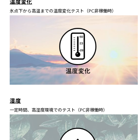
温度変化
氷点下から高温までの温度変化テスト（PC非稼働時）
湿度
一定時間、高湿度環境でのテスト（PC非稼働時）