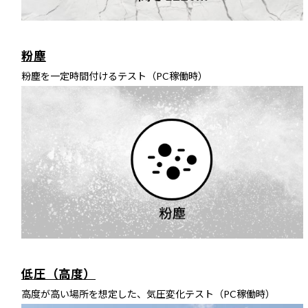
粉塵
粉塵を一定時間付けるテスト（PC稼働時）
低圧（高度）
高度が高い場所を想定した、気圧変化テスト（PC稼働時）