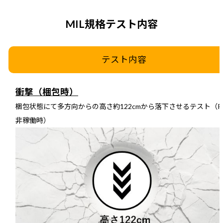
MIL規格テスト内容
テスト内容
衝撃（梱包時）
梱包状態にて多方向からの高さ約122cmから落下させるテスト（P
非稼働時）