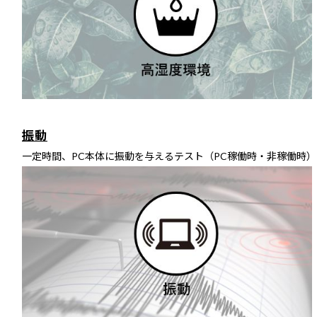
振動
一定時間、PC本体に振動を与えるテスト（PC稼働時・非稼働時）