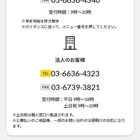
受付時間：
9時～20時
※年末年始を除き無休
※ガイダンスに従って、メニュー番号を押してください。
法人のお客様
03-6636-4323
TEL
03-6739-3821
FAX
受付時間：
平日 9時～18時
土日祝 9時～20時
※土日祝は個人窓口へ転送されます。
※公費払いのご相談等、一部のお問い合わせは週明けの対応になり
ます。