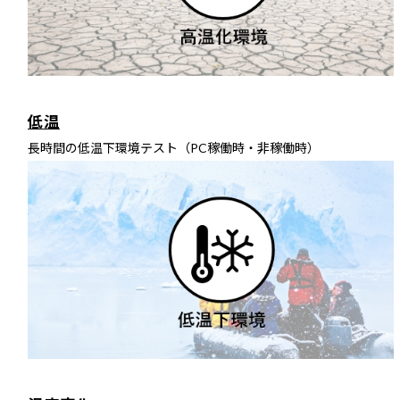
低温
長時間の低温下環境テスト（PC稼働時・非稼働時）