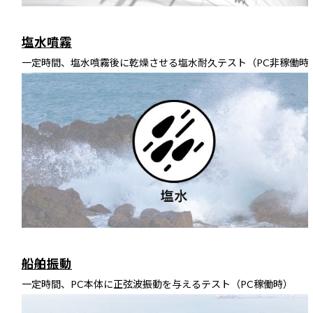
塩水噴霧
一定時間、塩水噴霧後に乾燥させる塩水耐久テスト（PC非稼働時
船舶振動
一定時間、PC本体に正弦波振動を与えるテスト（PC稼働時）