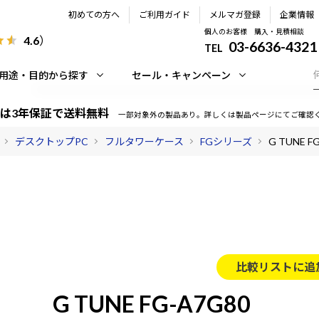
初めての方へ
ご利用ガイド
メルマガ登録
企業情報
個人のお客様 購入・見積相談
4.6
）
03-6636-4321
TEL
用途・目的から探す
セール・キャンペーン
は3年保証で送料無料
一部対象外の製品あり。詳しくは製品ページにてご確認
デスクトップPC
フルタワーケース
FGシリーズ
G TUNE F
比較リストに追
G TUNE FG-A7G80