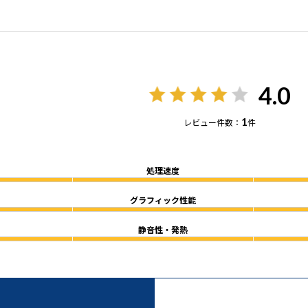
4.0
1
レビュー件数：
件
処理速度
グラフィック性能
静音性・発熱