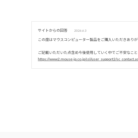
サイトからの回答
2026.6.3
この度はマウスコンピューター製品をご購入いただきありが
ご記載いただいた点含め今後使用していく中でご不安なこと
https://www2.mouse-jp.co.jp/ssl/user_support2/sc_contact.a