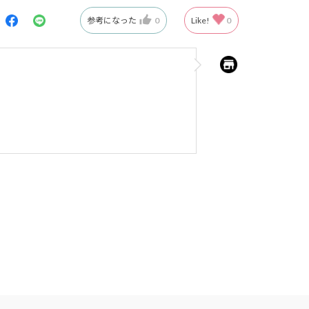
参考になった
0
Like!
0