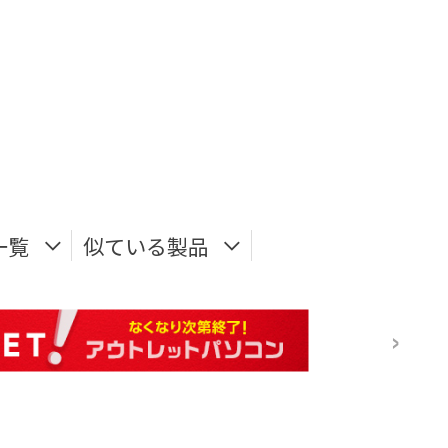
一覧
似ている製品