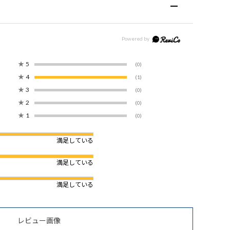
★
5
(0)
★
4
(1)
★
3
(0)
★
2
(0)
★
1
(0)
満足している
満足している
満足している
レビュー画像