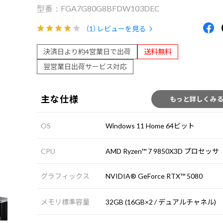
FGA7G80G8BFDW103DEC
（1）
レビューを見る
決済日より約4営業日で出荷
送料無料
翌営業日出荷サービス対応
主な仕様
もっと詳しくみ
OS
Windows 11 Home 64ビット
CPU
AMD Ryzen™ 7 9850X3D プロセッサ
グラフィックス
NVIDIA® GeForce RTX™ 5080
メモリ標準容量
32GB (16GB×2 / デュアルチャネル)