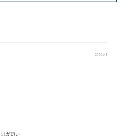
2026.6.1
11が嫌い