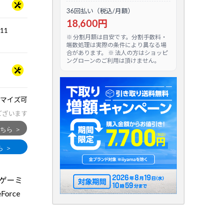
36回払い（税込/月額）
18,600円
.11
※ 分割月額は目安です。分割手数料・
端数処理は実際の条件により異なる場
合があります。 ※ 法人の方はショッピ
ングローンのご利用は頂けません。
マイズ可
ございます
のゲーミ
rce