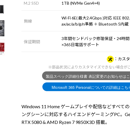
M.2 SSD
1TB (NVMe Gen4×4)
Wi-Fi 6E( 最大2.4Gbps )対応 IEEE 802
無線
ax/ac/a/b/g/n準拠 ＋ Bluetooth 5内蔵
3年間センドバック修理保証・24時間
保証期間
×365日電話サポート
カスタ
※部品状況によりカスタマイズできない場合が
Windows 11 Home ゲームプレイや配信などすべて
ングシーンに対応するハイエンドゲーミングPC。GeFo
RTX 5080 & AMD Ryzen 7 9850X3D 搭載。