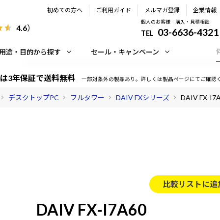
初めての方へ
ご利用ガイド
メルマガ登録
企業情報
個人のお客様 購入・見積相談
4.6
）
03-6636-4321
TEL
用途・目的から探す
セール・キャンペーン
は3年保証で送料無料
一部対象外の製品あり。詳しくは製品ページにてご確認
デスクトップPC
フルタワー
DAIV FXシリーズ
DAIV FX-I7
比較リストに追
DAIV FX-I7A60