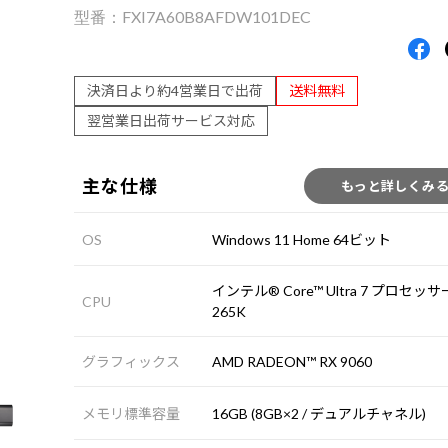
FXI7A60B8AFDW101DEC
決済日より約4営業日で出荷
送料無料
翌営業日出荷サービス対応
主な仕様
もっと詳しくみ
OS
Windows 11 Home 64ビット
インテル® Core™ Ultra 7 プロセッサ
CPU
265K
グラフィックス
AMD RADEON™ RX 9060
メモリ標準容量
16GB (8GB×2 / デュアルチャネル)