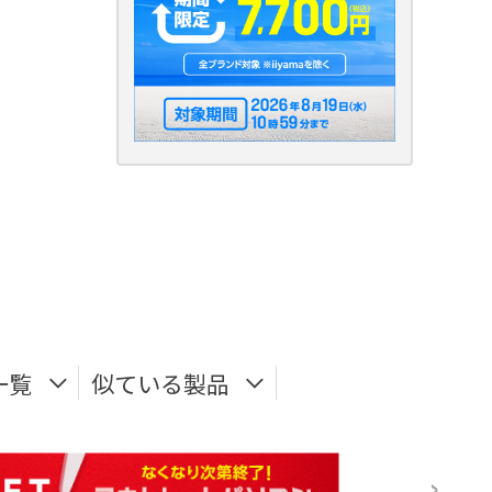
一覧
似ている製品