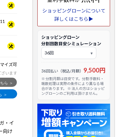
ショッピングローンについて
詳しくはこちら▶
.11
ショッピングローン
分割回数目安シミュレーション
マイズ可
9,500円
36回払い（税込/月額）
ございます
※ 分割月額は目安です。分割手数料・
端数処理は実際の条件により異なる場
合があります。 ※ 法人の方はショッピ
ングローンのご利用は頂けません。
マンガ・イ
ー向け