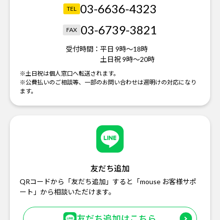
03-6636-4323
TEL
03-6739-3821
FAX
受付時間：
平日 9時～18時
土日祝 9時～20時
※土日祝は個人窓口へ転送されます。
※公費払いのご相談等、一部のお問い合わせは週明けの対応になり
ます。
友だち追加
QRコードから「友だち追加」すると「mouse お客様サポ
ート」から相談いただけます。
友だち追加はこちら