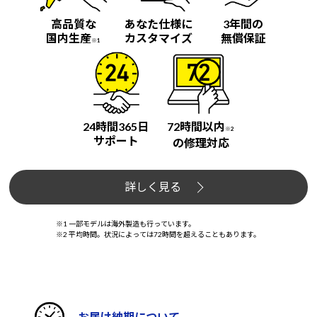
高品質な
あなた仕様に
3年間の
国内生産
カスタマイズ
無償保証
※1
24時間365日
72時間以内
※2
サポート
の修理対応
詳しく見る
※1 一部モデルは海外製造も行っています。
※2 平均時間。状況によっては72時間を超えることもあります。
お届け納期について