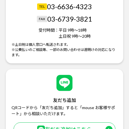
03-6636-4323
TEL
03-6739-3821
FAX
受付時間：
平日 9時～18時
土日祝 9時～20時
※土日祝は個人窓口へ転送されます。
※公費払いのご相談等、一部のお問い合わせは週明けの対応になり
ます。
友だち追加
QRコードから「友だち追加」すると「mouse お客様サポ
ート」から相談いただけます。