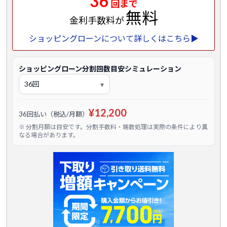
36
回まで
無料
金利手数料が
ショッピングローンについて詳しくはこちら▶
ショッピングローン分割回数目安シミュレーション
¥12,200
36回払い（税込/月額）
※ 分割月額は目安です。分割手数料・端数処理は実際の条件により異
なる場合があります。