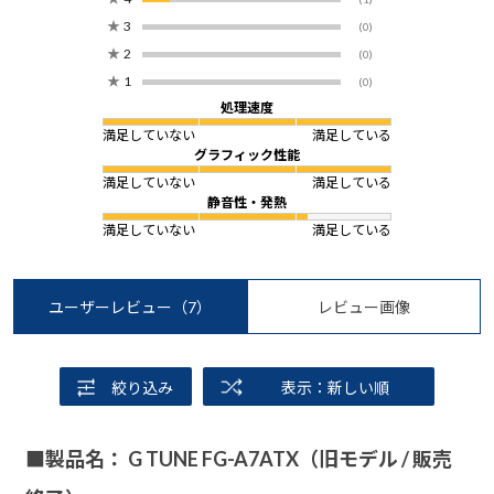
★
3
(0)
★
2
(0)
★
1
(0)
処理速度
満足していない
満足している
グラフィック性能
満足していない
満足している
静音性・発熱
満足していない
満足している
ユーザーレビュー
（7）
レビュー画像
絞り込み
表示：新しい順
■製品名： G TUNE FG-A7ATX（旧モデル / 販売