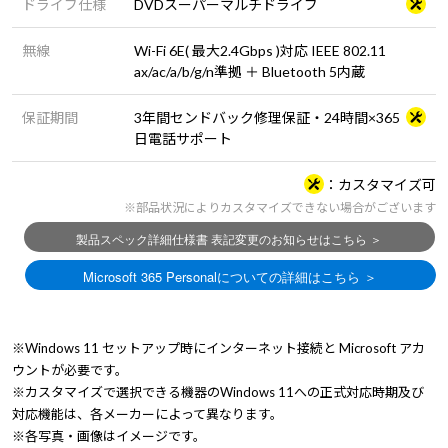
ドライブ仕様
DVDスーパーマルチドライブ
無線
Wi-Fi 6E( 最大2.4Gbps )対応 IEEE 802.11
ax/ac/a/b/g/n準拠 ＋ Bluetooth 5内蔵
保証期間
3年間センドバック修理保証・24時間×365
日電話サポート
カスタマイズ可
※部品状況によりカスタマイズできない場合がございます
※Windows 11 セットアップ時にインターネット接続と Microsoft アカ
ウントが必要です。
※カスタマイズで選択できる機器のWindows 11への正式対応時期及び
対応機能は、各メーカーによって異なります。
※各写真・画像はイメージです。