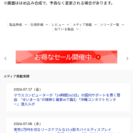
※画面ははめ込み合成で、予告なく変更される場合があります。
製品特長
仕様詳細
レビュー
メディア掲載
シリーズ一覧
似ている製品
メディア掲載実績
2026.07.17（金）
マウスコンピューターが「24時間365日」の国内サポートを貫く理
由 “ゆいまーる”の精神と最新AIで臨む「沖縄コンタクトセンタ
ー」潜入ルポ
2026.07.08（水）
実売2万円を切るリーズナブルな15.6型モバイルディスプレイ