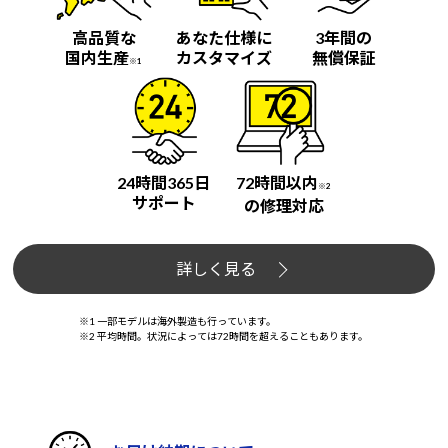
高品質な
あなた仕様に
3年間の
国内生産
カスタマイズ
無償保証
※1
24時間365日
72時間以内
※2
サポート
の修理対応
詳しく見る
※1 一部モデルは海外製造も行っています。
※2 平均時間。状況によっては72時間を超えることもあります。