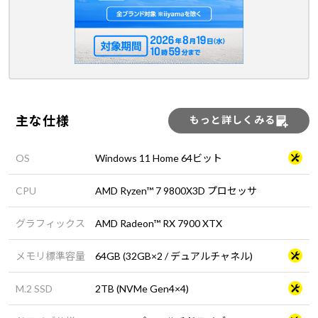
主な仕様
もっと詳しくみる
OS
Windows 11 Home 64ビット
CPU
AMD Ryzen™ 7 9800X3D プロセッサ
グラフィックス
AMD Radeon™ RX 7900 XTX
メモリ標準容量
64GB (32GB×2 / デュアルチャネル)
M.2 SSD
2TB (NVMe Gen4×4)