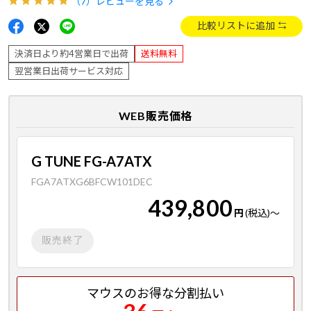
（7）
レビューを見る
比較リストに追加
決済日より約4営業日で出荷
送料無料
翌営業日出荷サービス対応
WEB販売価格
G TUNE FG-A7ATX
FGA7ATXG6BFCW101DEC
439,800
円
(税込)
～
販売終了
マウスのお得な分割払い