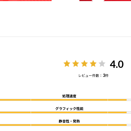
4.0
3
レビュー件数：
件
処理速度
グラフィック性能
静音性・発熱