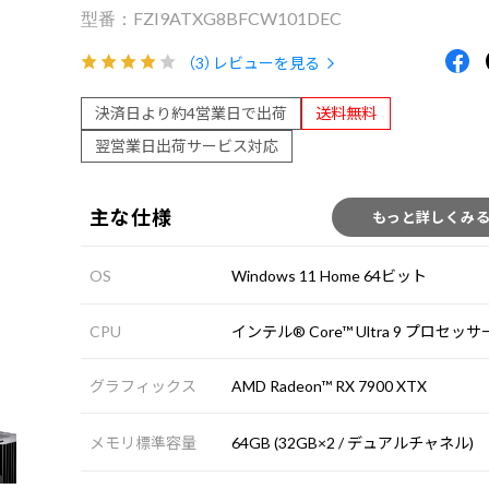
FZI9ATXG8BFCW101DEC
（3）
レビューを見る
決済日より約4営業日で出荷
送料無料
翌営業日出荷サービス対応
主な仕様
もっと詳しくみ
OS
Windows 11 Home 64ビット
CPU
インテル® Core™ Ultra 9 プロセッサー
グラフィックス
AMD Radeon™ RX 7900 XTX
メモリ標準容量
64GB (32GB×2 / デュアルチャネル)