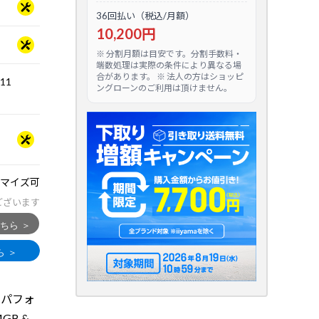
36回払い（税込/月額）
10,200円
※ 分割月額は目安です。分割手数料・
端数処理は実際の条件により異なる場
合があります。 ※ 法人の方はショッピ
.11
ングローンのご利用は頂けません。
マイズ可
ございます
るパフォ
GB &