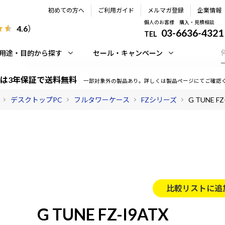
初めての方へ
ご利用ガイド
メルマガ登録
企業情報
個人のお客様 購入・見積相談
4.6
）
03-6636-4321
TEL
用途・目的から探す
セール・キャンペーン
は3年保証で送料無料
一部対象外の製品あり。詳しくは製品ページにてご確認
デスクトップPC
フルタワーケース
FZシリーズ
G TUNE FZ
比較リストに追
G TUNE FZ-I9ATX