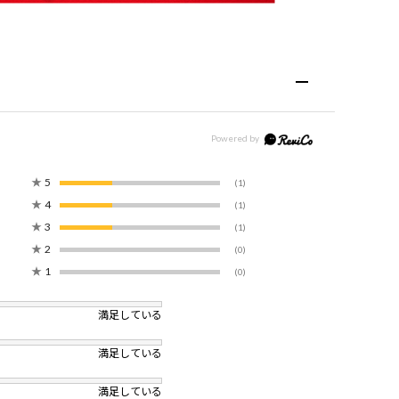
★
5
(1)
★
4
(1)
★
3
(1)
★
2
(0)
★
1
(0)
満足している
満足している
満足している