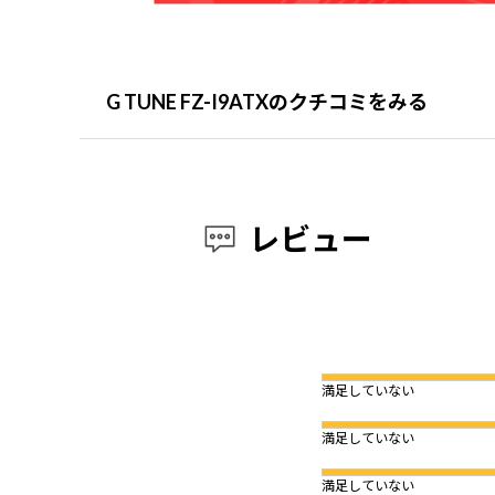
G TUNE FZ-I9ATXのクチコミをみる
レビュー
満足していない
満足していない
満足していない