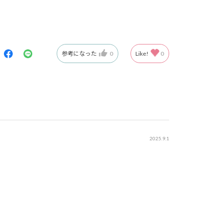
参考になった
0
Like!
0
2025.9.1