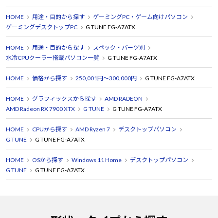
HOME
用途・目的から探す
ゲーミングPC・ゲーム向けパソコン
ゲーミングデスクトップPC
G TUNE FG-A7ATX
HOME
用途・目的から探す
スペック・パーツ別
水冷CPUクーラー搭載パソコン一覧
G TUNE FG-A7ATX
HOME
価格から探す
250,001円～300,000円
G TUNE FG-A7ATX
HOME
グラフィックスから探す
AMD RADEON
AMD Radeon RX 7900 XTX
G TUNE
G TUNE FG-A7ATX
HOME
CPUから探す
AMD Ryzen 7
デスクトップパソコン
G TUNE
G TUNE FG-A7ATX
HOME
OSから探す
Windows 11 Home
デスクトップパソコン
G TUNE
G TUNE FG-A7ATX