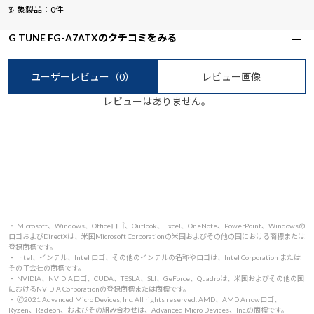
対象製品：0件
G TUNE FG-A7ATXのクチコミをみる
ユーザーレビュー
（0）
レビュー画像
レビューはありません。
・ Microsoft、Windows、Officeロゴ、Outlook、Excel、OneNote、PowerPoint、Windowsの
ロゴおよびDirectXは、米国Microsoft Corporationの米国およびその他の国における商標または
登録商標です。
・ Intel、インテル、Intel ロゴ、その他のインテルの名称やロゴは、Intel Corporation または
その子会社の商標です。
・ NVIDIA、NVIDIAロゴ、CUDA、TESLA、SLI、GeForce、Quadroは、米国およびその他の国
におけるNVIDIA Corporationの登録商標または商標です。
・ 🄫2021 Advanced Micro Devices, Inc. All rights reserved. AMD、AMD Arrowロゴ、
Ryzen、Radeon、およびその組み合わせは、Advanced Micro Devices、Inc.の商標です。