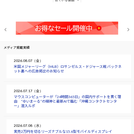
似ている製品
メディア掲載実績
2026.08.07（金）
米国メジャーリーグ（MLB）ロサンゼルス・ドジャース戦 バックネ
ット裏への広告掲出のお知らせ
2026.07.17（金）
マウスコンピューターが「24時間365日」の国内サポートを貫く理
由 “ゆいまーる”の精神と最新AIで臨む「沖縄コンタクトセンタ
ー」潜入ルポ
2026.07.08（水）
実売2万円を切るリーズナブルな15.6型モバイルディスプレイ