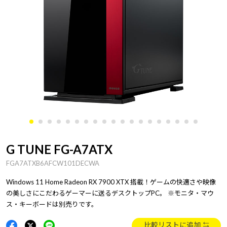
G TUNE FG-A7ATX
FGA7ATXB6AFCW101DECWA
Windows 11 Home Radeon RX 7900 XTX 搭載！ゲームの快適さや映像
の美しさにこだわるゲーマーに送るデスクトップPC。 ※モニタ・マウ
ス・キーボードは別売りです。
比較リストに追加