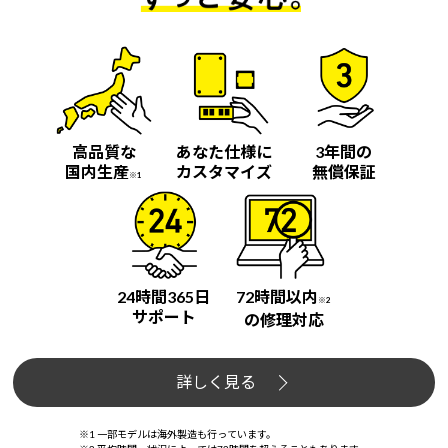
高品質な
あなた仕様に
3年間の
国内生産
カスタマイズ
無償保証
※1
24時間365日
72時間以内
※2
サポート
の修理対応
詳しく見る
※1 一部モデルは海外製造も行っています。