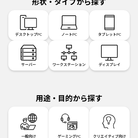
形状・タイプから探す
デスクトップPC
ノートPC
タブレットPC
サーバー
ワークステーション
ディスプレイ
用途・目的から探す
一般向け
ゲーミングPC
クリエイティブ向け