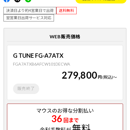
決済日より約4営業日で出荷
送料無料
翌営業日出荷サービス対応
WEB販売価格
G TUNE FG-A7ATX
FGA7ATXB6AFCW101DECWA
279,800
円
(税込)
～
販売終了
マウスのお得な分割払い
36
回まで
無料
金利手数料が