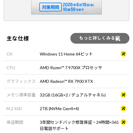
主な仕様
もっと詳しくみる
OS
Windows 11 Home 64ビット
CPU
AMD Ryzen™ 7 9700X プロセッサ
グラフィックス
AMD Radeon™ RX 7900 XTX
メモリ標準容量
32GB (16GB×2 / デュアルチャネル)
M.2 SSD
2TB (NVMe Gen4×4)
保証期間
3年間センドバック修理保証・24時間×365
日電話サポート