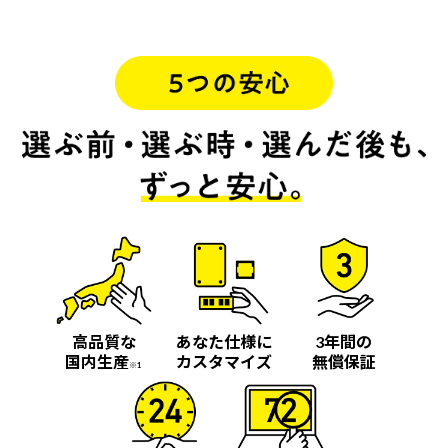
高品質な
あなた仕様に
3年間の
国内生産
カスタマイズ
無償保証
※1