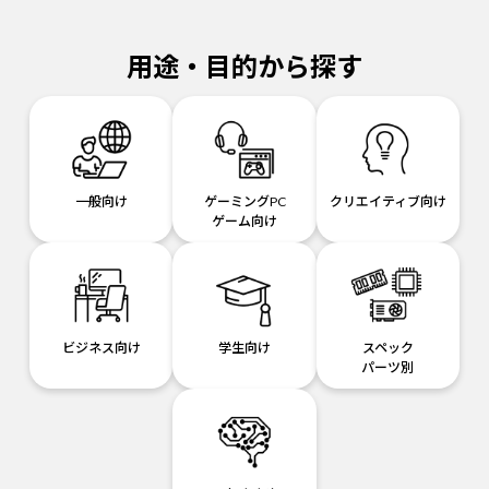
用途・目的から探す
一般向け
ゲーミングPC
クリエイティブ向け
ゲーム向け
ビジネス向け
学生向け
スペック
パーツ別