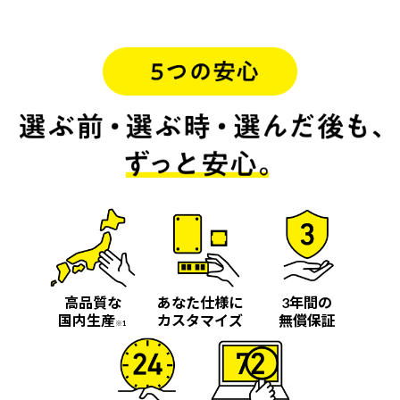
高品質な
あなた仕様に
3年間の
国内生産
カスタマイズ
無償保証
※1