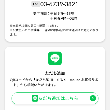
03-6739-3821
FAX
受付時間：
平日 9時～18時
土日祝 9時～20時
※土日祝は個人窓口へ転送されます。
※公費払いのご相談等、一部のお問い合わせは週明けの対応になり
ます。
友だち追加
QRコードから「友だち追加」すると「mouse お客様サポ
ート」から相談いただけます。
友だち追加はこちら