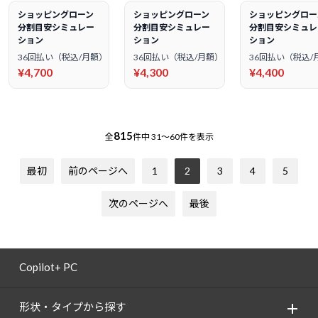
ショッピングローン
ショッピングローン
ショッピングロー
分割目安シミュレー
分割目安シミュレー
分割目安シミュレ
ション
ション
ション
36回払い（税込/月額）
36回払い（税込/月額）
36回払い（税込/
¥4,700
¥4,300
¥4,400
815
全
件中
31～60件を表示
最初
前のページへ
1
2
3
4
5
次のページへ
最後
Copilot+ PC
形状・タイプから探す