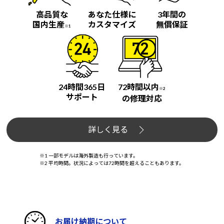
高品質な
あなた仕様に
3年間の
国内生産
カスタマイズ
無償保証
※1
24時間365日
72時間以内
※2
サポート
の修理対応
詳しく見る
※1 一部モデルは海外製造も行っています。
※2 平均時間。状況によっては72時間を超えることもあります。
お届け納期について