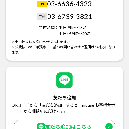
03-6636-4323
TEL
03-6739-3821
FAX
受付時間：
平日 9時～18時
土日祝 9時～20時
※土日祝は個人窓口へ転送されます。
※公費払いのご相談等、一部のお問い合わせは週明けの対応になり
ます。
友だち追加
QRコードから「友だち追加」すると「mouse お客様サポ
ート」から相談いただけます。
友だち追加はこちら