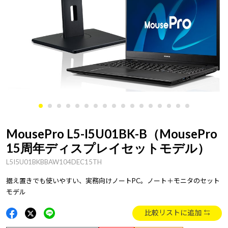
MousePro L5-I5U01BK-B（MousePro
15周年ディスプレイセットモデル）
L5I5U01BKBBAW104DEC15TH
据え置きでも使いやすい、実務向けノートPC。ノート＋モニタのセット
モデル
比較リストに追加