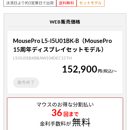
決済日より約3営業日で出荷
送料無料
セットモデル
WEB販売価格
MousePro L5-I5U01BK-B（MousePro
15周年ディスプレイセットモデル）
L5I5U01BKBBAW104DEC15TH
152,900
円
(税込)
～
販売終了
マウスのお得な分割払い
36
回まで
無料
金利手数料が