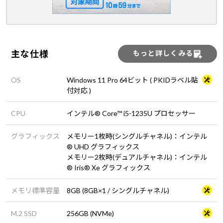
主な仕様
もっと詳しくみる
OS
Windows 11 Pro 64ビット ( PKIDラベル貼
付対応 )
CPU
インテル® Core™ i5-1235U プロセッサー
グラフィックス
メモリー1枚時(シングルチャネル)：インテル
® UHD グラフィックス
メモリー2枚時(デュアルチャネル)：インテル
® Iris® Xe グラフィックス
メモリ標準容量
8GB (8GB×1 / シングルチャネル)
M.2 SSD
256GB (NVMe)