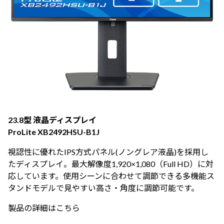
23.8型 液晶ディスプレイ
ProLite XB2492HSU-B1J
視認性に優れたIPS方式パネル(ノングレア液晶)を採用し
たディスプレイ。最大解像度1,920×1,080（Full HD）に対
応しています。使用シーンに合わせて調節できる多機能ス
タンドモデルで見やすい高さ・角度に調節可能です。
製品の詳細はこちら