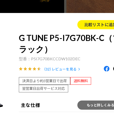
比較リストに追
G TUNE P5-I7G70BK-C
ラック）
P5I7G70BKCCDW102DEC
（32）
レビューを見る
決済日より約3営業日で出荷
送料無料
翌営業日出荷サービス対応
主な仕様
もっと詳しくみ