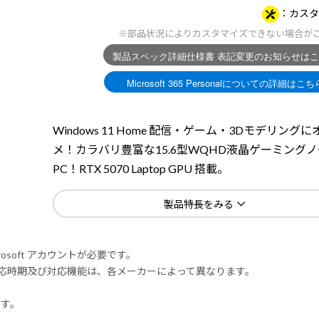
カスタ
※部品状況によりカスタマイズできない場合が
Windows 11 Home 配信・ゲーム・3Dモデリング
メ！カラバリ豊富な15.6型WQHD液晶ゲーミング
PC！RTX 5070 Laptop GPU 搭載。
製品特長をみる
rosoft アカウントが必要です。
式対応時期及び対応機能は、各メーカーによって異なります。
ます。