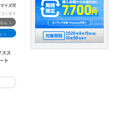
マイズ可
ございます
にオスス
ノート