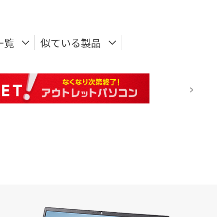
一覧
似ている製品