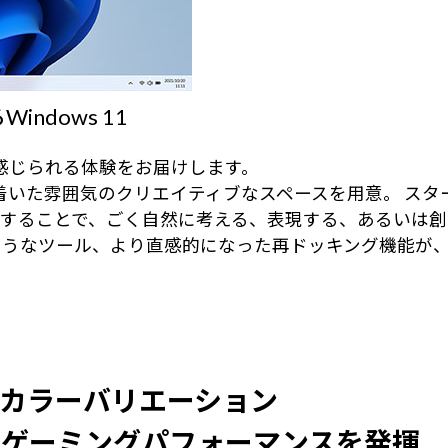
dows 11
近に感じられる体験をお届けします。
、落ち着いた雰囲気のクリエイティブなスペースを用意。 
することで、ごく自然に考える、表現する、あるいは創
ようなツール、より直感的になった再ドッキング機能が
カラーバリエーション
いゲーミングパフォーマンスを発揮