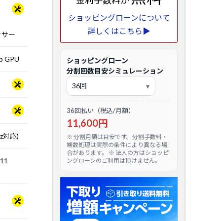
金利手数料が
ショッピングローンについて
詳しくはこちら▶
セッサー
op GPU
ショッピングローン
分割回数目安シミュレーション
36回払い（税込/月額）
11,600円
Hz対応)
※ 分割月額は目安です。分割手数料・
端数処理は実際の条件により異なる場
合があります。 ※ 法人の方はショッピ
.11
ングローンのご利用は頂けません。