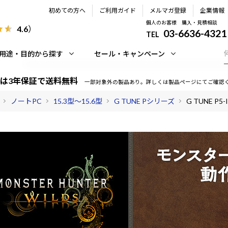
初めての方へ
ご利用ガイド
メルマガ登録
企業情報
個人のお客様 購入・見積相談
4.6
）
03-6636-4321
TEL
用途・目的から探す
セール・キャンペーン
は3年保証で送料無料
一部対象外の製品あり。詳しくは製品ページにてご確認
ノートPC
15.3型～15.6型
G TUNE Pシリーズ
G TUNE P