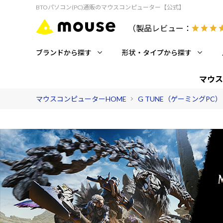
BTOパソコン(PC)通販のマウスコンピューター【公式】
（製品レビュー：
ブランドから探す
形状・タイプから探す
マウス
マウスコンピューターHOME
G TUNE（ゲーミングPC）