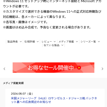
※Windows 11 セットアップ時にインターネット接続と Microsoft アカ
ウントが必要です。
※カスタマイズで選択できる機器のWindows 11への正式対応時期及び
対応機能は、各メーカーによって異なります。
※各写真・画像はイメージです。
※画面ははめ込み合成で、予告なく変更される場合があります。
製品特長
仕様詳細
レビュー
メディア掲載
シリーズ一覧
似ている製品
メディア掲載実績
2026.08.07（金）
米国メジャーリーグ（MLB）ロサンゼルス・ドジャース戦 バックネ
ット裏への広告掲出のお知らせ