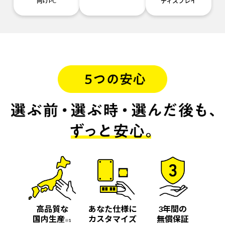
向けPC
ディスプレイ
高品質な
あなた仕様に
3年間の
国内生産
カスタマイズ
無償保証
※1