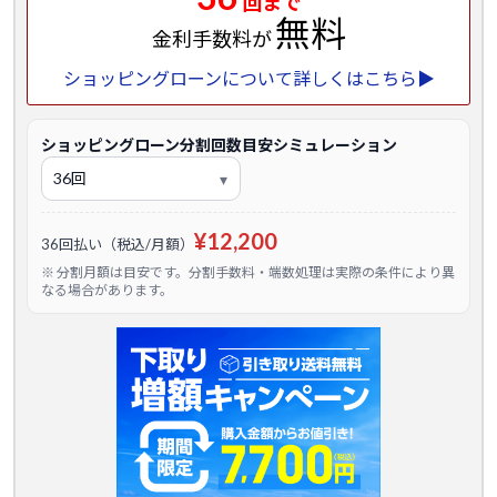
回まで
無料
金利手数料が
ショッピングローンについて詳しくはこちら▶
ショッピングローン分割回数目安シミュレーション
¥12,200
36回払い（税込/月額）
※ 分割月額は目安です。分割手数料・端数処理は実際の条件により異
なる場合があります。