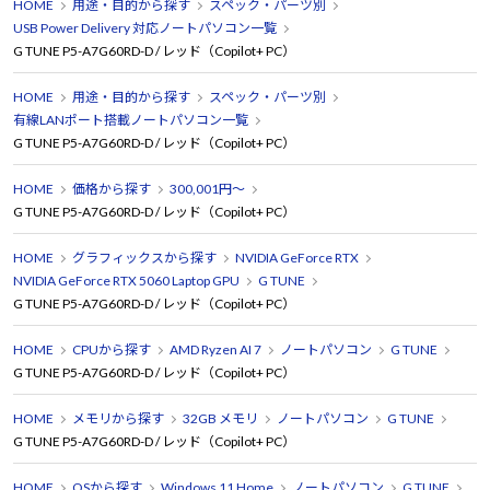
HOME
用途・目的から探す
スペック・パーツ別
USB Power Delivery 対応ノートパソコン一覧
G TUNE P5-A7G60RD-D / レッド（Copilot+ PC）
HOME
用途・目的から探す
スペック・パーツ別
有線LANポート搭載ノートパソコン一覧
G TUNE P5-A7G60RD-D / レッド（Copilot+ PC）
HOME
価格から探す
300,001円～
G TUNE P5-A7G60RD-D / レッド（Copilot+ PC）
HOME
グラフィックスから探す
NVIDIA GeForce RTX
NVIDIA GeForce RTX 5060 Laptop GPU
G TUNE
G TUNE P5-A7G60RD-D / レッド（Copilot+ PC）
HOME
CPUから探す
AMD Ryzen AI 7
ノートパソコン
G TUNE
G TUNE P5-A7G60RD-D / レッド（Copilot+ PC）
HOME
メモリから探す
32GB メモリ
ノートパソコン
G TUNE
G TUNE P5-A7G60RD-D / レッド（Copilot+ PC）
HOME
OSから探す
Windows 11 Home
ノートパソコン
G TUNE