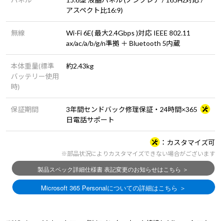
アスペクト比16:9)
無線
Wi-Fi 6E( 最大2.4Gbps )対応 IEEE 802.11
ax/ac/a/b/g/n準拠 ＋ Bluetooth 5内蔵
本体重量(標準
約2.43kg
バッテリー使用
時)
保証期間
3年間センドバック修理保証・24時間×365
日電話サポート
カスタマイズ可
※部品状況によりカスタマイズできない場合がございます