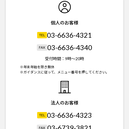
個人のお客様
03-6636-4321
TEL
03-6636-4340
FAX
受付時間：
9時～20時
※年末年始を除き無休
※ガイダンスに従って、メニュー番号を押してください。
法人のお客様
03-6636-4323
TEL
03-6739-3821
FAX