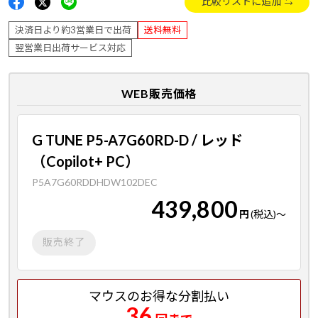
比較リストに追加
決済日より約3営業日で出荷
送料無料
翌営業日出荷サービス対応
WEB販売価格
G TUNE P5-A7G60RD-D / レッド
（Copilot+ PC）
P5A7G60RDDHDW102DEC
439,800
円
(税込)
～
販売終了
マウスのお得な分割払い
36