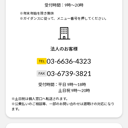
受付時間：
9時～20時
※年末年始を除き無休
※ガイダンスに従って、メニュー番号を押してください。
法人のお客様
03-6636-4323
TEL
03-6739-3821
FAX
受付時間：
平日 9時～18時
土日祝 9時～20時
※土日祝は個人窓口へ転送されます。
※公費払いのご相談等、一部のお問い合わせは週明けの対応になり
ます。