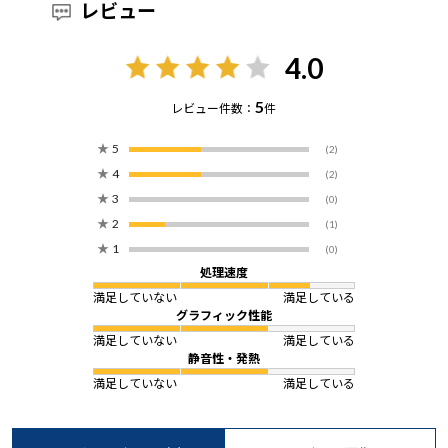
レビュー
4.0
5
レビュー件数：
件
★
5
(2)
★
4
(2)
★
3
(0)
★
2
(1)
★
1
(0)
処理速度
満足していない
満足している
グラフィック性能
満足していない
満足している
静音性・発熱
満足していない
満足している