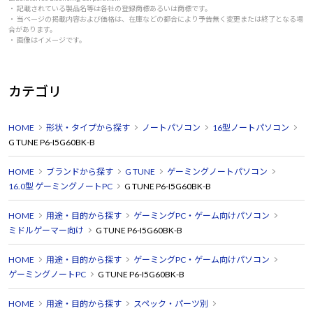
・ 記載されている製品名等は各社の登録商標あるいは商標です。
・ 当ページの掲載内容および価格は、在庫などの都合により予告無く変更または終了となる場
合があります。
・ 画像はイメージです。
カテゴリ
HOME
形状・タイプから探す
ノートパソコン
16型ノートパソコン
G TUNE P6-I5G60BK-B
HOME
ブランドから探す
G TUNE
ゲーミングノートパソコン
16.0型 ゲーミングノートPC
G TUNE P6-I5G60BK-B
HOME
用途・目的から探す
ゲーミングPC・ゲーム向けパソコン
ミドルゲーマー向け
G TUNE P6-I5G60BK-B
HOME
用途・目的から探す
ゲーミングPC・ゲーム向けパソコン
ゲーミングノートPC
G TUNE P6-I5G60BK-B
HOME
用途・目的から探す
スペック・パーツ別