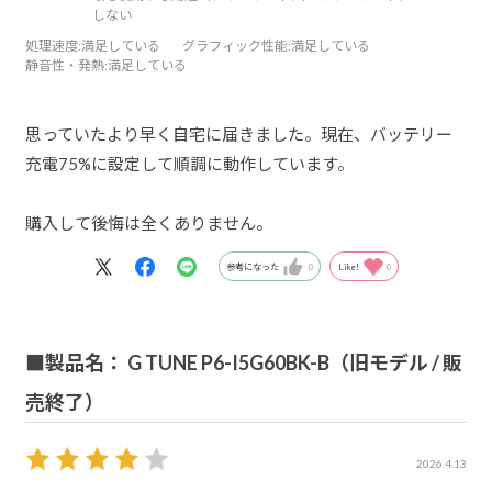
しない
処理速度
:満足している
グラフィック性能
:満足している
静音性・発熱
:満足している
思っていたより早く自宅に届きました。現在、バッテリー
充電75%に設定して順調に動作しています。
購入して後悔は全くありません。
参考になった
0
Like!
0
■製品名： G TUNE P6-I5G60BK-B（旧モデル / 販
売終了）
2026.4.13