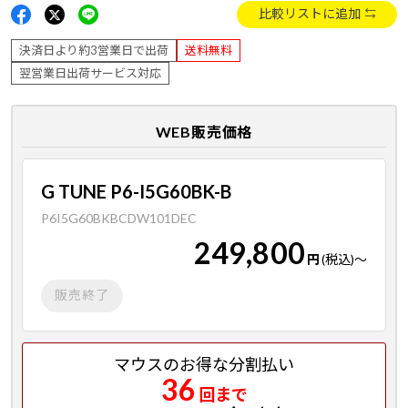
比較リストに追加
決済日より約3営業日で出荷
送料無料
翌営業日出荷サービス対応
WEB販売価格
G TUNE P6-I5G60BK-B
P6I5G60BKBCDW101DEC
249,800
円
(税込)
～
販売終了
マウスのお得な分割払い
36
回まで