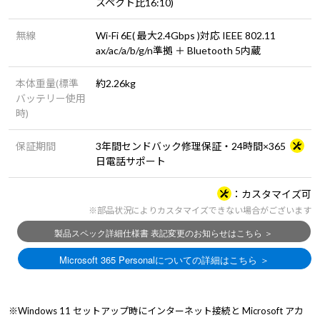
スペクト比16:10)
無線
Wi-Fi 6E( 最大2.4Gbps )対応 IEEE 802.11
ax/ac/a/b/g/n準拠 ＋ Bluetooth 5内蔵
本体重量(標準
約2.26kg
バッテリー使用
時)
保証期間
3年間センドバック修理保証・24時間×365
日電話サポート
カスタマイズ可
※部品状況によりカスタマイズできない場合がございます
※Windows 11 セットアップ時にインターネット接続と Microsoft アカ