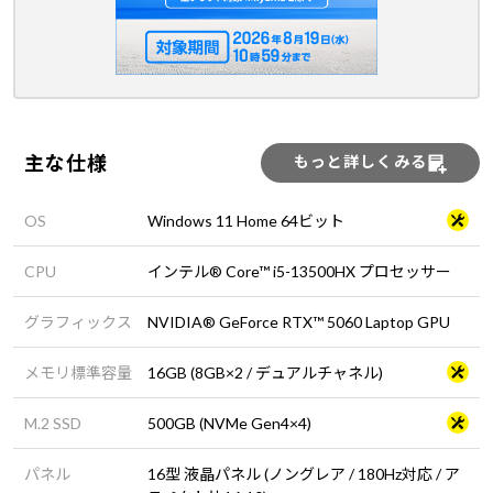
主な仕様
もっと詳しくみる
OS
Windows 11 Home 64ビット
CPU
インテル® Core™ i5-13500HX プロセッサー
グラフィックス
NVIDIA® GeForce RTX™ 5060 Laptop GPU
メモリ標準容量
16GB (8GB×2 / デュアルチャネル)
M.2 SSD
500GB (NVMe Gen4×4)
パネル
16型 液晶パネル (ノングレア / 180Hz対応 / ア