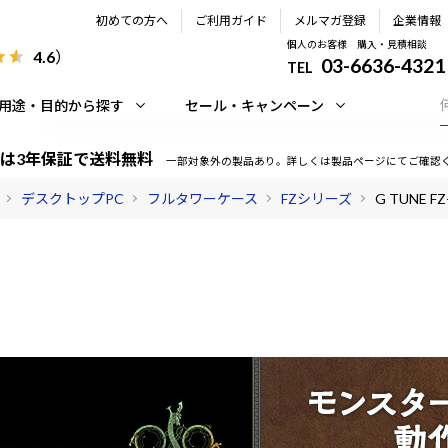
初めての方へ
ご利用ガイド
メルマガ登録
企業情報
個人のお客様 購入・見積相談
4.6
）
03-6636-4321
TEL
用途・目的から探す
セール・キャンペーン
は3年保証で送料無料
一部対象外の製品あり。詳しくは製品ページにてご確認
デスクトップPC
フルタワーケース
FZシリーズ
G TUNE FZ