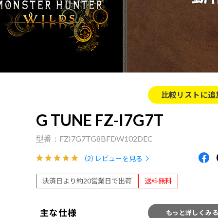
比較リストに追
G TUNE FZ-I7G7T
FZI7G7TG8BFDW102DEC
（2）
レビューを見る
決済日より約20営業日で出荷
送料無料
主な仕様
もっと詳しくみ