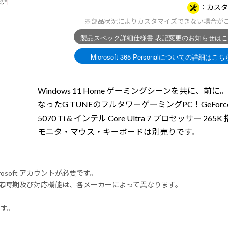
カスタ
※部品状況によりカスタマイズできない場合が
Windows 11 Home ゲーミングシーンを共に、前に
なったG TUNEのフルタワーゲーミングPC！GeForce
5070 Ti & インテル Core Ultra 7 プロセッサー 265
モニタ・マウス・キーボードは別売りです。
rosoft アカウントが必要です。
式対応時期及び対応機能は、各メーカーによって異なります。
ます。