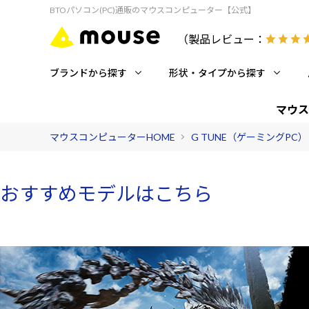
BTOパソコン(PC)通販のマウスコンピューター【公式】
（製品レビュー：
ブランドから探す
形状・タイプから探す
マウス
マウスコンピューターHOME
G TUNE（ゲーミングPC）
おすすめモデルはこちら