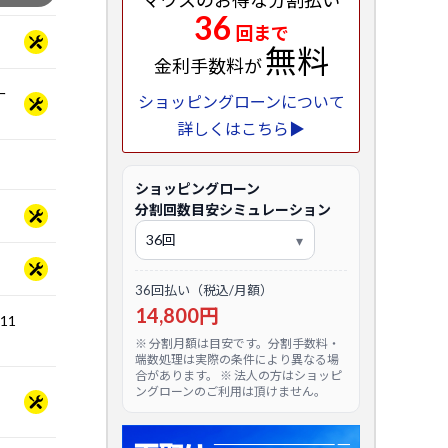
マウスのお得な分割払い
36
回まで
無料
金利手数料が
ー
ショッピングローンについて
詳しくはこちら▶
ショッピングローン
分割回数目安シミュレーション
36回払い（税込/月額）
14,800円
.11
※ 分割月額は目安です。分割手数料・
端数処理は実際の条件により異なる場
合があります。 ※ 法人の方はショッピ
ングローンのご利用は頂けません。