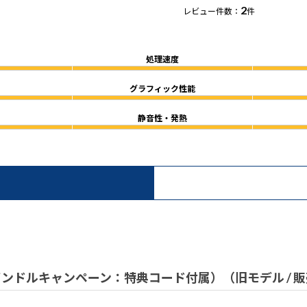
2
レビュー件数：
件
処理速度
グラフィック性能
静音性・発熱
ンテルバンドルキャンペーン：特典コード付属）（旧モデル / 