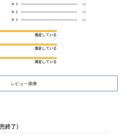
★
3
(0)
★
2
(0)
★
1
(0)
満足している
満足している
満足している
レビュー画像
販売終了）