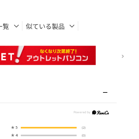
一覧
似ている製品
★
5
(2)
★
4
(0)