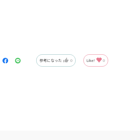
参考になった
0
Like!
0