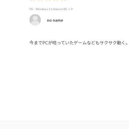
OS：Windows 11 Home 64ビット
no name
今までPCが唸っていたゲームなどもサクサク動く