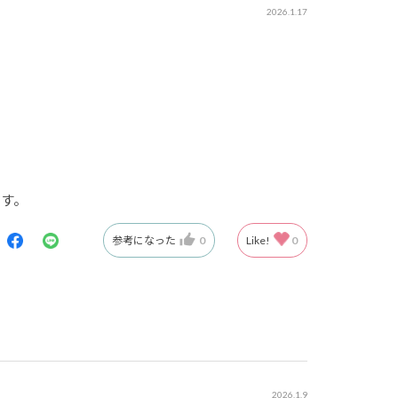
2026.1.17
ます。
参考になった
0
Like!
0
2026.1.9