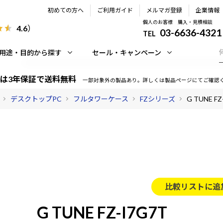
初めての方へ
ご利用ガイド
メルマガ登録
企業情報
個人のお客様 購入・見積相談
4.6
）
03-6636-4321
TEL
用途・目的から探す
セール・キャンペーン
は3年保証で送料無料
一部対象外の製品あり。詳しくは製品ページにてご確認
デスクトップPC
フルタワーケース
FZシリーズ
G TUNE FZ
比較リストに追
G TUNE FZ-I7G7T