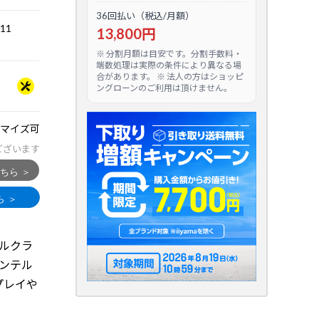
36回払い（税込/月額）
.11
13,800円
※ 分割月額は目安です。分割手数料・
端数処理は実際の条件により異なる場
合があります。 ※ 法人の方はショッピ
ングローンのご利用は頂けません。
マイズ可
ございます
ドルクラ
 インテル
ムプレイや