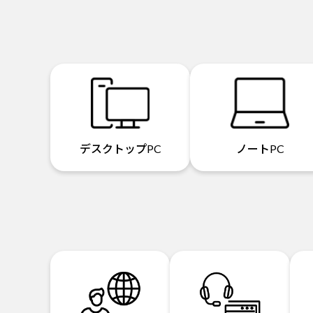
デスクトップPC
ノートPC