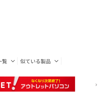
一覧
似ている製品