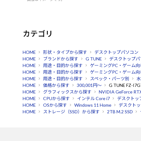
カテゴリ
HOME
形状・タイプから探す
デスクトップパソコン
HOME
ブランドから探す
G TUNE
デスクトップパ
HOME
用途・目的から探す
ゲーミングPC・ゲーム向
HOME
用途・目的から探す
ゲーミングPC・ゲーム向
HOME
用途・目的から探す
スペック・パーツ別
水
HOME
価格から探す
300,001円～
G TUNE FZ-I7
HOME
グラフィックスから探す
NVIDIA GeForce RT
HOME
CPUから探す
インテル Core i7
デスクトッ
HOME
OSから探す
Windows 11 Home
デスクトッ
HOME
ストレージ（SSD）から探す
2TB M.2 SSD