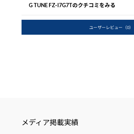
G TUNE FZ-I7G7Tのクチコミをみる
ユーザーレビュー
（0）
メディア掲載実績