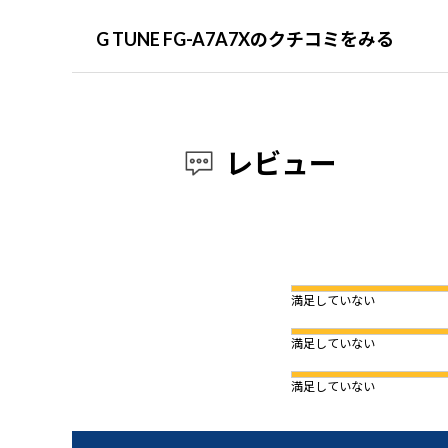
G TUNE FG-A7A7Xのクチコミをみる
レビュー
満足していない
満足していない
満足していない