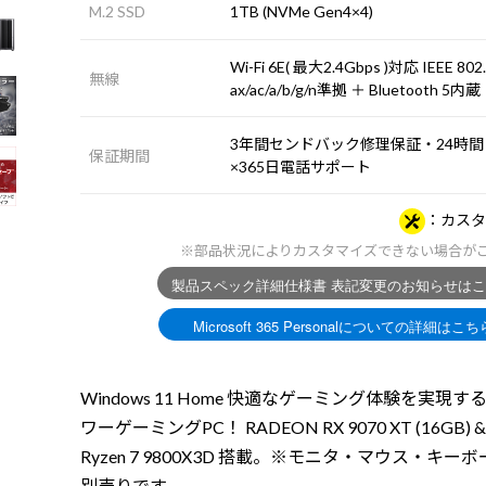
M.2 SSD
1TB (NVMe Gen4×4)
Wi-Fi 6E( 最大2.4Gbps )対応 IEEE 802
無線
ax/ac/a/b/g/n準拠 ＋ Bluetooth 5内蔵
3年間センドバック修理保証・24時間
保証期間
×365日電話サポート
カスタ
※部品状況によりカスタマイズできない場合が
Windows 11 Home 快適なゲーミング体験を実現す
ワーゲーミングPC！ RADEON RX 9070 XT (16GB) 
Ryzen 7 9800X3D 搭載。※モニタ・マウス・キー
別売りです。