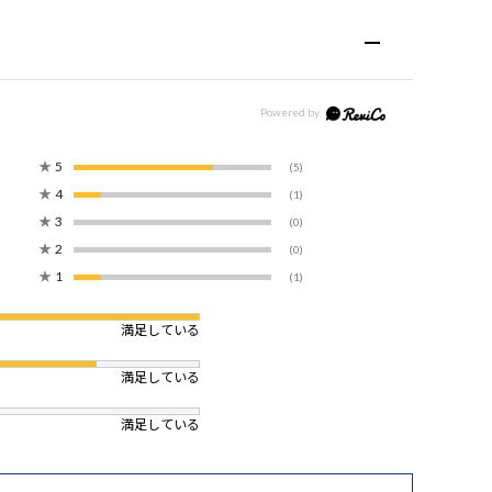
★
5
(5)
★
4
(1)
★
3
(0)
★
2
(0)
★
1
(1)
満足している
満足している
満足している