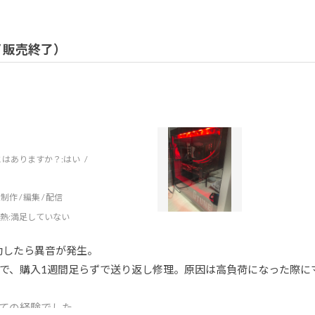
 / 販売終了）
はありますか？:
はい
制作 / 編集 / 配信
熱
:満足していない
動したら異音が発生。
で、購入1週間足らずで送り返し修理。原因は高負荷になった際に
めての経験でした。