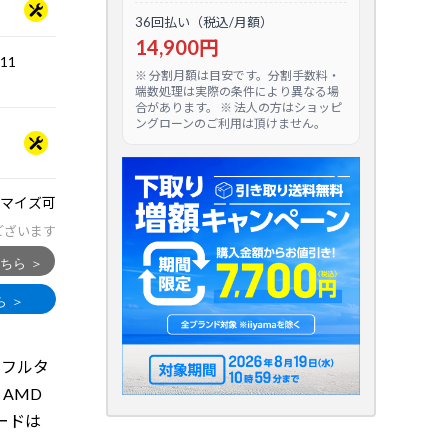
36回払い（税込/月額）
14,900円
.11
※ 分割月額は目安です。分割手数料・
端数処理は実際の条件により異なる場
合があります。 ※ 法人の方はショッピ
ングローンのご利用は頂けません。
マイズ可
ございます
るフルタ
& AMD
ボードは