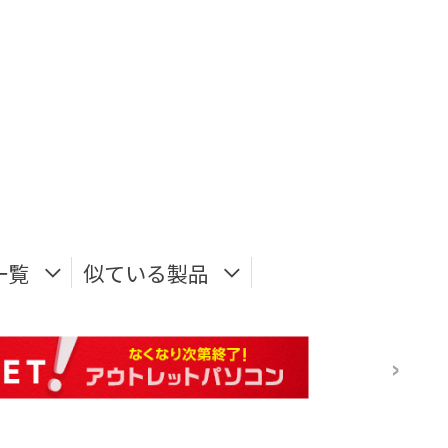
一覧
似ている製品