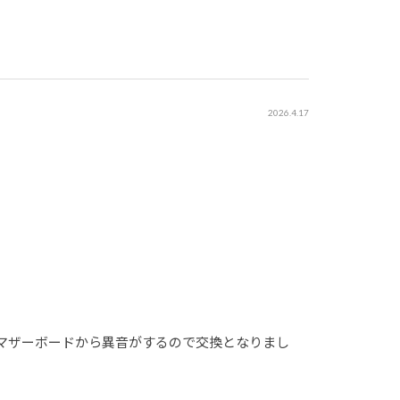
2026.4.17
マザーボードから異音がするので交換となりまし