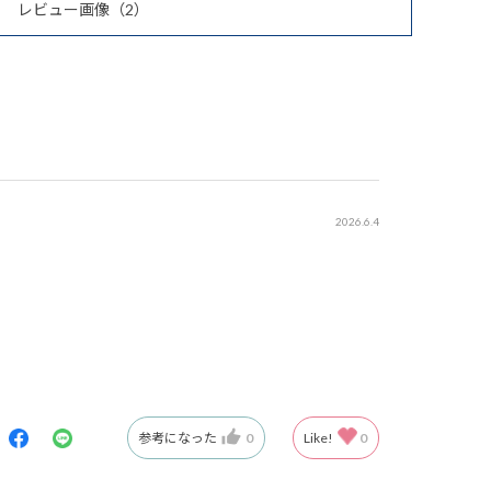
レビュー画像
（2）
2026.6.4
参考になった
0
Like!
0