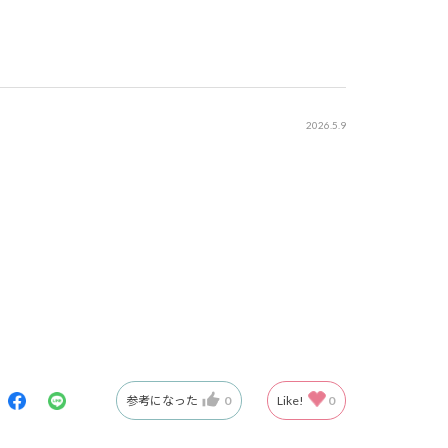
2026.5.9
参考になった
0
Like!
0