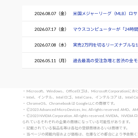
2026.08.07（金）
米国メジャーリーグ（MLB）ロ
2026.07.17（金）
マウスコンピューターが「24時間
2026.07.08（水）
実売2万円を切るリーズナブルな15.
2026.05.11（月）
過去最高の受注急増と苦渋の全モデ
・ Microsoft、Windows、Officeロゴは、Microsoft Corpora
・ Intel、インテル、Intel ロゴ、Intel Core、インテルコア は、Inte
・ ChromeOS、Chromebook は Google LLC の商標です。
・ 🄫2023 Advanced Micro Devices, Inc. All rights rese
・ 🄫2023 NVIDIA Corporation. All rights reserve
られているそれぞれの企業の商標になっている可能性があります。
・ 記載されている製品名等は各社の登録商標あるいは商標です。
・ 当ページの掲載内容および価格は、在庫などの都合により予告無