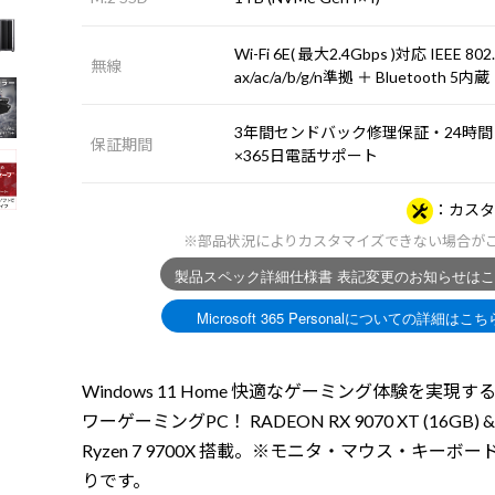
Wi-Fi 6E( 最大2.4Gbps )対応 IEEE 802
無線
ax/ac/a/b/g/n準拠 ＋ Bluetooth 5内蔵
3年間センドバック修理保証・24時間
保証期間
×365日電話サポート
カスタ
※部品状況によりカスタマイズできない場合が
Windows 11 Home 快適なゲーミング体験を実現す
ワーゲーミングPC！ RADEON RX 9070 XT (16GB) 
Ryzen 7 9700X 搭載。※モニタ・マウス・キーボ
りです。