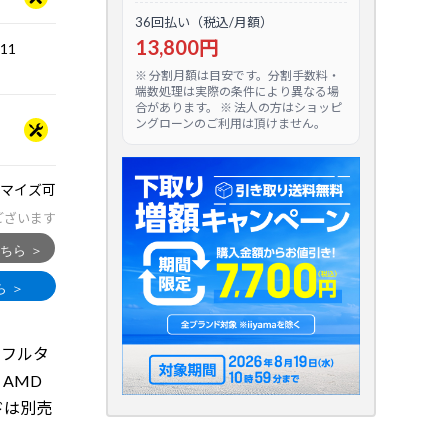
36回払い（税込/月額）
13,800円
.11
※ 分割月額は目安です。分割手数料・
端数処理は実際の条件により異なる場
合があります。 ※ 法人の方はショッピ
ングローンのご利用は頂けません。
マイズ可
ございます
るフルタ
& AMD
ードは別売