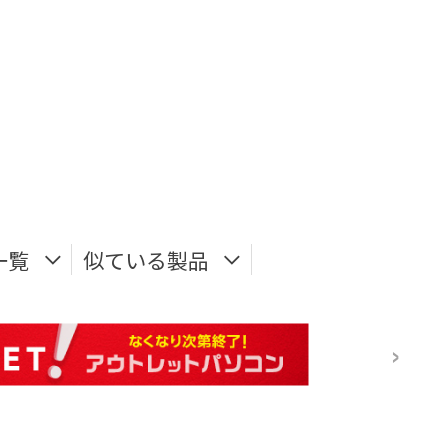
一覧
似ている製品