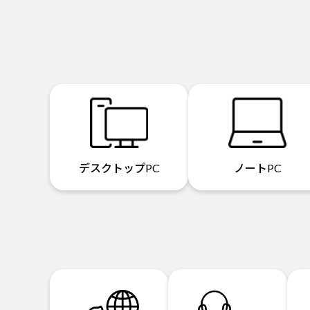
デスクトップPC
ノートPC