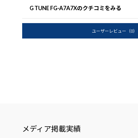
G TUNE FG-A7A7Xのクチコミをみる
ユーザーレビュー
（0）
メディア掲載実績