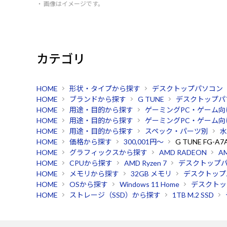
・ 画像はイメージです。
カテゴリ
HOME
形状・タイプから探す
デスクトップパソコン
HOME
ブランドから探す
G TUNE
デスクトップパ
HOME
用途・目的から探す
ゲーミングPC・ゲーム向
HOME
用途・目的から探す
ゲーミングPC・ゲーム向
HOME
用途・目的から探す
スペック・パーツ別
水
HOME
価格から探す
300,001円～
G TUNE FG-A7
HOME
グラフィックスから探す
AMD RADEON
AM
HOME
CPUから探す
AMD Ryzen 7
デスクトップ
HOME
メモリから探す
32GB メモリ
デスクトップ
HOME
OSから探す
Windows 11 Home
デスクトッ
HOME
ストレージ（SSD）から探す
1TB M.2 SSD