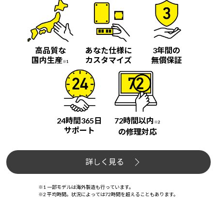
高品質な
あなた仕様に
3年間の
国内生産
カスタマイズ
無償保証
※1
24時間365日
72時間以内
※2
サポート
の修理対応
詳しく見る
※1 一部モデルは海外製造も行っています。
※2 平均時間。状況によっては72時間を超えることもあります。