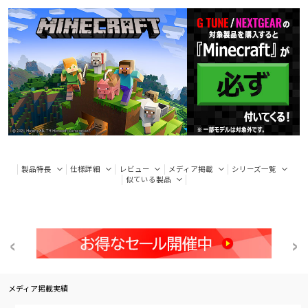
製品特長
仕様詳細
レビュー
メディア掲載
シリーズ一覧
似ている製品
メディア掲載実績