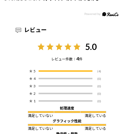
レビュー
5.0
4
レビュー件数：
件
★
5
(4)
★
4
(0)
★
3
(0)
★
2
(0)
★
1
(0)
処理速度
満足していない
満足している
グラフィック性能
満足していない
満足している
静音性・発熱