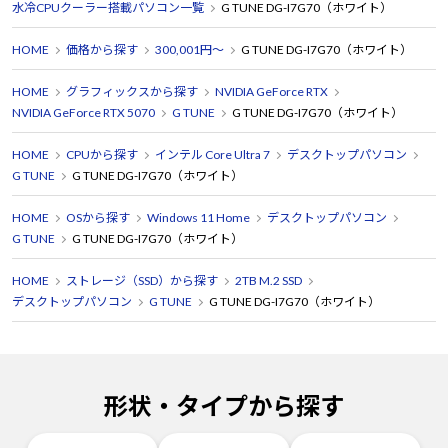
水冷CPUクーラー搭載パソコン一覧
G TUNE DG-I7G70（ホワイト）
HOME
価格から探す
300,001円～
G TUNE DG-I7G70（ホワイト）
HOME
グラフィックスから探す
NVIDIA GeForce RTX
NVIDIA GeForce RTX 5070
G TUNE
G TUNE DG-I7G70（ホワイト）
HOME
CPUから探す
インテル Core Ultra 7
デスクトップパソコン
G TUNE
G TUNE DG-I7G70（ホワイト）
HOME
OSから探す
Windows 11 Home
デスクトップパソコン
G TUNE
G TUNE DG-I7G70（ホワイト）
HOME
ストレージ（SSD）から探す
2TB M.2 SSD
デスクトップパソコン
G TUNE
G TUNE DG-I7G70（ホワイト）
形状・タイプから探す