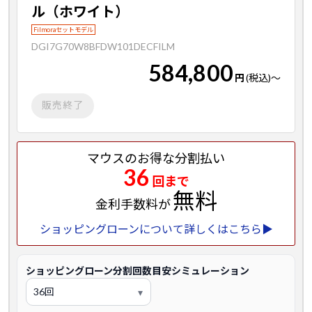
ル（ホワイト）
Filmoraセットモデル
DGI7G70W8BFDW101DECFILM
584,800
円
(税込)
～
販売終了
マウスのお得な分割払い
36
回まで
無料
金利手数料が
ショッピングローンについて詳しくはこちら▶
ショッピングローン分割回数目安シミュレーション