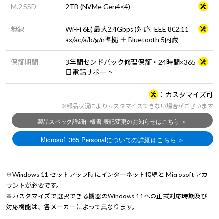
M.2 SSD
2TB (NVMe Gen4×4)
無線
Wi-Fi 6E( 最大2.4Gbps )対応 IEEE 802.11
ax/ac/a/b/g/n準拠 ＋ Bluetooth 5内蔵
保証期間
3年間センドバック修理保証・24時間×365
日電話サポート
カスタマイズ可
※部品状況によりカスタマイズできない場合がございます
※Windows 11 セットアップ時にインターネット接続と Microsoft アカ
ウントが必要です。
※カスタマイズで選択できる機器のWindows 11への正式対応時期及び
対応機能は、各メーカーによって異なります。