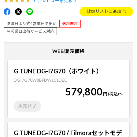
（4）
レビューを見る
比較リストに追加
決済日より約4営業日で出荷
送料無料
翌営業日出荷サービス対応
WEB販売価格
G TUNE DG-I7G70（ホワイト）
DGI7G70W8BFDW101DEC
579,800
円
(税込)
～
販売終了
G TUNE DG-I7G70 / Filmoraセットモデ