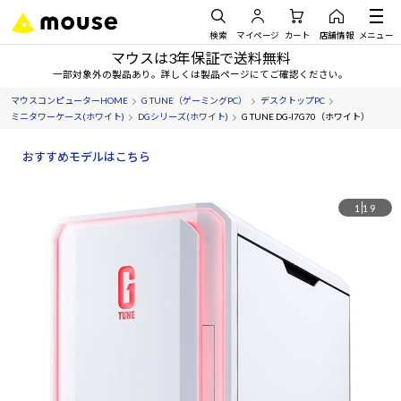
検索
マイページ
カート
店舗情報
メニュー
マウスは3年保証で送料無料
一部対象外の製品あり。詳しくは製品ページにてご確認ください。
マウスコンピューターHOME
G TUNE（ゲーミングPC）
デスクトップPC
ミニタワーケース(ホワイト)
DGシリーズ(ホワイト)
G TUNE DG-I7G70（ホワイト）
おすすめモデルはこちら
1
19