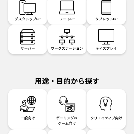
デスクトップPC
ノートPC
タブレットPC
サーバー
ワークステーション
ディスプレイ
用途・目的から探す
一般向け
ゲーミングPC
クリエイティブ向け
ゲーム向け