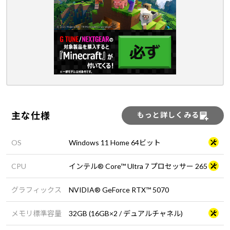
主な仕様
もっと詳しくみる
OS
Windows 11 Home 64ビット
CPU
インテル® Core™ Ultra 7 プロセッサー 265
グラフィックス
NVIDIA® GeForce RTX™ 5070
メモリ標準容量
32GB (16GB×2 / デュアルチャネル)