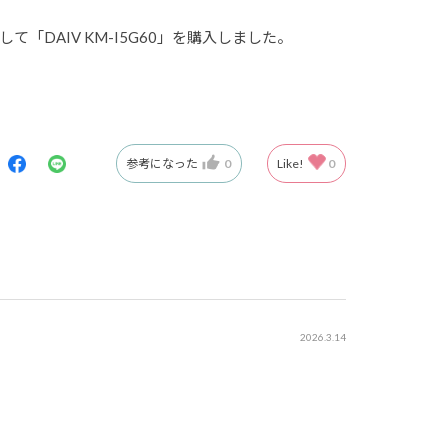
AIV KM-I5G60」を購入しました。
参考になった
0
Like!
0
2026.3.14