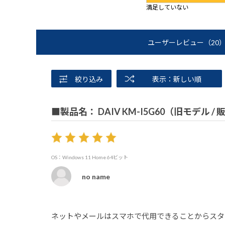
満足していない
ユーザーレビュー
（20
絞り込み
表示：新しい順
■製品名： DAIV KM-I5G60（旧モデル /
OS：Windows 11 Home 64ビット
no name
ネットやメールはスマホで代用できることからスタンドア