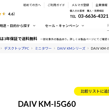
初めての方へ
ご利用ガイド
メルマガ登録
企業情報
個人のお客様 購入・見積相談
4.6
）
03-6636-4321
TEL
用途・目的から探す
セール・キャンペーン
は3年保証で送料無料
一部対象外の製品あり。詳しくは製品ページにてご確認
デスクトップPC
ミニタワー
DAIV KMシリーズ
DAIV KM-I
比較リストに追
DAIV KM-I5G60