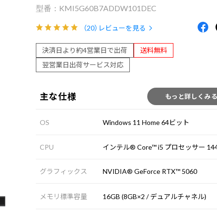
KMI5G60B7ADDW101DEC
（20）
レビューを見る
決済日より約4営業日で出荷
送料無料
翌営業日出荷サービス対応
主な仕様
もっと詳しくみ
OS
Windows 11 Home 64ビット
CPU
インテル® Core™ i5 プロセッサー 144
グラフィックス
NVIDIA® GeForce RTX™ 5060
メモリ標準容量
16GB (8GB×2 / デュアルチャネル)