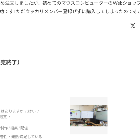
を決め注文しましたが、初めてのマウスコンピューターのWebショ
功です! ただウッカリメンバー登録ぜずに購入してしまったのでそ
 販売終了）
はありますか？:
はい
鑑賞
制作 / 編集 / 配信
音性・発熱
:満足している