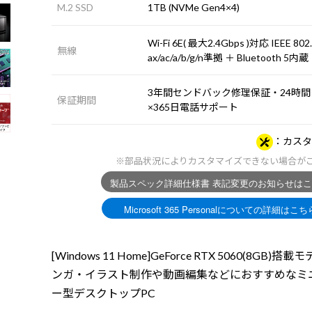
M.2 SSD
1TB (NVMe Gen4×4)
Wi-Fi 6E( 最大2.4Gbps )対応 IEEE 802
無線
ax/ac/a/b/g/n準拠 ＋ Bluetooth 5内蔵
3年間センドバック修理保証・24時間
保証期間
×365日電話サポート
カスタ
※部品状況によりカスタマイズできない場合が
[Windows 11 Home]GeForce RTX 5060(8GB)搭
ンガ・イラスト制作や動画編集などにおすすめなミ
ー型デスクトップPC