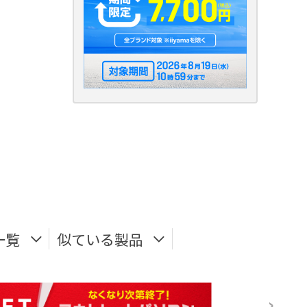
一覧
似ている製品