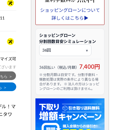
ショッピングローンについて
詳しくはこちら▶
.11
ショッピングローン
分割回数目安シミュレーション
マイズ可
7,400円
ございます
36回払い（税込/月額）
※ 分割月額は目安です。分割手数料・
端数処理は実際の条件により異なる場
合があります。 ※ 法人の方はショッピ
ングローンのご利用は頂けません。
載モデル！マ
ニタワ