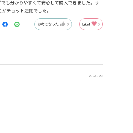
ップでも分かりやすくて安心して購入できました。サ
こがチョット迂闊でした。
参考になった
0
Like!
0
2026.3.23