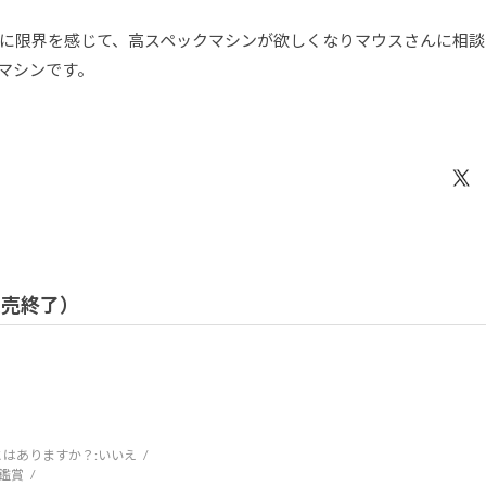
限界を感じて、高スペックマシンが欲しくなりマウスさんに相談して「D
マシンです。
 販売終了）
はありますか？:
いいえ
鑑賞