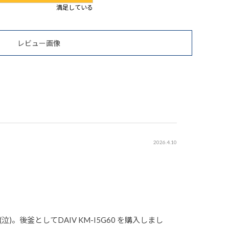
満足している
レビュー画像
2026.4.10
後釜としてDAIV KM-I5G60 を購入しまし