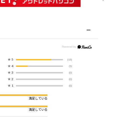
★
5
(15)
★
4
(5)
★
3
(0)
★
2
(0)
★
1
(0)
満足している
満足している