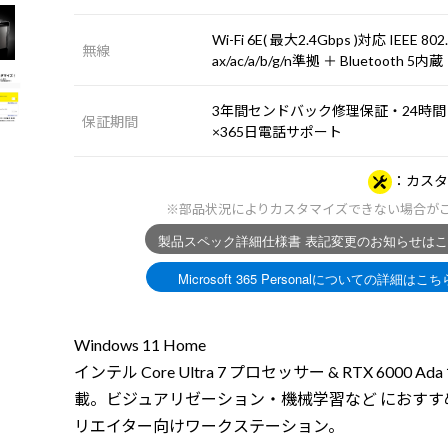
Wi-Fi 6E( 最大2.4Gbps )対応 IEEE 802
無線
ax/ac/a/b/g/n準拠 ＋ Bluetooth 5内蔵
3年間センドバック修理保証・24時間
保証期間
×365日電話サポート
カスタ
※部品状況によりカスタマイズできない場合が
Windows 11 Home
インテル Core Ultra 7 プロセッサー & RTX 6000 Ad
載。ビジュアリゼーション・機械学習など におすす
リエイター向けワークステーション。