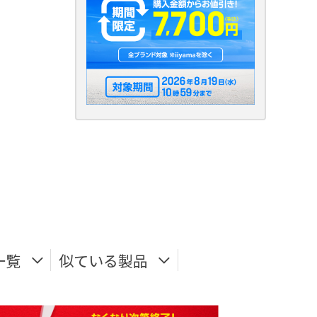
一覧
似ている製品