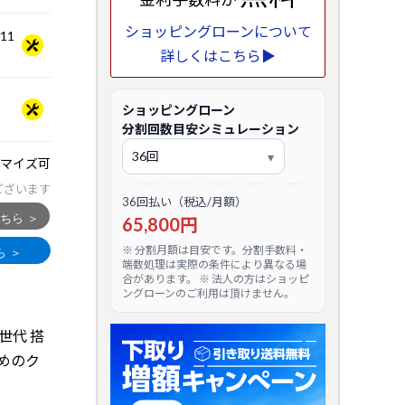
ショッピングローンについて
.11
詳しくはこちら▶
ショッピングローン
分割回数目安シミュレーション
マイズ可
ございます
36回払い（税込/月額）
65,800円
※ 分割月額は目安です。分割手数料・
端数処理は実際の条件により異なる場
合があります。 ※ 法人の方はショッピ
ングローンのご利用は頂けません。
a 世代 搭
めのク