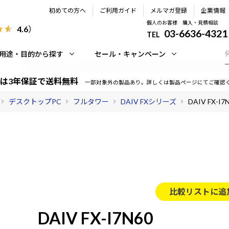
初めての方へ
ご利用ガイド
メルマガ登録
企業情報
個人のお客様 購入・見積相談
4.6
）
03-6636-4321
TEL
用途・目的から探す
セール・キャンペーン
は3年保証で送料無料
一部対象外の製品あり。詳しくは製品ページにてご確認
デスクトップPC
フルタワー
DAIV FXシリーズ
DAIV FX-I7
比較リストに追
DAIV FX-I7N60