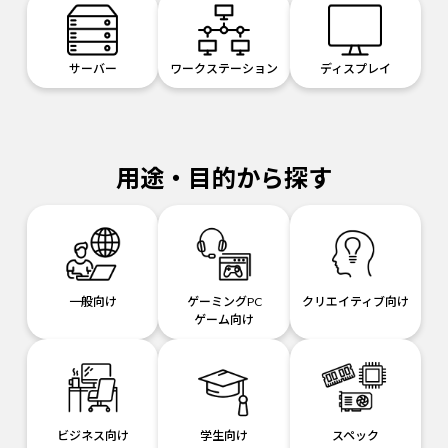
サーバー
ワークステーション
ディスプレイ
用途・目的から探す
一般向け
ゲーミングPC
クリエイティブ向け
ゲーム向け
ビジネス向け
学生向け
スペック