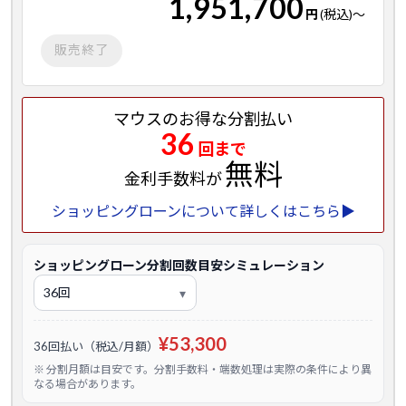
1,951,700
円
(税込)
～
販売終了
マウスのお得な分割払い
36
回まで
無料
金利手数料が
ショッピングローンについて詳しくはこちら▶
ショッピングローン分割回数目安シミュレーション
¥53,300
36回払い（税込/月額）
※ 分割月額は目安です。分割手数料・端数処理は実際の条件により異
なる場合があります。