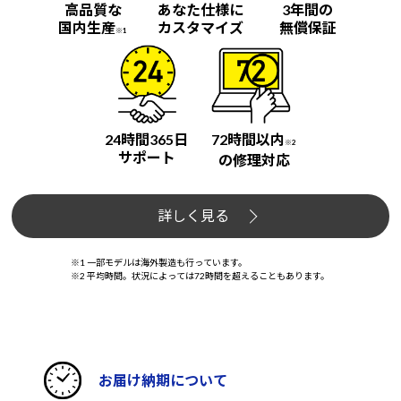
高品質な
あなた仕様に
3年間の
国内生産
カスタマイズ
無償保証
※1
24時間365日
72時間以内
※2
サポート
の修理対応
詳しく見る
※1 一部モデルは海外製造も行っています。
※2 平均時間。状況によっては72時間を超えることもあります。
お届け納期について