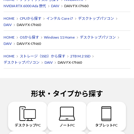
NVIDIA RTX 6000 Ada 世代
DAIV
DAIV FX-I7N60
HOME
CPUから探す
インテル Core i7
デスクトップパソコン
DAIV
DAIV FX-I7N60
HOME
OSから探す
Windows 11 Home
デスクトップパソコン
DAIV
DAIV FX-I7N60
HOME
ストレージ（SSD）から探す
2TB M.2 SSD
デスクトップパソコン
DAIV
DAIV FX-I7N60
形状・タイプから探す
デスクトップPC
ノートPC
タブレットPC