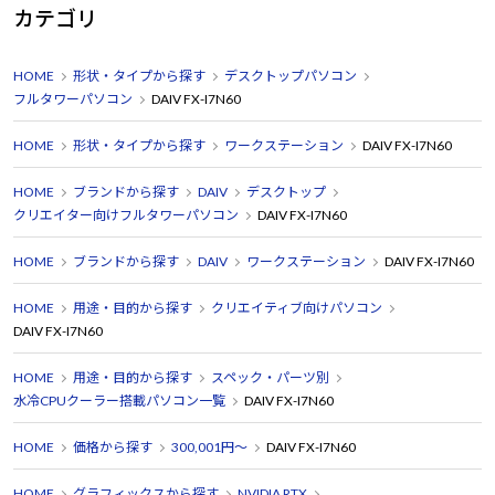
カテゴリ
HOME
形状・タイプから探す
デスクトップパソコン
フルタワーパソコン
DAIV FX-I7N60
HOME
形状・タイプから探す
ワークステーション
DAIV FX-I7N60
HOME
ブランドから探す
DAIV
デスクトップ
クリエイター向けフルタワーパソコン
DAIV FX-I7N60
HOME
ブランドから探す
DAIV
ワークステーション
DAIV FX-I7N60
HOME
用途・目的から探す
クリエイティブ向けパソコン
DAIV FX-I7N60
HOME
用途・目的から探す
スペック・パーツ別
水冷CPUクーラー搭載パソコン一覧
DAIV FX-I7N60
HOME
価格から探す
300,001円～
DAIV FX-I7N60
HOME
グラフィックスから探す
NVIDIA RTX