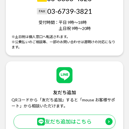
03-6739-3821
FAX
受付時間：
平日 9時～18時
土日祝 9時～20時
※土日祝は個人窓口へ転送されます。
※公費払いのご相談等、一部のお問い合わせは週明けの対応になり
ます。
友だち追加
QRコードから「友だち追加」すると「mouse お客様サポ
ート」から相談いただけます。
友だち追加はこちら