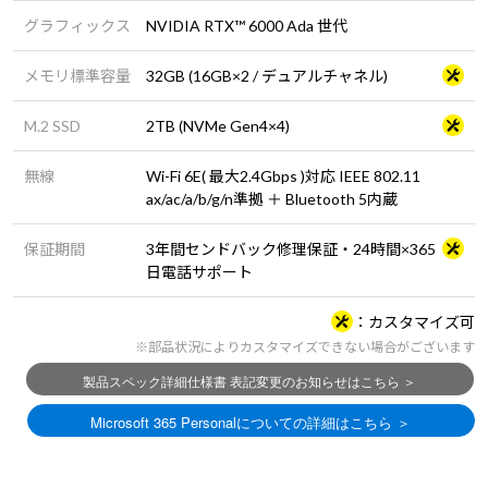
グラフィックス
NVIDIA RTX™ 6000 Ada 世代
メモリ標準容量
32GB (16GB×2 / デュアルチャネル)
M.2 SSD
2TB (NVMe Gen4×4)
無線
Wi-Fi 6E( 最大2.4Gbps )対応 IEEE 802.11
ax/ac/a/b/g/n準拠 ＋ Bluetooth 5内蔵
保証期間
3年間センドバック修理保証・24時間×365
日電話サポート
カスタマイズ可
※部品状況によりカスタマイズできない場合がございます