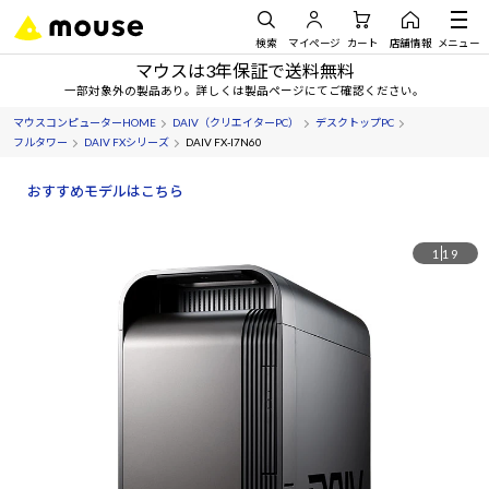
検索
マイページ
カート
店舗情報
メニュー
マウスは3年保証で送料無料
一部対象外の製品あり。詳しくは製品ページにてご確認ください。
マウスコンピューターHOME
DAIV（クリエイターPC）
デスクトップPC
フルタワー
DAIV FXシリーズ
DAIV FX-I7N60
おすすめモデルはこちら
1
19