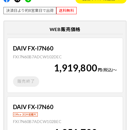
決済日より約8営業日で出荷
送料無料
WEB販売価格
DAIV FX-I7N60
FXI7N60B7ADCW102DEC
1,919,800
円
(税込)
～
販売終了
DAIV FX-I7N60
Office 2024 搭載PC
FXI7N60B7ADCW102BEC