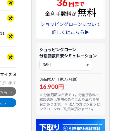
36
回まで
無料
金利手数料が
ショッピングローンについて
詳しくはこちら▶
.11
ショッピングローン
分割回数目安シミュレーション
マイズ可
36回払い（税込/月額）
ございます
16,900円
※ 分割月額は目安です。分割手数料・
端数処理は実際の条件により異なる場
合があります。 ※ 法人の方はショッピ
ングローンのご利用は頂けません。