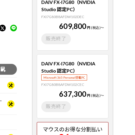
DAIV FX-I7G80（NVIDIA
Studio 認定PC）
FXI7G80B8AFDW102DEC
609,800
円
(税込)
～
販売終了
DAIV FX-I7G80（NVIDIA
る
Studio 認定PC）
Microsoft 365 Personal搭載PC
FXI7G80B8AFDW102CEC
637,300
円
(税込)
～
ー
販売終了
マウスのお得な分割払い