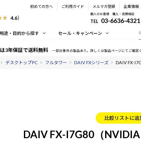
初めての方へ
ご利用ガイド
メルマガ登録
企業情報
個人のお客様 購入・見積相談
4.6
）
03-6636-4321
TEL
用途・目的から探す
セール・キャンペーン
は3年保証で送料無料
一部対象外の製品あり。詳しくは製品ページにてご確認
デスクトップPC
フルタワー
DAIV FXシリーズ
DAIV FX-I
比較リストに追
DAIV FX-I7G80（NVIDIA