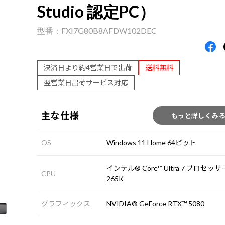
Studio 認定PC）
FXI7G80B8AFDW102DEC
決済日より約4営業日で出荷
送料無料
翌営業日出荷サービス対応
主な仕様
もっと詳しくみ
OS
Windows 11 Home 64ビット
インテル® Core™ Ultra 7 プロセッサ
CPU
265K
グラフィックス
NVIDIA® GeForce RTX™ 5080