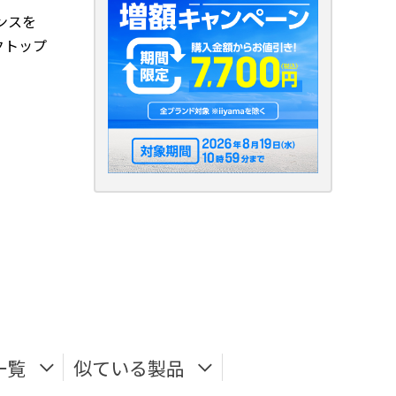
ンスを
クトップ
一覧
似ている製品