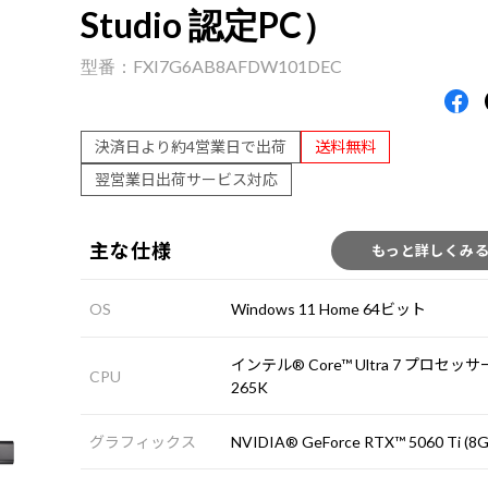
Studio 認定PC）
FXI7G6AB8AFDW101DEC
決済日より約4営業日で出荷
送料無料
翌営業日出荷サービス対応
主な仕様
もっと詳しくみ
OS
Windows 11 Home 64ビット
インテル® Core™ Ultra 7 プロセッサ
CPU
265K
グラフィックス
NVIDIA® GeForce RTX™ 5060 Ti (8G