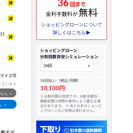
36
回まで
無料
金利手数料が
ショッピングローンについて
詳しくはこちら▶
.11
ショッピングローン
分割回数目安シミュレーション
マイズ可
36回払い（税込/月額）
ございます
10,100円
※ 分割月額は目安です。分割手数料・
端数処理は実際の条件により異なる場
合があります。 ※ 法人の方はショッピ
ングローンのご利用は頂けません。
B)搭載モデ