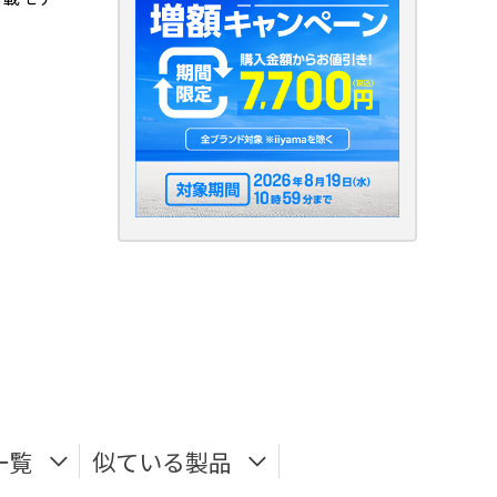
一覧
似ている製品