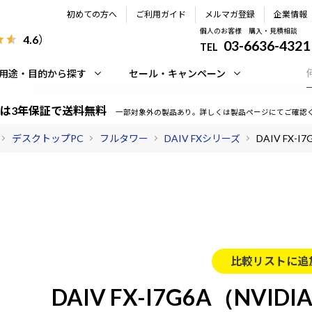
初めての方へ
ご利用ガイド
メルマガ登録
企業情報
個人のお客様 購入・見積相談
4.6
）
03-6636-4321
TEL
用途・目的から探す
セール・キャンペーン
は3年保証で送料無料
一部対象外の製品あり。詳しくは製品ページにてご確認
デスクトップPC
フルタワー
DAIV FXシリーズ
DAIV FX-I
比較リストに追
DAIV FX-I7G6A（NVIDI