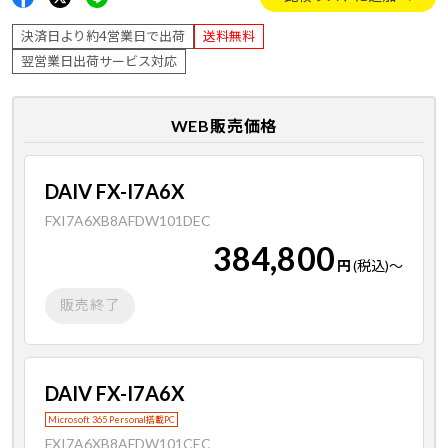
決済日より約4営業日で出荷
送料無料
翌営業日出荷サービス対応
WEB販売価格
DAIV FX-I7A6X
FXI7A6XB8AFDW101DEC
384,800
円
(税込)
～
販売終了
DAIV FX-I7A6X
Microsoft 365 Personal搭載PC
FXI7A6XB8AFDW101CEC