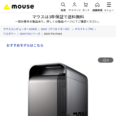
検索
マイページ
カート
店舗情報
メニュー
マウスは3年保証で送料無料
一部対象外の製品あり。詳しくは製品ページにてご確認ください。
マウスコンピューターHOME
DAIV（クリエイターPC）
デスクトップPC
フルタワー
DAIV FXシリーズ
DAIV FX-I7A6X
おすすめモデルはこちら
1
20