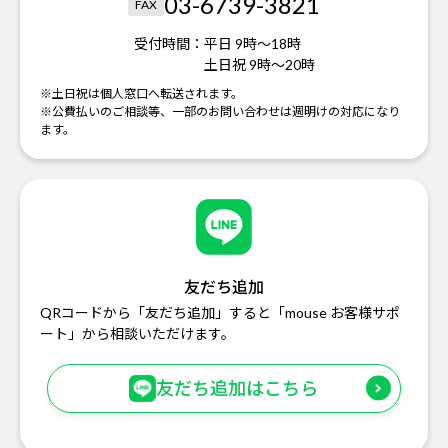
03-6739-3821
FAX
受付時間：
平日 9時～18時
土日祝 9時～20時
※土日祝は個人窓口へ転送されます。
※公費払いのご相談等、一部のお問い合わせは週明けの対応になり
ます。
友だち追加
QRコードから「友だち追加」すると「mouse お客様サポ
ート」から相談いただけます。
友だち追加はこちら