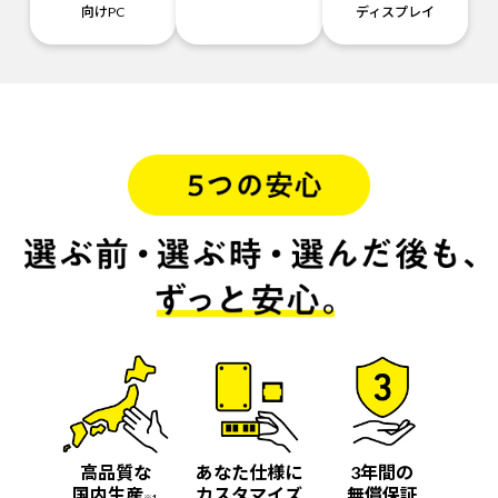
向けPC
ディスプレイ
高品質な
あなた仕様に
3年間の
国内生産
カスタマイズ
無償保証
※1