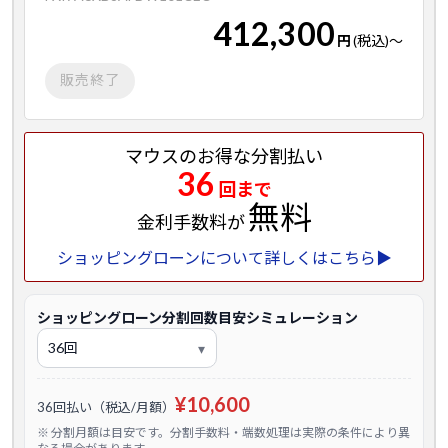
412,300
円
(税込)
～
販売終了
マウスのお得な分割払い
36
回まで
無料
金利手数料が
ショッピングローンについて詳しくはこちら▶
ショッピングローン分割回数目安シミュレーション
¥10,600
36回払い（税込/月額）
※ 分割月額は目安です。分割手数料・端数処理は実際の条件により異