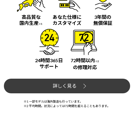
高品質な
あなた仕様に
3年間の
国内生産
カスタマイズ
無償保証
※1
24時間365日
72時間以内
※2
サポート
の修理対応
詳しく見る
※1 一部モデルは海外製造も行っています。
※2 平均時間。状況によっては72時間を超えることもあります。