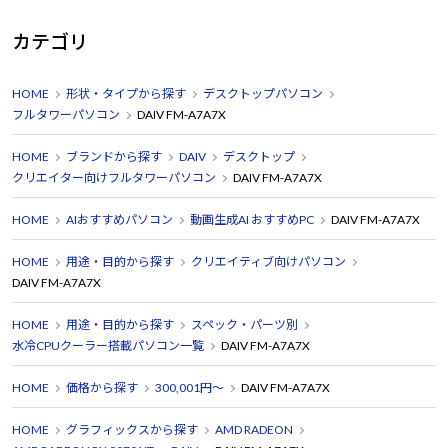
カテゴリ
HOME
形状・タイプから探す
デスクトップパソコン
フルタワーパソコン
DAIV FM-A7A7X
HOME
ブランドから探す
DAIV
デスクトップ
クリエイター向けフルタワーパソコン
DAIV FM-A7A7X
HOME
AIおすすめパソコン
動画生成AI おすすめPC
DAIV FM-A7A7X
HOME
用途・目的から探す
クリエイティブ向けパソコン
DAIV FM-A7A7X
HOME
用途・目的から探す
スペック・パーツ別
水冷CPUクーラー搭載パソコン一覧
DAIV FM-A7A7X
HOME
価格から探す
300,001円～
DAIV FM-A7A7X
HOME
グラフィックスから探す
AMD RADEON