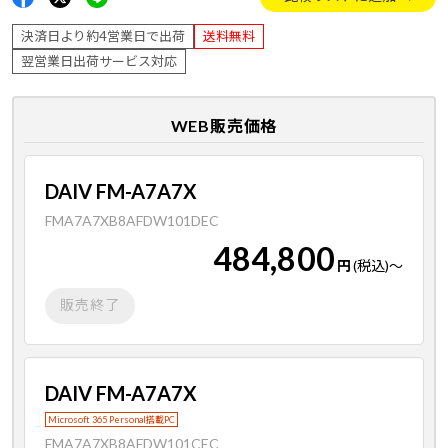
決済日より約4営業日で出荷
送料無料
翌営業日出荷サービス対応
WEB販売価格
DAIV FM-A7A7X
FMA7A7XB8AFDW101DEC
484,800
円
(税込)
～
販売終了
DAIV FM-A7A7X
Microsoft 365 Personal搭載PC
FMA7A7XB8AFDW101CEC