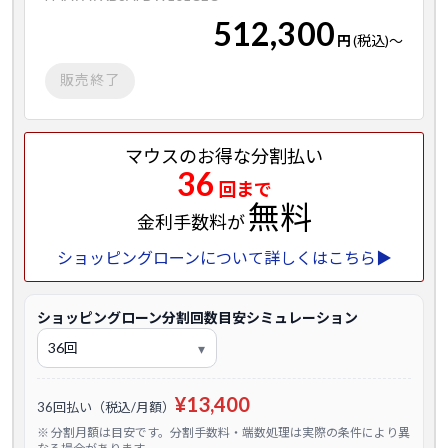
512,300
円
(税込)
～
販売終了
マウスのお得な分割払い
36
回まで
無料
金利手数料が
ショッピングローンについて詳しくはこちら▶
ショッピングローン分割回数目安シミュレーション
¥13,400
36回払い（税込/月額）
※ 分割月額は目安です。分割手数料・端数処理は実際の条件により異