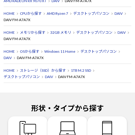
AMD RADEON RX 9070 XT
DAIV
DAIV FM-A7A7X
HOME
CPUから探す
AMD Ryzen 7
デスクトップパソコン
DAIV
DAIV FM-A7A7X
HOME
メモリから探す
32GB メモリ
デスクトップパソコン
DAIV
DAIV FM-A7A7X
HOME
OSから探す
Windows 11 Home
デスクトップパソコン
DAIV
DAIV FM-A7A7X
HOME
ストレージ（SSD）から探す
1TB M.2 SSD
デスクトップパソコン
DAIV
DAIV FM-A7A7X
形状・タイプから探す