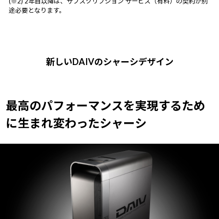
(※2) 2年目以降は、サブスクリプション サービス（有料）の契約が別
途必要となります。
新しいDAIVのシャーシデザイン
最高のパフォーマンスを実現するため
に
生まれ変わったシャーシ