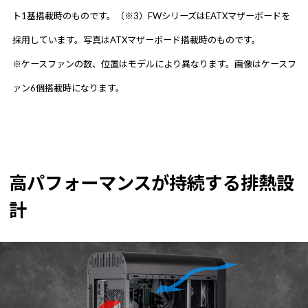
ト1基搭載時のものです。（※3）FWシリーズはEATXマザーボードを
採用しています。写真はATXマザーボード搭載時のものです。
※ケースファンの数、位置はモデルにより異なります。画像はケースフ
ァン6個搭載時になります。
高パフォーマンスが持続する排熱設
計