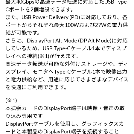
最大40Gbpsの高速データ転送に対応したUSB Type-
Cポートを2個増設できます。
また、USB Power Delivery (PD)に対応しており、各
ポートからそれぞれ最大100Wおよび27Wの電力供
給が可能です。
さらに、DisplayPort Alt Mode (DP Alt Mode)に対応
しているため、USB Type-Cケーブル1本でディスプ
レイへの接続(※1)が行えます。
高速データ転送が可能な外付けストレージや、ディ
スプレイ、モニタへType-Cケーブル1本で映像出力
と電力供給など、用途に応じてさまざまなデバイス
を快適にご利用できます。
(※1)
本拡張カードのDisplayPort端子は映像・音声の取
り込み専用です。
DisplayPortケーブルを使用し、グラフィックスカ
ードと本製品のDisplayPort端子を接続すること