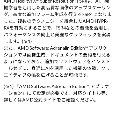
AMD FidelityFX™ Super Resolution (FSR)は、AI、機
械学習を活用した高品質な画像のアップスケーリン
グ、高度な追加フレーム生成を行えるFSR4 になりま
した。複数のテクノロジーを統合したAMD HYPR-
RXを有効にすることで、FSR4などの機能を活用し、
パフォーマンスの向上と美麗なグラフィックを実現
します。(※1)
また、AMD Software: Adrenalin Edition™ アプリケー
ションでは画像生成、ドキュメントの要約を行える
ようになっており、追加でソフトウェアをインスト
ールせずに、身近にAIを活用した機能の体験、クリ
エイティブの幅を広げることが可能です。
(※1) 「AMD Software: Adrenalin Edition™ アプリケ
ーション」にて設定が必要です。対応タイトル等、
詳しくはAMD公式サイトをご確認ください。