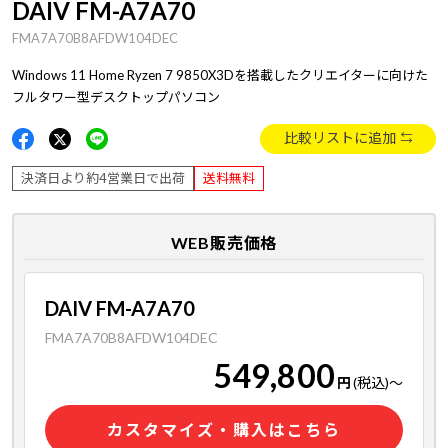
DAIV FM-A7A70
FMA7A70B8AFDW104DEC
Windows 11 Home Ryzen 7 9850X3Dを搭載したクリエイターに向けた
フルタワー型デスクトップパソコン
比較リストに追加
決済日より約4営業日で出荷
送料無料
WEB販売価格
DAIV FM-A7A70
FMA7A70B8AFDW104DEC
549,800
円
(税込)
～
カスタマイズ・購入はこちら