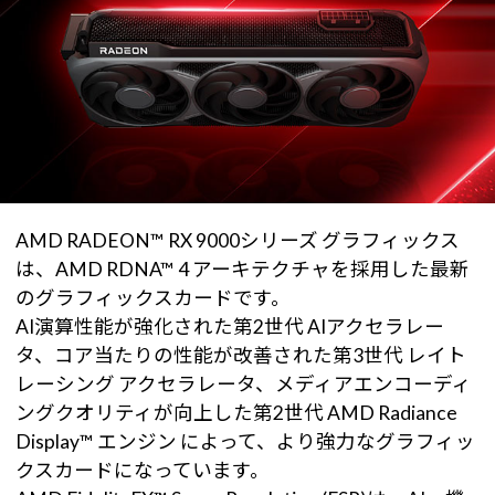
AMD RADEON™ RX 9000シリーズ グラフィックス
は、AMD RDNA™ 4 アーキテクチャを採用した最新
のグラフィックスカードです。
AI演算性能が強化された第2世代 AIアクセラレー
タ、コア当たりの性能が改善された第3世代 レイト
レーシング アクセラレータ、メディアエンコーディ
ングクオリティが向上した第2世代 AMD Radiance
Display™ エンジン によって、より強力なグラフィッ
クスカードになっています。