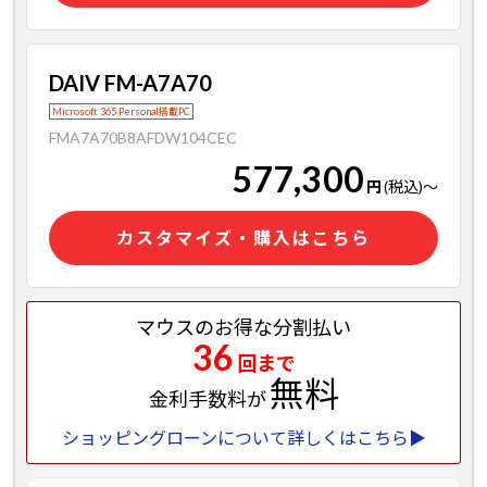
DAIV FM-A7A70
Microsoft 365 Personal搭載PC
FMA7A70B8AFDW104CEC
577,300
円
(税込)
～
カスタマイズ・購入はこちら
マウスのお得な分割払い
36
回まで
無料
金利手数料が
ショッピングローンについて詳しくはこちら▶