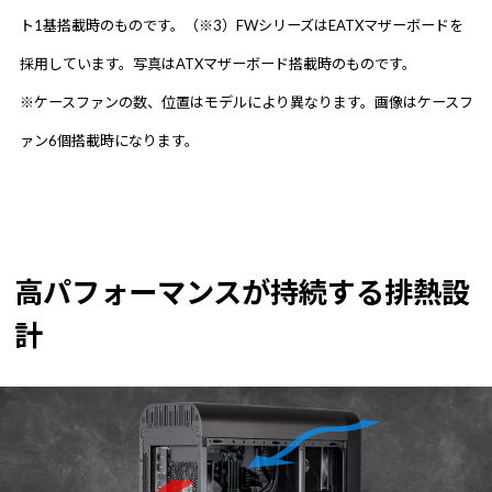
ト1基搭載時のものです。（※3）FWシリーズはEATXマザーボードを
採用しています。写真はATXマザーボード搭載時のものです。
※ケースファンの数、位置はモデルにより異なります。画像はケースフ
ァン6個搭載時になります。
高パフォーマンスが持続する排熱設
計