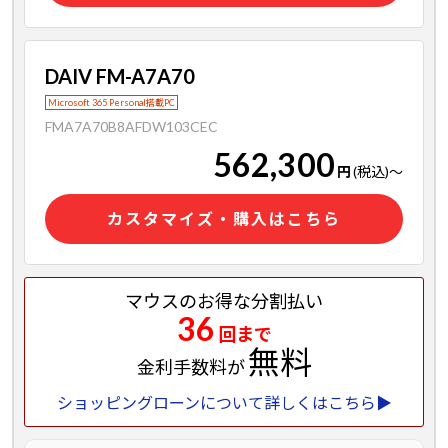
DAIV FM-A7A70
Microsoft 365 Personal搭載PC
FMA7A70B8AFDW103CEC
562,300
円
(税込)
～
カスタマイズ・購入はこちら
マウスのお得な分割払い
36
回まで
無料
金利手数料が
ショッピングローンについて詳しくはこちら▶