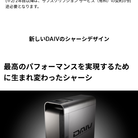
(※2) 2年目以降は、サブスクリプション サービス（有料）の契約が別
途必要となります。
新しいDAIVのシャーシデザイン
最高のパフォーマンスを実現するため
に
生まれ変わったシャーシ