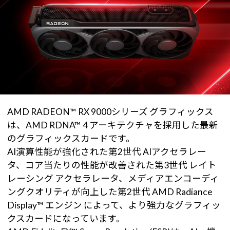
AMD RADEON™ RX 9000シリーズ グラフィックス
は、AMD RDNA™ 4 アーキテクチャを採用した最新
のグラフィックスカードです。
AI演算性能が強化された第2世代 AIアクセラレー
タ、コア当たりの性能が改善された第3世代 レイト
レーシング アクセラレータ、メディアエンコーディ
ングクオリティが向上した第2世代 AMD Radiance
Display™ エンジン によって、より強力なグラフィッ
クスカードになっています。