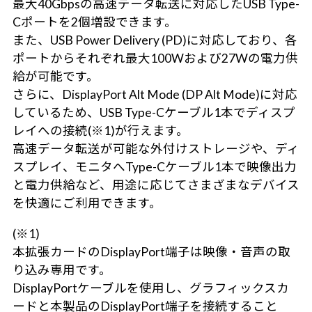
最大40Gbpsの高速データ転送に対応したUSB Type-
Cポートを2個増設できます。
また、USB Power Delivery (PD)に対応しており、各
ポートからそれぞれ最大100Wおよび27Wの電力供
給が可能です。
さらに、DisplayPort Alt Mode (DP Alt Mode)に対応
しているため、USB Type-Cケーブル1本でディスプ
レイへの接続(※1)が行えます。
高速データ転送が可能な外付けストレージや、ディ
スプレイ、モニタへType-Cケーブル1本で映像出力
と電力供給など、用途に応じてさまざまなデバイス
を快適にご利用できます。
(※1)
本拡張カードのDisplayPort端子は映像・音声の取
り込み専用です。
DisplayPortケーブルを使用し、グラフィックスカ
ードと本製品のDisplayPort端子を接続すること