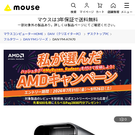
検索
マイページ
カート
店舗情報
メニュー
マウスは3年保証で送料無料
一部対象外の製品あり。詳しくは製品ページにてご確認ください。
マウスコンピューターHOME
DAIV（クリエイターPC）
デスクトップPC
フルタワー
DAIV FMシリーズ
DAIV FM-A7A70
1
20