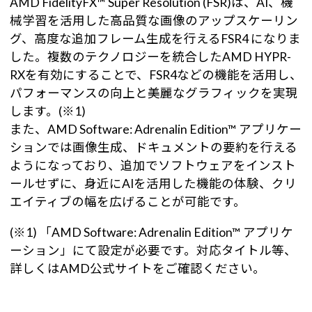
AMD FidelityFX™ Super Resolution (FSR)は、AI、機
械学習を活用した高品質な画像のアップスケーリン
グ、高度な追加フレーム生成を行えるFSR4 になりま
した。複数のテクノロジーを統合したAMD HYPR-
RXを有効にすることで、FSR4などの機能を活用し、
パフォーマンスの向上と美麗なグラフィックを実現
します。(※1)
また、AMD Software: Adrenalin Edition™ アプリケー
ションでは画像生成、ドキュメントの要約を行える
ようになっており、追加でソフトウェアをインスト
ールせずに、身近にAIを活用した機能の体験、クリ
エイティブの幅を広げることが可能です。
(※1) 「AMD Software: Adrenalin Edition™ アプリケ
ーション」にて設定が必要です。対応タイトル等、
詳しくはAMD公式サイトをご確認ください。