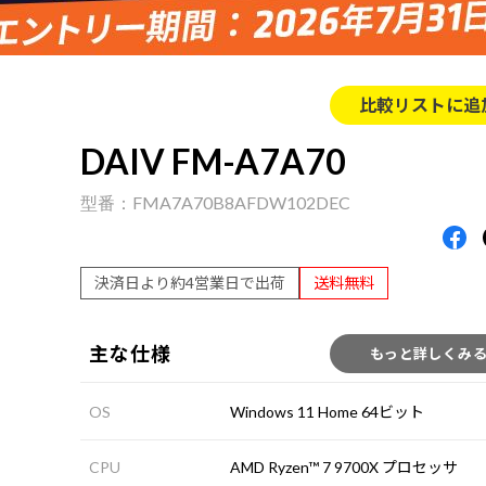
比較リストに追
DAIV FM-A7A70
FMA7A70B8AFDW102DEC
決済日より約4営業日で出荷
送料無料
主な仕様
もっと詳しくみ
OS
Windows 11 Home 64ビット
CPU
AMD Ryzen™ 7 9700X プロセッサ