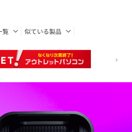
一覧
似ている製品