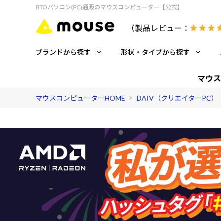
BTOパソコン(PC)通販のマウスコンピューター【公式】
（製品レビュー：
ブランドから探す
形状・タイプから探す
マウス
マウスコンピューターHOME
DAIV（クリエイターPC）