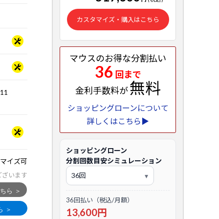
カスタマイズ・購入はこちら
マウスのお得な分割払い
36
回まで
無料
金利手数料が
.11
ショッピングローンについて
詳しくはこちら▶
ショッピングローン
分割回数目安シミュレーション
マイズ可
ございます
36回払い（税込/月額）
13,600円