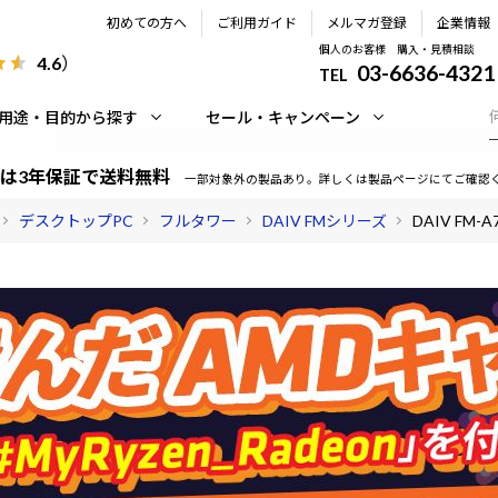
初めての方へ
ご利用ガイド
メルマガ登録
企業情報
個人のお客様 購入・見積相談
4.6
）
03-6636-4321
TEL
用途・目的から探す
セール・キャンペーン
は3年保証で送料無料
一部対象外の製品あり。詳しくは製品ページにてご確認
デスクトップPC
フルタワー
DAIV FMシリーズ
DAIV FM-A