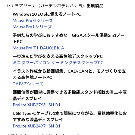
ハナヨアリーナ（ガーデンホテルハナヨ）
出展製品
Windows10 EOSに備えるノートPC
MousePro Gシリーズ
MousePro Lシリーズ
子供たちの学びにおすすめな GIGAスクール準拠2in1ノー
トPC
MousePro T1-DAU01BK-A
一歩進んだ学びを支える高性能デスクトップPC
ミニタワーパソコン ゲーミングデスクトップPC
イラスト作成から動画編集、CAD/CAMと、モノづくりを支
える高性能ノートPC
DAIV Zシリーズ
画面位置が簡単に調整できる多機能スタンド搭載の省エネ液
晶ディスプレイ
ProLite XUB2763HSU-B1
USB Type-Cケーブル1本で簡単につながる、業務効率化にお
すすめな液晶ディスプレイ
ProLite XUB2497HSN-B1