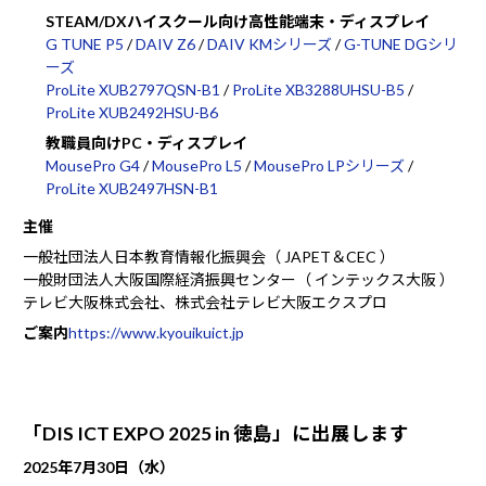
STEAM/DXハイスクール向け高性能端末・ディスプレイ
G TUNE P5
/
DAIV Z6
/
DAIV KMシリーズ
/
G-TUNE DGシリ
ーズ
ProLite XUB2797QSN-B1
/
ProLite XB3288UHSU-B5
/
ProLite XUB2492HSU-B6
教職員向けPC・ディスプレイ
MousePro G4
/
MousePro L5
/
MousePro LPシリーズ
/
ProLite XUB2497HSN-B1
主催
一般社団法人日本教育情報化振興会（ JAPET＆CEC ）
一般財団法人大阪国際経済振興センター（ インテックス大阪 ）
テレビ大阪株式会社、株式会社テレビ大阪エクスプロ
ご案内
https://www.kyouikuict.jp
「DIS ICT EXPO 2025 in 徳島」に出展します
2025年7月30日（水）