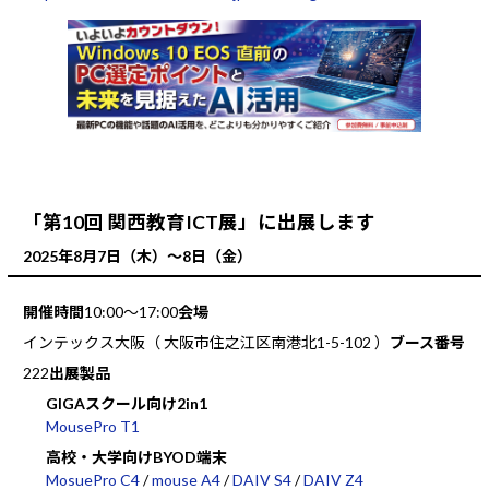
「第10回 関西教育ICT展」に出展します
2025年8月7日（木）～8日（金）
開催時間
10:00～17:00
会場
インテックス大阪（ 大阪市住之江区南港北1-5-102 ）
ブース番号
222
出展製品
GIGAスクール向け2in1
MousePro T1
高校・大学向けBYOD端末
MosuePro C4
/
mouse A4
/
DAIV S4
/
DAIV Z4