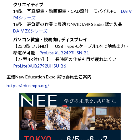
クリエイティブ
14型 写真編集・動画編集・CAD設計 モバイルPC
DAIV
R4シリーズ
16型 高負荷の作業に最適なNVIDIA® Studio 認定製品
DAIV Z6シリーズ
パソコン教室・校務向けディスプレイ
【23.8型 フルHD】 USB Type-Cケーブル1本で映像出力・
給電が可能
ProLite XUB2497HSN-B1
【27型 4K対応】】 長時間の作業も目が疲れにくい
ProLite XUB2792UHSU-B6
主催
New Education Expo 実行委員会
ご案内
https://edu-expo.org/