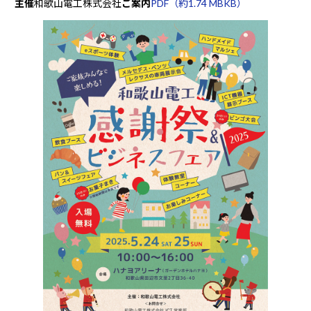
主催
和歌山電工株式会社
ご案内
PDF（約1.74 MBKB）