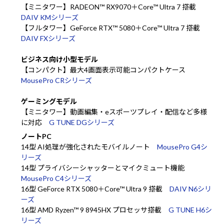
【ミニタワー】RADEON™ RX9070＋Core™ Ultra 7 搭載
DAIV KMシリーズ
【フルタワー】GeForce RTX™ 5080＋Core™ Ultra 7 搭載
DAIV FXシリーズ
ビジネス向け小型モデル
【コンパクト】最大4画面表示可能コンパクトケース
MousePro CRシリーズ
ゲーミングモデル
【ミニタワー】動画編集・eスポーツプレイ・配信など多様
に対応
G TUNE DGシリーズ
ノートPC
14型 AI処理が強化されたモバイルノート
MousePro G4シ
リーズ
14型 プライバシーシャッターとマイクミュート機能
MousePro C4シリーズ
16型 GeForce RTX 5080＋Core™ Ultra 9 搭載
DAIV N6シリ
ーズ
16型 AMD Ryzen™ 9 8945HX プロセッサ搭載
G TUNE H6シ
リーズ