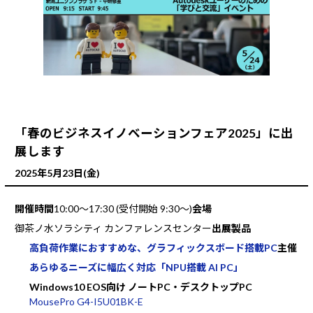
「春のビジネスイノベーションフェア2025」に出
展します
2025年5月23日(金)
開催時間
10:00～17:30 (受付開始 9:30～)
会場
御茶ノ水ソラシティ カンファレンスセンター
出展製品
高負荷作業におすすめな、グラフィックスボード搭載PC
主催
あらゆるニーズに幅広く対応「NPU搭載 AI PC」
Windows10 EOS向け ノートPC・デスクトップPC
MousePro G4-I5U01BK-E