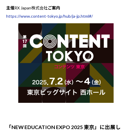
主催
RX Japan株式会社
ご案内
https://www.content-tokyo.jp/hub/ja-jp.html#/
「NEW EDUCATION EXPO 2025 東京」に出展し