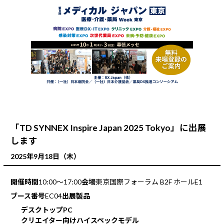
「TD SYNNEX Inspire Japan 2025 Tokyo」に出展
します
2025年9月18日（木）
開催時間
10:00～17:00
会場
東京国際フォーラム B2F ホールE1
ブース番号
EC04
出展製品
デスクトップPC
クリエイター向けハイスペックモデル