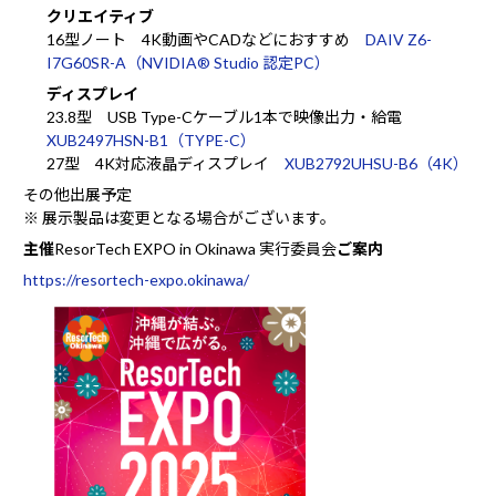
クリエイティブ
16型ノート 4K動画やCADなどにおすすめ
DAIV Z6-
I7G60SR-A（NVIDIA® Studio 認定PC）
ディスプレイ
23.8型 USB Type-Cケーブル1本で映像出力・給電
XUB2497HSN-B1（TYPE-C）
27型 4K対応液晶ディスプレイ
XUB2792UHSU-B6（4K）
その他出展予定
※ 展示製品は変更となる場合がございます。
主催
ResorTech EXPO in Okinawa 実⾏委員会
ご案内
https://resortech-expo.okinawa/