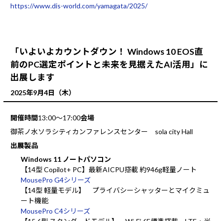
https://www.dis-world.com/yamagata/2025/
「いよいよカウントダウン！ Windows 10 EOS直
前のPC選定ポイントと未来を見据えたAI活用」に
出展します
2025年9月4日（木）
開催時間
13:00～17:00
会場
御茶ノ水ソラシティカンファレンスセンター sola city Hall
出展製品
Windows 11 ノートパソコン
【14型 Copilot+ PC】最新AICPU搭載 約946g軽量ノート
MousePro G4シリーズ
【14型 軽量モデル】 プライバシーシャッターとマイクミュ
ート機能
MousePro C4シリーズ