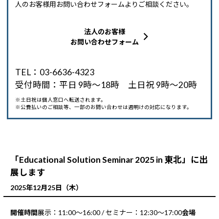
人のお客様用お問い合わせフォームよりご相談ください。
Windows 11
|
Copilot+ PC
Windows 11
|
Copilot+ PC
法人のお客様
お問い合わせフォーム
TEL：03-6636-4323
受付時間：平日 9時～18時 土日祝 9時～20時
※土日祝は個人窓口へ転送されます。
※公費払いのご相談等、一部のお問い合わせは週明けの対応になります。
「Educational Solution Seminar 2025 in 東北」に出
展します
2025年12月25日（木）
開催時間
展示：11:00～16:00 / セミナー：12:30～17:00
会場