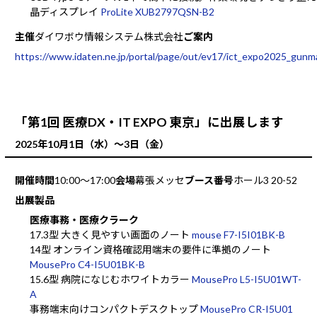
晶ディスプレイ
ProLite XUB2797QSN-B2
主催
ダイワボウ情報システム株式会社
ご案内
https://www.idaten.ne.jp/portal/page/out/ev17/ict_expo2025_gunm
「第1回 医療DX・IT EXPO 東京」に出展します
2025年10月1日（水）～3日（金）
開催時間
10:00～17:00
会場
幕張メッセ
ブース番号
ホール3 20-52
出展製品
医療事務・医療クラーク
17.3型 大きく見やすい画面のノート
mouse F7-I5I01BK-B
14型 オンライン資格確認用端末の要件に準拠のノート
MousePro C4-I5U01BK-B
15.6型 病院になじむホワイトカラー
MousePro L5-I5U01WT-
A
事務端末向けコンパクトデスクトップ
MousePro CR-I5U01