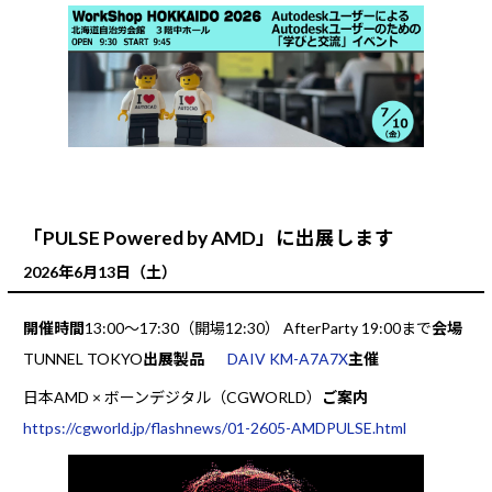
「PULSE Powered by AMD」に出展します
2026年6月13日（土）
開催時間
13:00～17:30（開場12:30） AfterParty 19:00まで
会場
TUNNEL TOKYO
出展製品
DAIV KM-A7A7X
主催
日本AMD × ボーンデジタル（CGWORLD）
ご案内
https://cgworld.jp/flashnews/01-2605-AMDPULSE.html