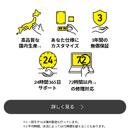
高品質な
あなた仕様に
3年間の
国内生産
カスタマイズ
無償保証
※1
24時間365日
72時間以内
※2
サポート
の修理対応
詳しく見る
※1 一部モデルは海外製造も行っています。
※2 平均時間。状況によっては72時間を超えることもあります。