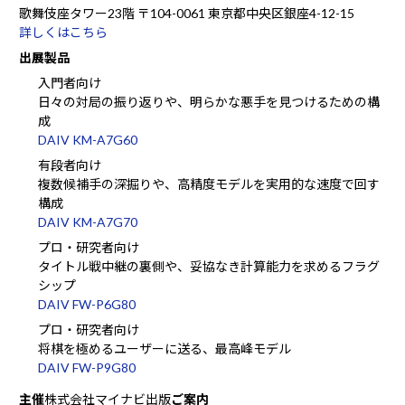
歌舞伎座タワー23階 〒104-0061 東京都中央区銀座4-12-15
詳しくはこちら
出展製品
入門者向け
日々の対局の振り返りや、明らかな悪手を見つけるための構
成
DAIV KM-A7G60
有段者向け
複数候補手の深掘りや、高精度モデルを実用的な速度で回す
構成
DAIV KM-A7G70
プロ・研究者向け
タイトル戦中継の裏側や、妥協なき計算能力を求めるフラグ
シップ
DAIV FW-P6G80
プロ・研究者向け
将棋を極めるユーザーに送る、最高峰モデル
DAIV FW-P9G80
主催
株式会社マイナビ出版
ご案内