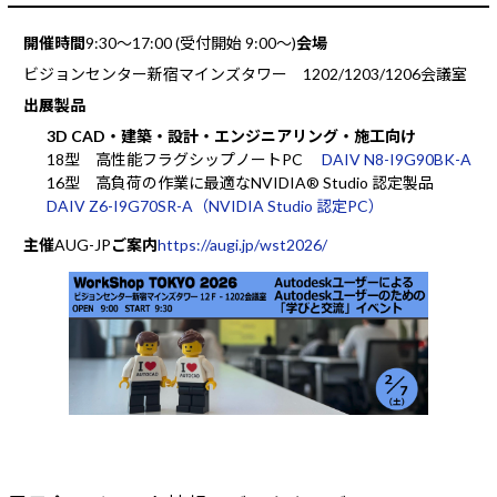
開催時間
9:30～17:00 (受付開始 9:00～)
会場
ビジョンセンター新宿マインズタワー 1202/1203/1206会議室
出展製品
3D CAD・建築・設計・エンジニアリング・施工向け
18型 高性能フラグシップノートPC
DAIV N8-I9G90BK-A
16型 高負荷の作業に最適なNVIDIA® Studio 認定製品
DAIV Z6-I9G70SR-A（NVIDIA Studio 認定PC）
主催
AUG-JP
ご案内
https://augi.jp/wst2026/