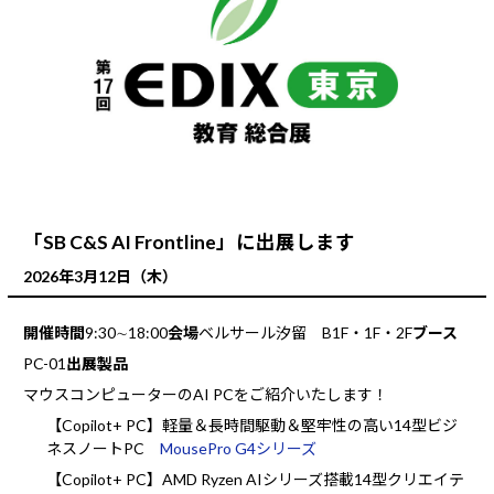
「SB C&S AI Frontline」に出展します
2026年3月12日（木）
開催時間
9:30∼18:00
会場
ベルサール汐留 B1F・1F・2F
ブース
PC-01
出展製品
マウスコンピューターのAI PCをご紹介いたします！
【Copilot+ PC】軽量＆長時間駆動＆堅牢性の高い14型ビジ
ネスノートPC
MousePro G4シリーズ
【Copilot+ PC】AMD Ryzen AIシリーズ搭載14型クリエイテ