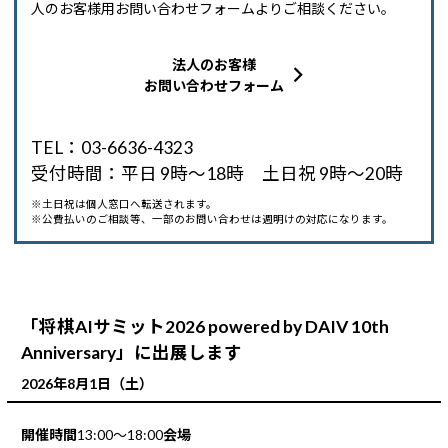
人のお客様用お問い合わせフォームよりご相談ください。
Windows 11
|
Copilot+ PC
Windows 11
|
Copilot+ PC
法人のお客様
お問い合わせフォーム
TEL：03-6636-4323
受付時間：平日 9時～18時 土日祝 9時～20時
※土日祝は個人窓口へ転送されます。
※公費払いのご相談等、一部のお問い合わせは週明けの対応になります。
「将棋AIサミット2026 powered by DAIV 10th
Anniversary」に出展します
2026年8月1日（土）
開催時間
13:00～18:00
会場