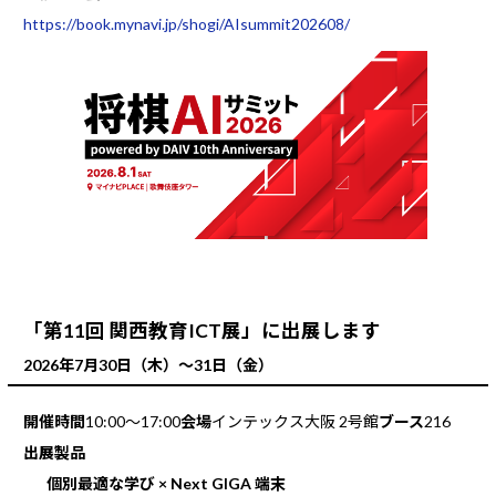
https://book.mynavi.jp/shogi/AIsummit202608/
「第11回 関西教育ICT展」に出展します
2026年7月30日（木）～31日（金）
開催時間
10:00～17:00
会場
インテックス大阪 2号館
ブース
216
出展製品
個別最適な学び × Next GIGA 端末