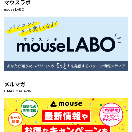
マウスラボ
mouse LABO
メルマガ
E-MAIL MAGAZINE