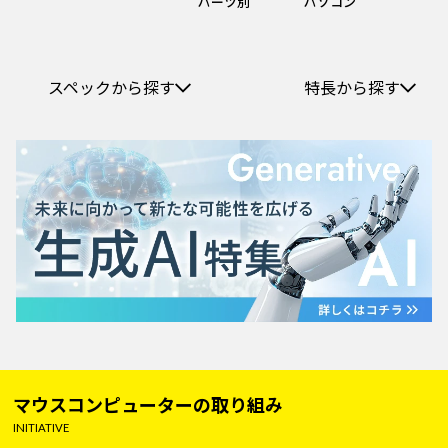
パーツ別
パソコン
スペックから探す
特長から探す
マウスコンピューターの取り組み
INITIATIVE