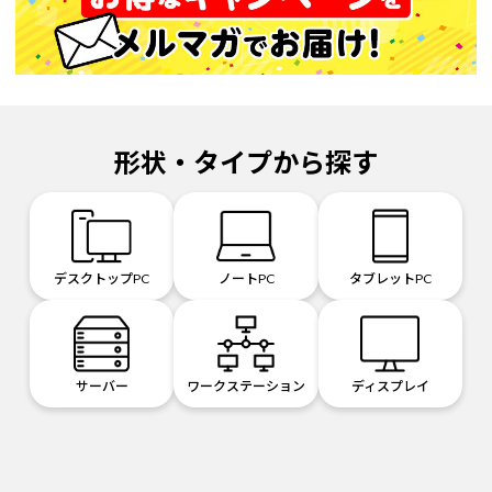
形状・タイプから探す
デスクトップPC
ノートPC
タブレットPC
サーバー
ワークステーション
ディスプレイ