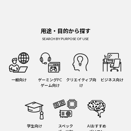
用途・目的から探す
SEARCH BY PURPOSE OF USE
一般向け
ゲーミングPC
クリエイティブ向
ビジネス向け
ゲーム向け
け
学生向け
スペック
AIおすすめ