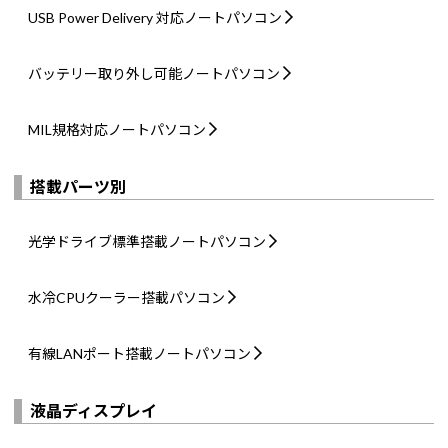
USB Power Delivery 対応
ノートパソコン
バッテリー取り外し可能
ノートパソコン
MIL規格対応
ノートパソコン
搭載パーツ別
光学ドライブ標準搭載
ノートパソコン
水冷CPUクーラー搭載
パソコン
有線LANポート搭載
ノートパソコン
液晶ディスプレイ