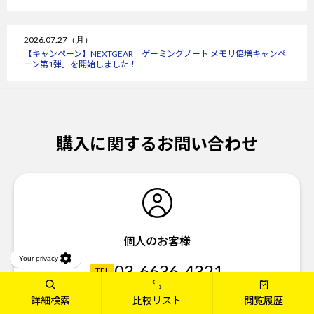
2026.07.27（月）
【キャンペーン】NEXTGEAR「ゲーミングノート メモリ倍増キャンペ
ーン第1弾」を開始しました！
購入に関するお問い合わせ
個人のお客様
03-6636-4321
TEL
03-6636-4340
詳細検索
比較リスト
閲覧履歴
FAX