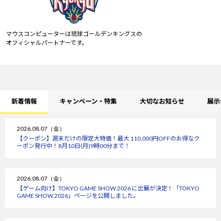
マウスコンピューターは琉球ゴールデンキングスの
オフィシャルパートナーです。
新着情報
キャンペーン・特集
大切なお知らせ
展示
2026.08.07（金）
【クーポン】週末だけの限定大特価！最大 110,000円OFFのお得なク
ーポン発行中！8月10日(月)9時00分まで！
2026.08.07（金）
【ゲーム向け】TOKYO GAME SHOW 2026 に出展が決定！「TOKYO
GAME SHOW 2026」ページを公開しました。