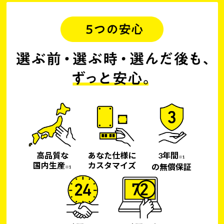
高品質な
あなた仕様に
3年間
※1
国内生産
カスタマイズ
の無償保証
※1