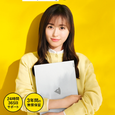
Windows 11
|
Copilot+ PC
Windows 11
|
Copilot+ PC