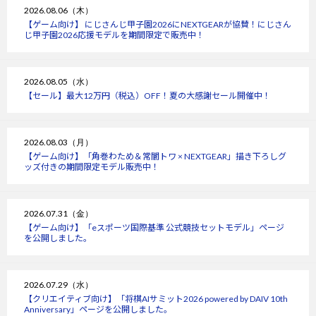
2026.08.06（木）
【ゲーム向け】 にじさんじ甲子園2026にNEXTGEARが協賛！にじさん
じ甲子園2026応援モデルを期間限定で販売中！
2026.08.05（水）
【セール】最大12万円（税込）OFF！夏の大感謝セール開催中！
2026.08.03（月）
【ゲーム向け】「角巻わため＆常闇トワ × NEXTGEAR」描き下ろしグ
ッズ付きの期間限定モデル販売中！
2026.07.31（金）
【ゲーム向け】「eスポーツ国際基準 公式競技セットモデル」ページ
を公開しました。
2026.07.29（水）
【クリエイティブ向け】「将棋AIサミット2026 powered by DAIV 10th
Anniversary」ページを公開しました。