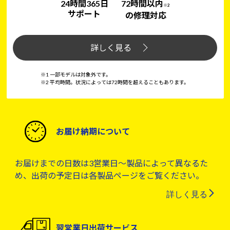
24時間365日
72時間以内
※2
サポート
の修理対応
詳しく見る
※1 一部モデルは対象外です。
※2 平均時間。状況によっては72時間を超えることもあります。
お届け納期について
お届けまでの日数は3営業日～製品によって異なるた
め、出荷の予定日は各製品ページをご覧ください。
詳しく見る
翌営業日出荷サービス