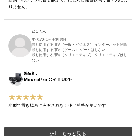
りません。
としくん
年代:
70代～
性別:
男性
最も使用する用途（一般・ビジネス）:
インターネット閲覧
最も使用する用途（ゲーム）:
ゲームはしない
最も使用する用途（クリエイティブ）:
クリエイティブはし
ない
MousePro CR-I1U01
小型で置き場所に左右されなく使い勝手が良いです。
もっと見る