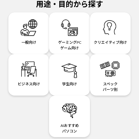
用途・目的から探す
一般向け
ゲーミングPC
クリエイティブ向け
ゲーム向け
ビジネス向け
学生向け
スペック
パーツ別
AIおすすめ
パソコン