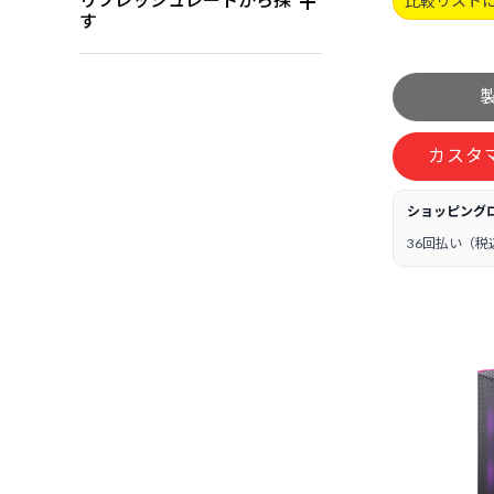
比較リスト
す
カスタ
ショッピング
36回払い（税