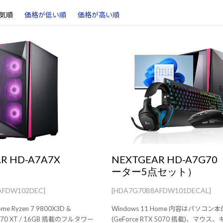
気順
価格が低い順
価格が高い順
R HD-A7A7X
NEXTGEAR HD-A7G7
ーター5点セット）
AFDW102DEC]
[HDA7G70B8AFDW101DECAL]
ome Ryzen 7 9800X3D &
Windows 11 Home 内容はパソコン本体
9070 XT / 16GB 搭載のフルタワー
(GeForce RTX 5070 搭載)、マウス