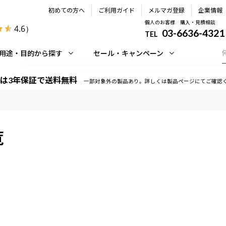
初めての方へ
ご利用ガイド
メルマガ登録
企業情報
個人のお客様 購入・見積相談
4.6
）
03-6636-4321
TEL
用途・目的から探す
セール・キャンペーン
は3年保証で送料無料
一部対象外の製品あり。詳しくは製品ページにてご確認
覧