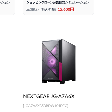
ーション
ショッピングローン分割目安シミュレーション
12,600円
36回払い（税込/月額）
NEXTGEAR JG-A7A6X
[JGA7A6XB5BBDW104DEC]