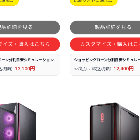
に追加
比較リストに追加
マイズ・購入はこちら
カスタマイズ・購入はこ
ローン分割目安シミュレーション
ショッピングローン分割目安シミュレ
13,100円
12,400円
込/月額）
36回払い（税込/月額）