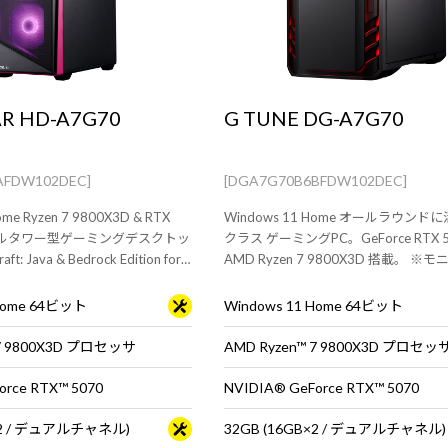
R HD-A7G70
G TUNE DG-A7G70
AFDW102DEC]
[DGA7G70B6BFDW102DEC]
ome Ryzen 7 9800X3D & RTX
Windows 11 Home オールラウン
のフルタワー型ゲーミングデスクトッ
クラス ゲーミングPC。GeForce RTX 5
: Java & Bedrock Edition for
AMD Ryzen 7 9800X3D 搭載。 ※
モニタ・マウス・キーボードは別
ス・キーボードは別売りです。
 Home 64ビット
Windows 11 Home 64ビット
 7 9800X3D プロセッサ
AMD Ryzen™ 7 9800X3D プロセッ
orce RTX™ 5070
NVIDIA® GeForce RTX™ 5070
B×2 / デュアルチャネル)
32GB (16GB×2 / デュアルチャネル)