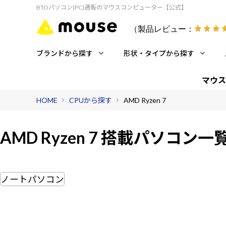
BTOパソコン(PC)通販のマウスコンピューター【公式】
（製品レビュー：
ブランドから探す
形状・タイプから探す
マウス
HOME
CPUから探す
AMD Ryzen 7
AMD Ryzen 7 搭載
パソコン一
ノートパソコン