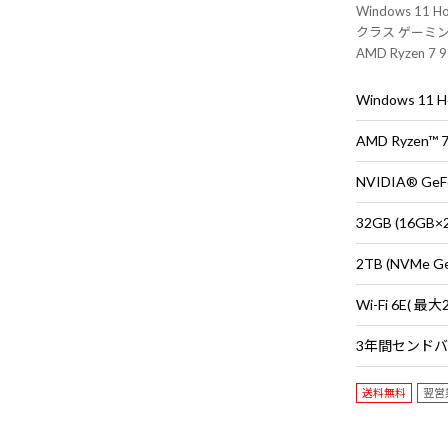
Windows 1
クラス ゲーミングP
AMD Ryzen 
ス・キーボード
Windows 11
AMD Ryzen™
NVIDIA® GeF
32GB (16G
2TB (NVMe G
送料無料
翌営