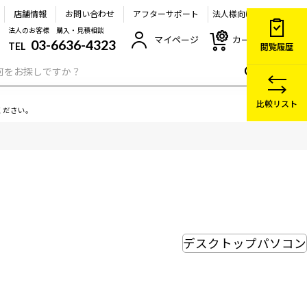
店舗情報
お問い合わせ
アフターサポート
法人様向け
法人のお客様 購入・見積相談
マイページ
カート
03-6636-4323
TEL
閲覧履歴
比較リスト
ください。
デスクトップパソコン