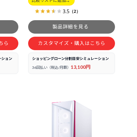
比較リストに追加
3.5
（2）
ちら
カスタマイズ・購入はこちら
ーション
ショッピングローン分割目安シミュレーション
13,100円
36回払い（税込/月額）