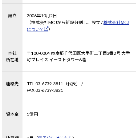
Windows 11
|
Copilot+ PC
Windows 11
|
Copilot+ PC
設立
2006年10月2日
（株式会社MCJから新設分割し、設立 /
株式会社MCJ
について
）
本社
〒100-0004 東京都千代田区大手町二丁目3番2号 大手
所在地
町プレイス イーストタワー6階
連絡先
TEL 03-6739-3811（代表） /
FAX 03-6739-3821
資本金
1億円