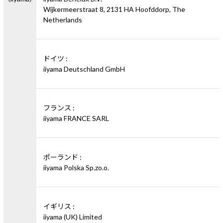
Wijkermeerstraat 8, 2131 HA Hoofddorp, The
Netherlands
ドイツ :
iiyama Deutschland GmbH
フランス :
iiyama FRANCE SARL
ポーランド :
iiyama Polska Sp.zo.o.
イギリス :
iiyama (UK) Limited