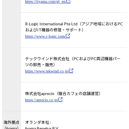
https://iiyama.com/gl_en/
R-Logic International Pte Ltd（アジア地域におけるPC
およびIT機器の修理・サポート）
https://www.r-logic.com/
テックウインド株式会社（PCおよびPC周辺機器パー
ツの卸売・販売）
https://www.tekwind.co.jp/
株式会社aprecio（複合カフェの店舗運営）
https://aprecio.co.jp/
海外拠点
オランダ本社 :
（iiyama）
iiyama Benelux B.V.