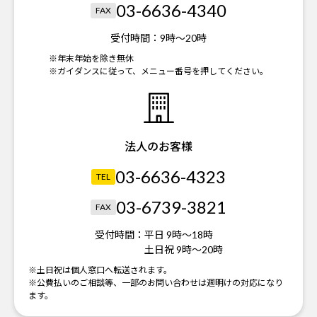
03-6636-4340
FAX
受付時間：
9時～20時
※年末年始を除き無休
※ガイダンスに従って、メニュー番号を押してください。
法人のお客様
03-6636-4323
TEL
03-6739-3821
FAX
受付時間：
平日 9時～18時
土日祝 9時～20時
※土日祝は個人窓口へ転送されます。
※公費払いのご相談等、一部のお問い合わせは週明けの対応になり
ます。