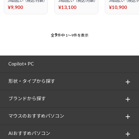
36回払い（税込/月額）
36回払い（税込/月額）
36回払い（税込/
¥9,900
¥13,100
¥10,900
9
全
件中
1～9件を表示
Copilot+ PC
形状・タイプから探す
ブランドから探す
マウスのおすすめパソコン
AIおすすめパソコン