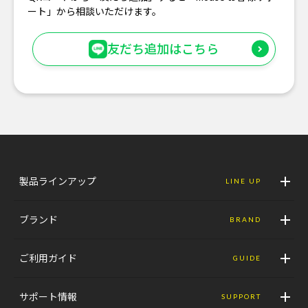
ート」から相談いただけます。
友だち追加はこちら
製品ラインアップ
LINE UP
ブランド
BRAND
ご利用ガイド
GUIDE
サポート情報
SUPPORT