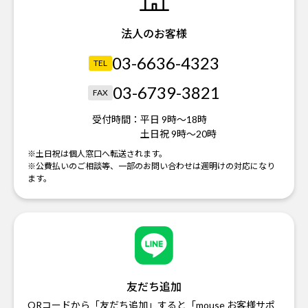
法人のお客様
03-6636-4323
TEL
03-6739-3821
FAX
受付時間：
平日 9時～18時
土日祝 9時～20時
※土日祝は個人窓口へ転送されます。
※公費払いのご相談等、一部のお問い合わせは週明けの対応になり
ます。
友だち追加
QRコードから「友だち追加」すると「mouse お客様サポ