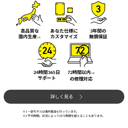
高品質な
あなた仕様に
3年間の
国内生産
カスタマイズ
無償保証
※1
24時間365日
72時間以内
※2
サポート
の修理対応
詳しく見る
※1 一部モデルは海外製造も行っています。
※2 平均時間。状況によっては72時間を超えることもあります。