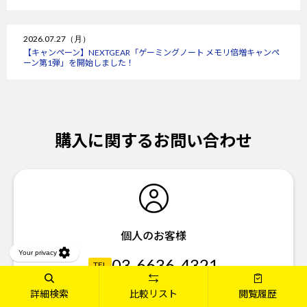
2026.07.27（月）
【キャンペーン】NEXTGEAR「ゲーミングノート メモリ倍増キャンペ
ーン第1弾」を開始しました！
購入に関するお問い合わせ
個人のお客様
03-6636-4321
TEL
03-6636-4340
詳細検索
比較リスト
閲覧履歴
FAX