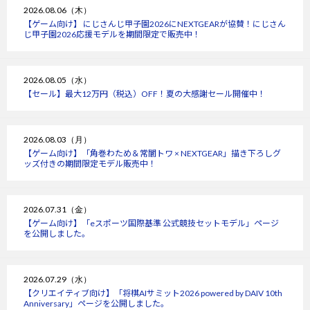
2026.08.06（木）
【ゲーム向け】 にじさんじ甲子園2026にNEXTGEARが協賛！にじさん
じ甲子園2026応援モデルを期間限定で販売中！
2026.08.05（水）
【セール】最大12万円（税込）OFF！夏の大感謝セール開催中！
2026.08.03（月）
【ゲーム向け】「角巻わため＆常闇トワ × NEXTGEAR」描き下ろしグ
ッズ付きの期間限定モデル販売中！
2026.07.31（金）
【ゲーム向け】「eスポーツ国際基準 公式競技セットモデル」ページ
を公開しました。
2026.07.29（水）
【クリエイティブ向け】「将棋AIサミット2026 powered by DAIV 10th
Anniversary」ページを公開しました。