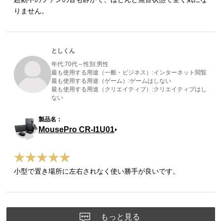
りません。
としくん
年代:
70代～
性別:
男性
最も使用する用途（一般・ビジネス）:
インターネット閲覧
最も使用する用途（ゲーム）:
ゲームはしない
最も使用する用途（クリエイティブ）:
クリエイティブはし
ない
MousePro CR-I1U01
小型で置き場所に左右されなく使い勝手が良いです。
もっと見る