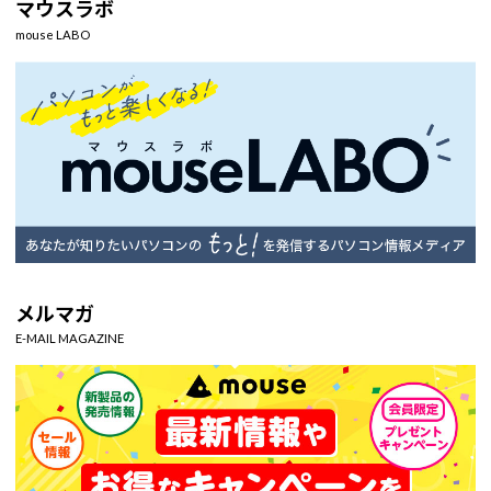
マウスラボ
mouse LABO
メルマガ
E-MAIL MAGAZINE