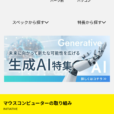
パーツ別
パソコン
スペックから探す
特長から探す
マウスコンピューターの取り組み
INITIATIVE