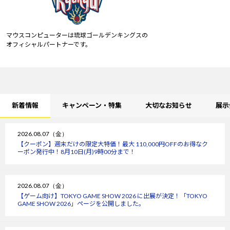
マウスコンピューターは琉球ゴールデンキングスの
オフィシャルパートナーです。
新着情報
キャンペーン・特集
大切なお知らせ
展示
2026.08.07（金）
【クーポン】週末だけの限定大特価！最大 110,000円OFFのお得なク
ーポン発行中！8月10日(月)9時00分まで！
2026.08.07（金）
【ゲーム向け】TOKYO GAME SHOW 2026 に出展が決定！「TOKYO
GAME SHOW 2026」ページを公開しました。