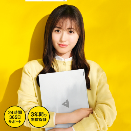
Windows 11
|
Copilot+ PC
Windows 11
|
Copilot+ PC