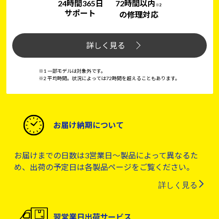
24時間365日
72時間以内
※2
サポート
の修理対応
詳しく見る
※1 一部モデルは対象外です。
※2 平均時間。状況によっては72時間を超えることもあります。
お届け納期について
お届けまでの日数は3営業日～製品によって異なるた
め、出荷の予定日は各製品ページをご覧ください。
詳しく見る
翌営業日出荷サービス