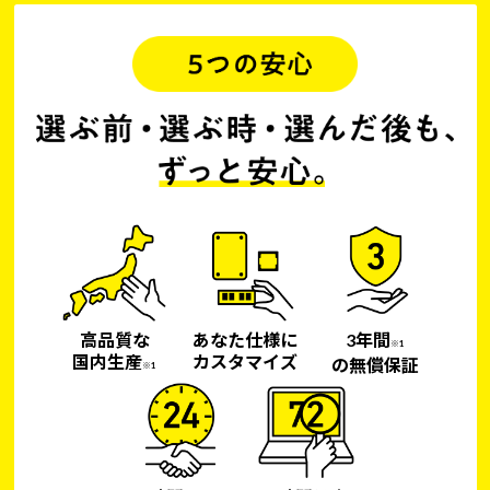
高品質な
あなた仕様に
3年間
※1
国内生産
カスタマイズ
の無償保証
※1