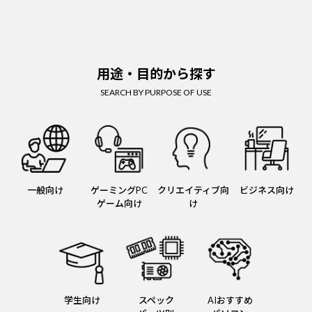
用途・目的から探す
SEARCH BY PURPOSE OF USE
一般向け
ゲーミングPC
クリエイティブ向
ビジネス向け
ゲーム向け
け
学生向け
スペック
AIおすすめ