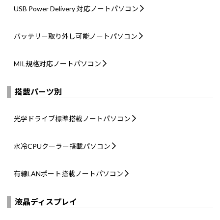
USB Power Delivery 対応
ノートパソコン
バッテリー取り外し可能
ノートパソコン
MIL規格対応
ノートパソコン
搭載パーツ別
光学ドライブ標準搭載
ノートパソコン
水冷CPUクーラー搭載
パソコン
有線LANポート搭載
ノートパソコン
液晶ディスプレイ