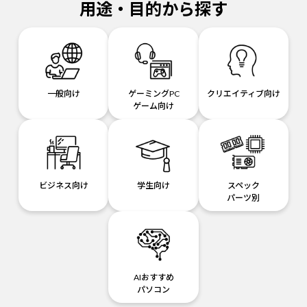
用途・目的から探す
一般向け
ゲーミングPC
クリエイティブ向け
ゲーム向け
ビジネス向け
学生向け
スペック
パーツ別
AIおすすめ
パソコン