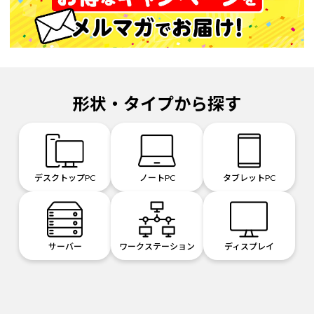
形状・タイプから探す
デスクトップPC
ノートPC
タブレットPC
サーバー
ワークステーション
ディスプレイ