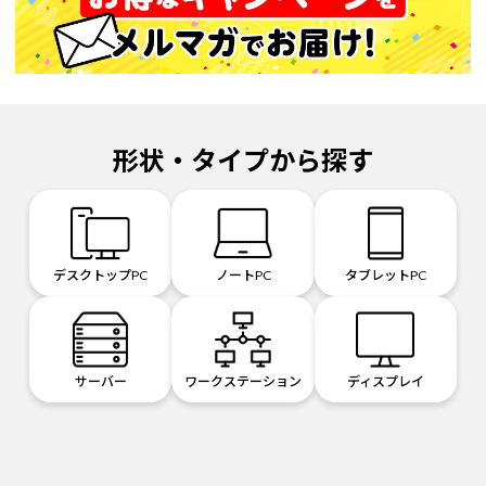
形状・タイプから探す
デスクトップPC
ノートPC
タブレットPC
サーバー
ワークステーション
ディスプレイ