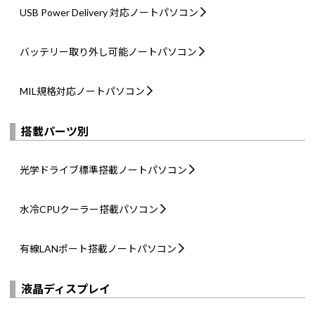
USB Power Delivery 対応
ノートパソコン
バッテリー取り外し可能
ノートパソコン
MIL規格対応
ノートパソコン
搭載パーツ別
光学ドライブ標準搭載
ノートパソコン
水冷CPUクーラー搭載
パソコン
有線LANポート搭載
ノートパソコン
液晶ディスプレイ