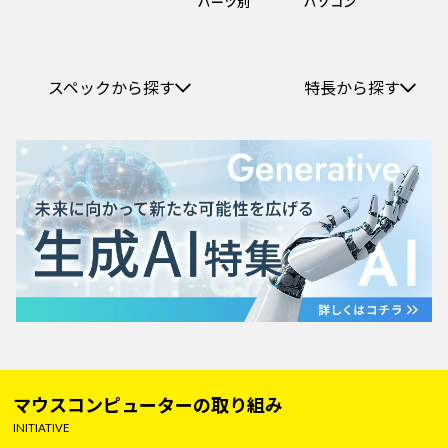
パーツ別
パソコン
スペックから探す
特長から探す
マウスコンピューターの取り組み
INITIATIVE