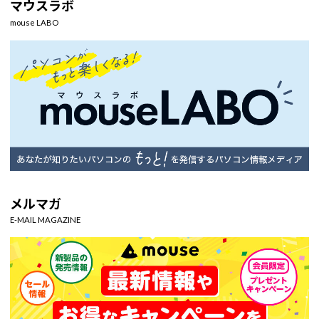
マウスラボ
mouse LABO
メルマガ
E-MAIL MAGAZINE