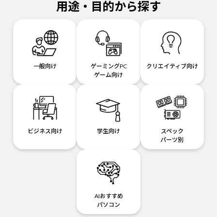
用途・目的から探す
一般向け
ゲーミングPC
クリエイティブ向け
ゲーム向け
ビジネス向け
学生向け
スペック
パーツ別
AIおすすめ
パソコン