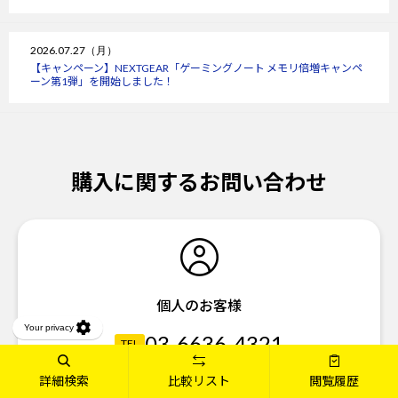
2026.07.27（月）
【キャンペーン】NEXTGEAR「ゲーミングノート メモリ倍増キャンペ
ーン第1弾」を開始しました！
購入に関するお問い合わせ
個人のお客様
03-6636-4321
TEL
03-6636-4340
詳細検索
比較リスト
閲覧履歴
FAX