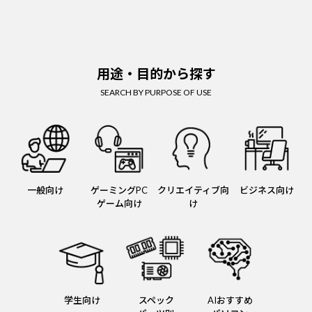
用途・目的から探す
SEARCH BY PURPOSE OF USE
一般向け
ゲーミングPC
クリエイティブ向
ビジネス向け
ゲーム向け
け
学生向け
スペック
AIおすすめ