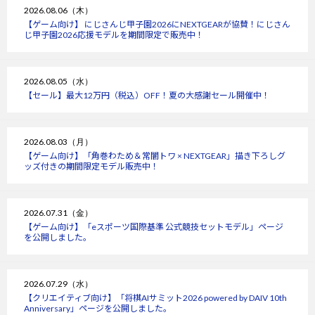
2026.08.06（木）
【ゲーム向け】 にじさんじ甲子園2026にNEXTGEARが協賛！にじさん
じ甲子園2026応援モデルを期間限定で販売中！
2026.08.05（水）
【セール】最大12万円（税込）OFF！夏の大感謝セール開催中！
2026.08.03（月）
【ゲーム向け】「角巻わため＆常闇トワ × NEXTGEAR」描き下ろしグ
ッズ付きの期間限定モデル販売中！
2026.07.31（金）
【ゲーム向け】「eスポーツ国際基準 公式競技セットモデル」ページ
を公開しました。
2026.07.29（水）
【クリエイティブ向け】「将棋AIサミット2026 powered by DAIV 10th
Anniversary」ページを公開しました。