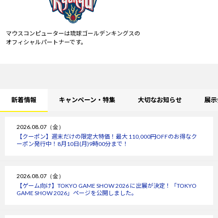
マウスコンピューターは琉球ゴールデンキングスの
オフィシャルパートナーです。
新着情報
キャンペーン・特集
大切なお知らせ
展示
2026.08.07（金）
【クーポン】週末だけの限定大特価！最大 110,000円OFFのお得なク
ーポン発行中！8月10日(月)9時00分まで！
2026.08.07（金）
【ゲーム向け】TOKYO GAME SHOW 2026 に出展が決定！「TOKYO
GAME SHOW 2026」ページを公開しました。