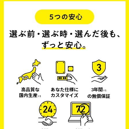
高品質な
あなた仕様に
3年間
※1
国内生産
カスタマイズ
の無償保証
※1