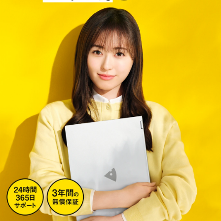
Windows 11
|
Copilot+ PC
Windows 11
|
Copilot+ PC