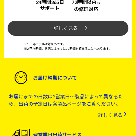
24時間365日
72時間以内
※2
サポート
の修理対応
詳しく見る
※1 一部モデルは対象外です。
※2 平均時間。状況によっては72時間を超えることもあります。
お届け納期について
お届けまでの日数は3営業日～製品によって異なるた
め、出荷の予定日は各製品ページをご覧ください。
詳しく見る
翌営業日出荷サービス