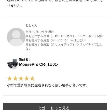
りません。
としくん
年代:
70代～
性別:
男性
最も使用する用途（一般・ビジネス）:
インターネット閲覧
最も使用する用途（ゲーム）:
ゲームはしない
最も使用する用途（クリエイティブ）:
クリエイティブはし
ない
MousePro CR-I1U01
小型で置き場所に左右されなく使い勝手が良いです。
もっと見る