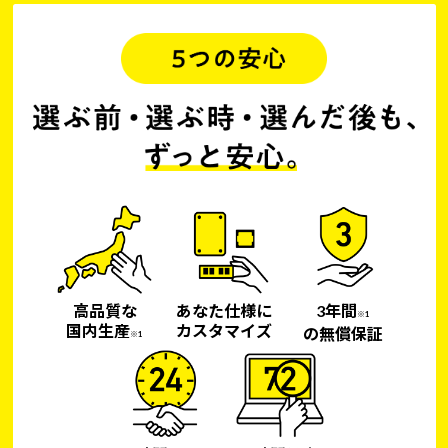
高品質な
あなた仕様に
3年間
※1
国内生産
カスタマイズ
の無償保証
※1