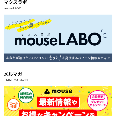
マウスラボ
mouse LABO
メルマガ
E-MAIL MAGAZINE