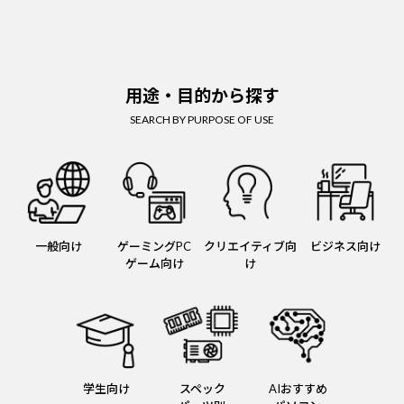
用途・目的から探す
SEARCH BY PURPOSE OF USE
一般向け
ゲーミングPC
クリエイティブ向
ビジネス向け
ゲーム向け
け
学生向け
スペック
AIおすすめ