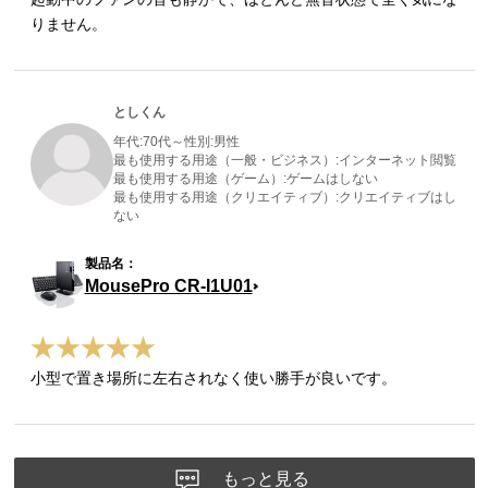
りません。
としくん
年代:
70代～
性別:
男性
最も使用する用途（一般・ビジネス）:
インターネット閲覧
最も使用する用途（ゲーム）:
ゲームはしない
最も使用する用途（クリエイティブ）:
クリエイティブはし
ない
MousePro CR-I1U01
小型で置き場所に左右されなく使い勝手が良いです。
もっと見る