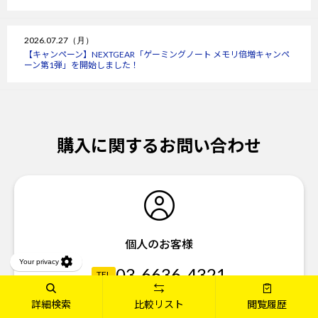
2026.07.27（月）
【キャンペーン】NEXTGEAR「ゲーミングノート メモリ倍増キャンペ
ーン第1弾」を開始しました！
購入に関するお問い合わせ
個人のお客様
03-6636-4321
TEL
03-6636-4340
詳細検索
比較リスト
閲覧履歴
FAX