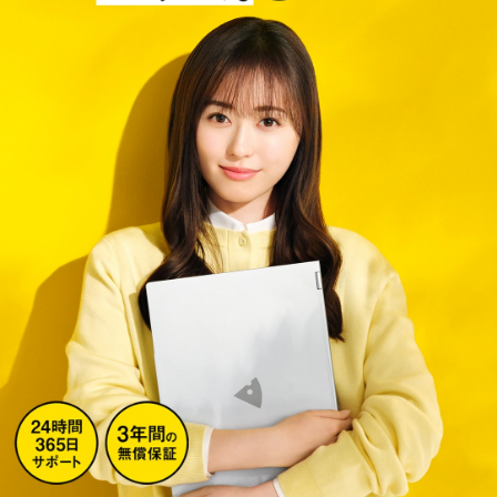
Windows 11
|
Copilot+ PC
Windows 11
|
Copilot+ PC