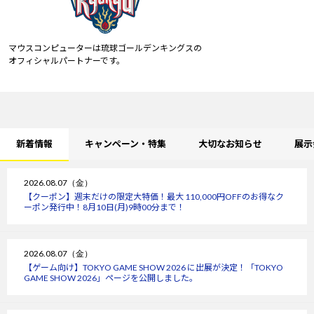
マウスコンピューターは琉球ゴールデンキングスの
オフィシャルパートナーです。
新着情報
キャンペーン・特集
大切なお知らせ
展示
2026.08.07（金）
【クーポン】週末だけの限定大特価！最大 110,000円OFFのお得なク
ーポン発行中！8月10日(月)9時00分まで！
2026.08.07（金）
【ゲーム向け】TOKYO GAME SHOW 2026 に出展が決定！「TOKYO
GAME SHOW 2026」ページを公開しました。