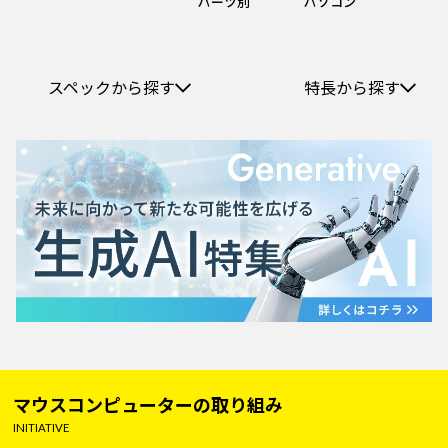
パーツ別
パソコン
スペックから探す
特長から探す
マウスコンピューターの取り組み
INITIATIVE