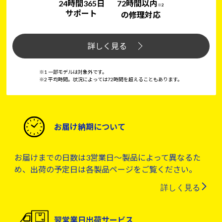
24時間365日
72時間以内
※2
サポート
の修理対応
詳しく見る
※1 一部モデルは対象外です。
※2 平均時間。状況によっては72時間を超えることもあります。
お届け納期について
お届けまでの日数は3営業日～製品によって異なるた
め、出荷の予定日は各製品ページをご覧ください。
詳しく見る
翌営業日出荷サービス