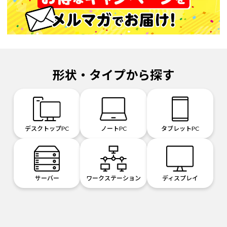
形状・タイプから探す
デスクトップPC
ノートPC
タブレットPC
サーバー
ワークステーション
ディスプレイ