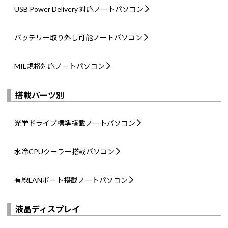
USB Power Delivery 対応
ノートパソコン
バッテリー取り外し可能
ノートパソコン
MIL規格対応
ノートパソコン
搭載パーツ別
光学ドライブ標準搭載
ノートパソコン
水冷CPUクーラー搭載
パソコン
有線LANポート搭載
ノートパソコン
液晶ディスプレイ