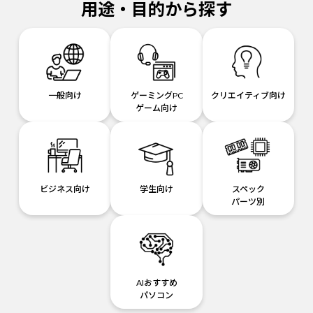
用途・目的から探す
一般向け
ゲーミングPC
クリエイティブ向け
ゲーム向け
ビジネス向け
学生向け
スペック
パーツ別
AIおすすめ
パソコン