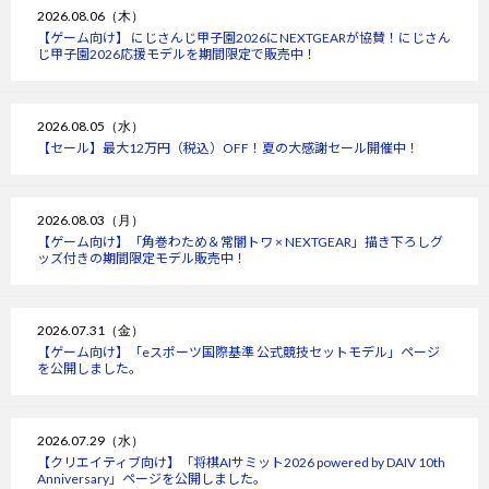
2026.08.06（木）
【ゲーム向け】 にじさんじ甲子園2026にNEXTGEARが協賛！にじさん
じ甲子園2026応援モデルを期間限定で販売中！
2026.08.05（水）
【セール】最大12万円（税込）OFF！夏の大感謝セール開催中！
2026.08.03（月）
【ゲーム向け】「角巻わため＆常闇トワ × NEXTGEAR」描き下ろしグ
ッズ付きの期間限定モデル販売中！
2026.07.31（金）
【ゲーム向け】「eスポーツ国際基準 公式競技セットモデル」ページ
を公開しました。
2026.07.29（水）
【クリエイティブ向け】「将棋AIサミット2026 powered by DAIV 10th
Anniversary」ページを公開しました。