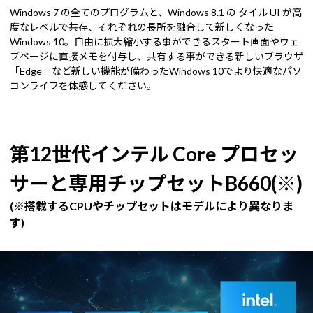
Windows 7 の全てのプログラムと、Windows 8.1 の タイル UI が高
度なレベルで共存、それぞれの長所を融合して新しくなった
Windows 10。自由に拡大縮小する事ができるスタート画面やウェ
ブページに直接メモを付与し、共有する事ができる新しいブラウザ
「Edge」など新しい機能が備わったWindows 10でより快適なパソ
コンライフを体感してください。
第12世代インテル Core プロセッ
サーと専用チップセットB660(※)
(※搭載するCPUやチップセットはモデルにより異なりま
す)