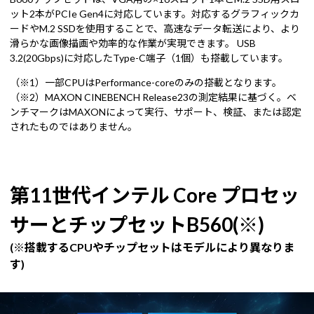
ット2本がPCIe Gen4に対応しています。対応するグラフィックカ
ードやM.2 SSDを使用することで、高速なデータ転送により、より
滑らかな画像描画や効率的な作業が実現できます。 USB
3.2(20Gbps)に対応したType-C端子（1個）も搭載しています。
（※1）一部CPUはPerformance-coreのみの搭載となります。
（※2）MAXON CINEBENCH Release23の測定結果に基づく。ベ
ンチマークはMAXONによって実行、サポート、検証、または認定
されたものではありません。
第11世代インテル Core プロセッ
サーとチップセットB560(※)
(※搭載するCPUやチップセットはモデルにより異なりま
す)