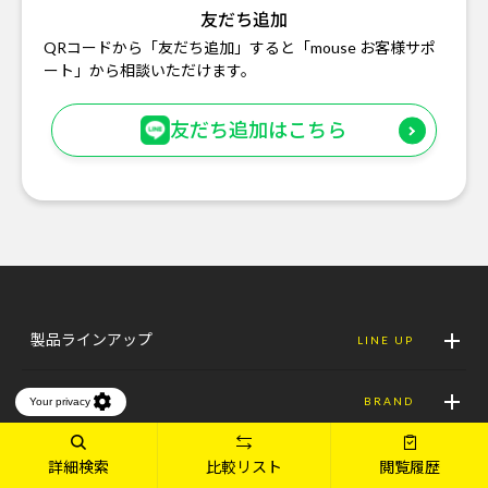
友だち追加
QRコードから「友だち追加」すると「mouse お客様サポ
ート」から相談いただけます。
友だち追加はこちら
製品ラインアップ
LINE UP
ブランド
BRAND
ご利用ガイド
GUIDE
詳細検索
比較リスト
閲覧履歴