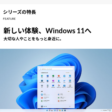
Windows 11
|
Copilot+ PC
Windows 11
|
Copilot+ PC
シリーズの特長
FEATURE
新しい体験、Windows 11へ
大切な人やことをもっと身近に。