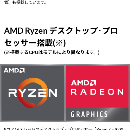
個）も搭載しています。
AMD Ryzen デスクトップ･プロ
セッサー搭載(※)
(※搭載するCPUはモデルにより異なります。)
8コア16スレッドのデスクトップ・プロセッサー「Ryzen 7 5700X