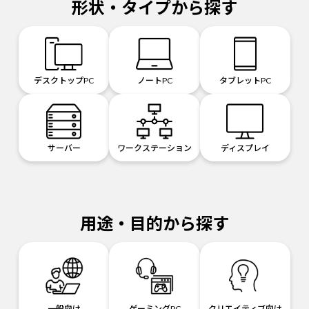
形状・タイプから探す
デスクトップPC
ノートPC
タブレットPC
サーバー
ワークステーション
ディスプレイ
用途・目的から探す
一般向け
ゲーミングPC
クリエイティブ向け