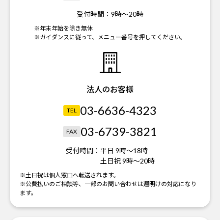
受付時間：
9時～20時
※年末年始を除き無休
※ガイダンスに従って、メニュー番号を押してください。
法人のお客様
03-6636-4323
TEL
03-6739-3821
FAX
受付時間：
平日 9時～18時
土日祝 9時～20時
※土日祝は個人窓口へ転送されます。
※公費払いのご相談等、一部のお問い合わせは週明けの対応になり
ます。