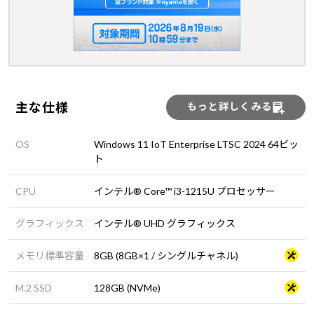
主な仕様
もっと詳しくみる
OS
Windows 11 IoT Enterprise LTSC 2024 64ビッ
ト
CPU
インテル® Core™ i3-1215U プロセッサー
グラフィックス
インテル® UHD グラフィックス
メモリ標準容量
8GB (8GB×1 / シングルチャネル)
M.2 SSD
128GB (NVMe)