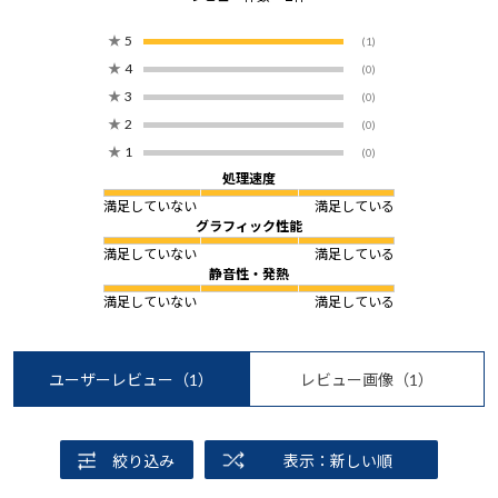
★
5
(1)
★
4
(0)
★
3
(0)
★
2
(0)
★
1
(0)
処理速度
満足していない
満足している
グラフィック性能
満足していない
満足している
静音性・発熱
満足していない
満足している
ユーザーレビュー
（1）
レビュー画像
（1）
絞り込み
表示：新しい順