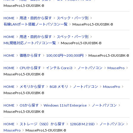
MousePro L5-I3U01BK-B
HOME
用途・目的から探す
スペック・パーツ別
有線LANポート搭載ノートパソコン一覧
MousePro L5-I3U01BK-B
HOME
用途・目的から探す
スペック・パーツ別
MIL規格対応ノートパソコン一覧
MousePro L5-I3U01BK-B
HOME
価格から探す
100,001円～200,000円
MousePro L5-I3U01BK-B
HOME
CPUから探す
インテル Core i3
ノートパソコン
MousePro
MousePro L5-I3U01BK-B
HOME
メモリから探す
8GB メモリ
ノートパソコン
MousePro
MousePro L5-I3U01BK-B
HOME
OSから探す
Windows 11 IoT Enterprise
ノートパソコン
MousePro L5-I3U01BK-B
HOME
ストレージ（SSD）から探す
128GB M.2 SSD
ノートパソコン
MousePro
MousePro L5-I3U01BK-B