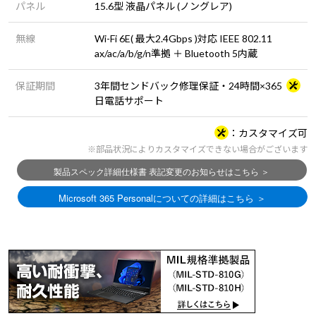
パネル
15.6型 液晶パネル (ノングレア)
無線
Wi-Fi 6E( 最大2.4Gbps )対応 IEEE 802.11
ax/ac/a/b/g/n準拠 ＋ Bluetooth 5内蔵
保証期間
3年間センドバック修理保証・24時間×365
日電話サポート
カスタマイズ可
※部品状況によりカスタマイズできない場合がございます