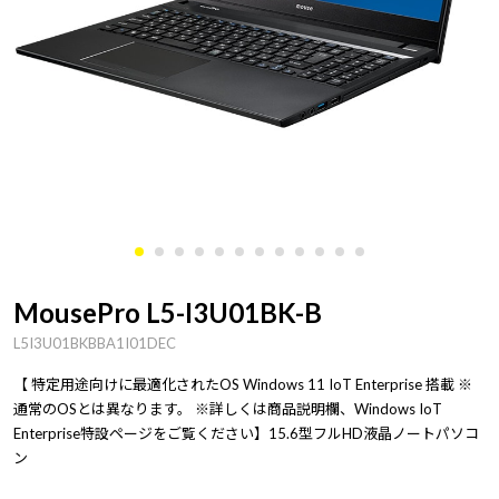
MousePro L5-I3U01BK-B
L5I3U01BKBBA1I01DEC
【 特定用途向けに最適化されたOS Windows 11 IoT Enterprise 搭載 ※
通常のOSとは異なります。 ※詳しくは商品説明欄、Windows IoT
Enterprise特設ページをご覧ください】15.6型フルHD液晶ノートパソコ
ン