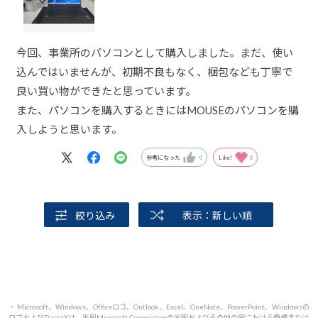
今回、事業所のパソコンとして購入しました。まだ、使い
込んではいませんが、初期不良もなく、梱包なども丁寧で
良い買い物ができたと思っています。
また、パソコンを購入するときにはMOUSEのパソコンを購
入しようと思います。
参考になった
0
Like!
0
絞り込み
表示：新しい順
・ Microsoft、Windows、Officeロゴ、Outlook、Excel、OneNote、PowerPoint、Windowsの
ロゴおよびDirectXは、米国Microsoft Corporationの米国およびその他の国における商標または