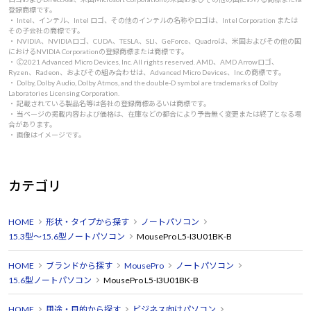
登録商標です。
・ Intel、インテル、Intel ロゴ、その他のインテルの名称やロゴは、Intel Corporation または
その子会社の商標です。
・ NVIDIA、NVIDIAロゴ、CUDA、TESLA、SLI、GeForce、Quadroは、米国およびその他の国
におけるNVIDIA Corporationの登録商標または商標です。
・ 🄫2021 Advanced Micro Devices, Inc. All rights reserved. AMD、AMD Arrowロゴ、
Ryzen、Radeon、およびその組み合わせは、Advanced Micro Devices、Inc.の商標です。
・ Dolby, Dolby Audio, Dolby Atmos, and the double-D symbol are trademarks of Dolby
Laboratories Licensing Corporation.
・ 記載されている製品名等は各社の登録商標あるいは商標です。
・ 当ページの掲載内容および価格は、在庫などの都合により予告無く変更または終了となる場
合があります。
・ 画像はイメージです。
カテゴリ
HOME
形状・タイプから探す
ノートパソコン
15.3型～15.6型ノートパソコン
MousePro L5-I3U01BK-B
HOME
ブランドから探す
MousePro
ノートパソコン
15.6型ノートパソコン
MousePro L5-I3U01BK-B
HOME
用途・目的から探す
ビジネス向けパソコン