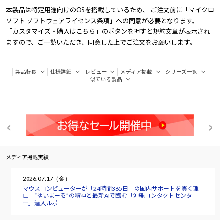
本製品は特定用途向けのOSを搭載しているため、 ご注文前に「マイクロ
ソフト ソフトウェアライセンス条項」への同意が必要となります。
「カスタマイズ・購入はこちら」のボタンを押すと規約文章が表示され
ますので、ご一読いただき、同意した上でご注文をお願いします。
製品特長
仕様詳細
レビュー
メディア掲載
シリーズ一覧
似ている製品
メディア掲載実績
2026.07.17（金）
マウスコンピューターが「24時間365日」の国内サポートを貫く理
由 “ゆいまーる”の精神と最新AIで臨む「沖縄コンタクトセンタ
ー」潜入ルポ