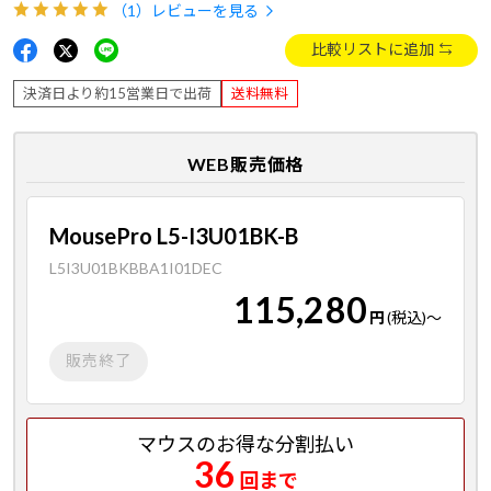
（1）
レビューを見る
比較リストに追加
決済日より約15営業日で出荷
送料無料
WEB販売価格
MousePro L5-I3U01BK-B
L5I3U01BKBBA1I01DEC
115,280
円
(税込)
～
販売終了
マウスのお得な分割払い
36
回まで