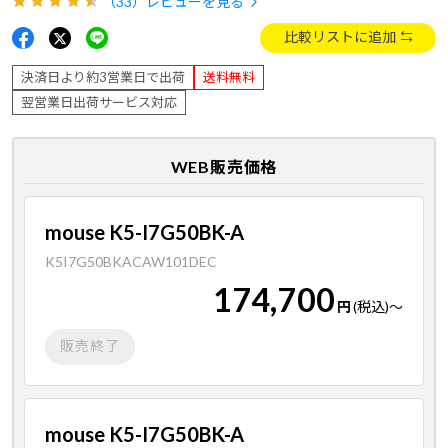
（33）
レビューを見る
比較リストに追加
決済日より約3営業日で出荷
送料無料
翌営業日出荷サービス対応
WEB販売価格
mouse K5-I7G50BK-A
K5I7G50BKACAW101DEC
174,700
円
(税込)
～
販売終了
mouse K5-I7G50BK-A