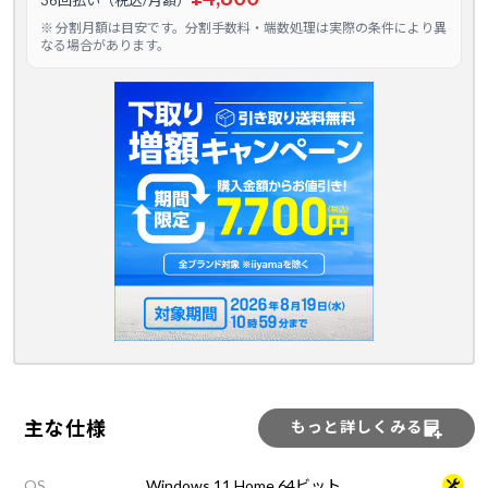
36回払い（税込/月額）
※ 分割月額は目安です。分割手数料・端数処理は実際の条件により異
なる場合があります。
主な仕様
もっと詳しくみる
OS
Windows 11 Home 64ビット