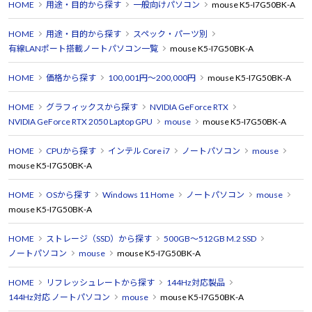
HOME
用途・目的から探す
一般向けパソコン
mouse K5-I7G50BK-A
HOME
用途・目的から探す
スペック・パーツ別
有線LANポート搭載ノートパソコン一覧
mouse K5-I7G50BK-A
HOME
価格から探す
100,001円～200,000円
mouse K5-I7G50BK-A
HOME
グラフィックスから探す
NVIDIA GeForce RTX
NVIDIA GeForce RTX 2050 Laptop GPU
mouse
mouse K5-I7G50BK-A
HOME
CPUから探す
インテル Core i7
ノートパソコン
mouse
mouse K5-I7G50BK-A
HOME
OSから探す
Windows 11 Home
ノートパソコン
mouse
mouse K5-I7G50BK-A
HOME
ストレージ（SSD）から探す
500GB～512GB M.2 SSD
ノートパソコン
mouse
mouse K5-I7G50BK-A
HOME
リフレッシュレートから探す
144Hz対応製品
144Hz対応 ノートパソコン
mouse
mouse K5-I7G50BK-A