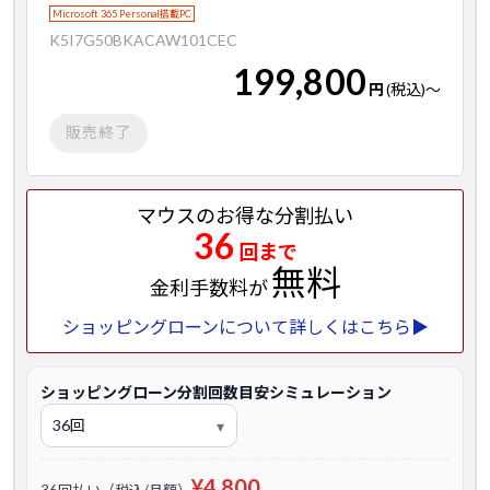
Microsoft 365 Personal搭載PC
K5I7G50BKACAW101CEC
199,800
円
(税込)
～
販売終了
マウスのお得な分割払い
36
回まで
無料
金利手数料が
ショッピングローンについて詳しくはこちら▶
ショッピングローン分割回数目安シミュレーション
¥4,800