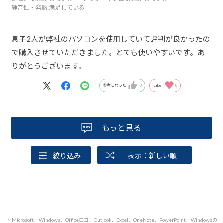
静音性・発熱
:満足している
息子2人が弊社のパソコンを使用していて評判が良かったの
で購入させていただきました。とても使いやすいです。あ
りがとうございます。
参考になった
0
Like!
0
もっと見る
絞り込み
表示：新しい順
・ Microsoft、Windows、Officeロゴ、Outlook、Excel、OneNote、PowerPoint、Windowsの