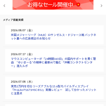
メディア掲載実績
2026.08.07（金）
米国メジャーリーグ（MLB）ロサンゼルス・ドジャース戦 バックネ
ット裏への広告掲出のお知らせ
2026.07.17（金）
マウスコンピューターが「24時間365日」の国内サポートを貫く理
由 “ゆいまーる”の精神と最新AIで臨む「沖縄コンタクトセンタ
ー」潜入ルポ
2026.07.08（水）
実売2万円を切るリーズナブルな15.6型モバイルディスプレイ
「ProLite P1671HSC-B1J」実機レビュー 試して分かったメリット
と注意点