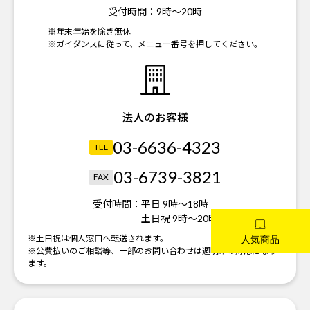
受付時間：
9時～20時
※年末年始を除き無休
※ガイダンスに従って、メニュー番号を押してください。
法人のお客様
03-6636-4323
TEL
03-6739-3821
FAX
受付時間：
平日 9時～18時
土日祝 9時～20時
※土日祝は個人窓口へ転送されます。
※公費払いのご相談等、一部のお問い合わせは週明けの対応になり
ます。