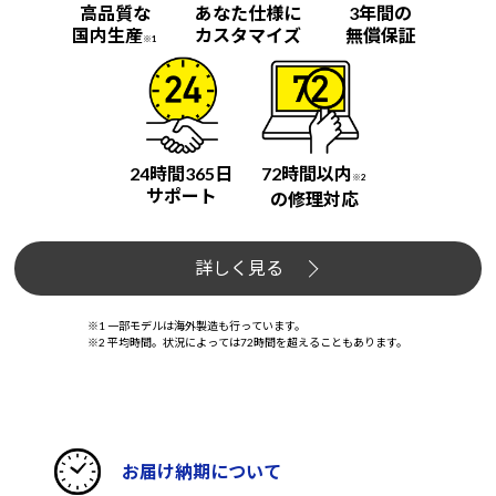
高品質な
あなた仕様に
3年間の
国内生産
カスタマイズ
無償保証
※1
24時間365日
72時間以内
※2
サポート
の修理対応
詳しく見る
※1 一部モデルは海外製造も行っています。
※2 平均時間。状況によっては72時間を超えることもあります。
お届け納期について