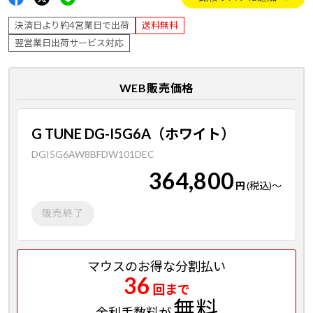
決済日より約4営業日で出荷
送料無料
翌営業日出荷サービス対応
WEB販売価格
G TUNE DG-I5G6A（ホワイト）
DGI5G6AW8BFDW101DEC
364,800
円
(税込)
～
販売終了
マウスのお得な分割払い
36
回まで
無料
金利手数料が