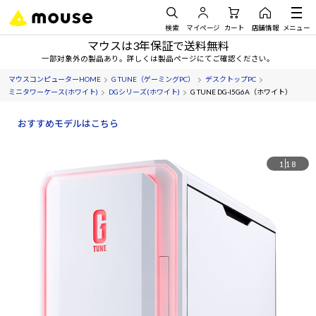
検索
マイページ
カート
店舗情報
メニュー
マウスは3年保証で送料無料
一部対象外の製品あり。詳しくは製品ページにてご確認ください。
マウスコンピューターHOME
G TUNE（ゲーミングPC）
デスクトップPC
ミニタワーケース(ホワイト)
DGシリーズ(ホワイト)
G TUNE DG-I5G6A（ホワイト）
おすすめモデルはこちら
1
18