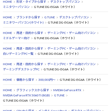
HOME
形状・タイプから探す
デスクトップパソコン
ミニタワーパソコン
G TUNE DG-I5G6A（ホワイト）
HOME
ブランドから探す
G TUNE
デスクトップパソコン
ミニタワーパソコン(ホワイト)
G TUNE DG-I5G6A（ホワイト）
HOME
用途・目的から探す
ゲーミングPC・ゲーム向けパソコン
ミドルゲーマー向け
G TUNE DG-I5G6A（ホワイト）
HOME
用途・目的から探す
ゲーミングPC・ゲーム向けパソコン
白いゲーミングPC一覧
G TUNE DG-I5G6A（ホワイト）
HOME
用途・目的から探す
ゲーミングPC・ゲーム向けパソコン
ゲーミングデスクトップPC
G TUNE DG-I5G6A（ホワイト）
HOME
価格から探す
300,001円～
G TUNE DG-I5G6A（ホワイト）
HOME
グラフィックスから探す
NVIDIA GeForce RTX
NVIDIA GeForce RTX 5060 Ti (8GB)
G TUNE
G TUNE DG-I5G6A（ホワイト）
HOME
CPUから探す
インテル Core Ultra 5
デスクトップパソコン