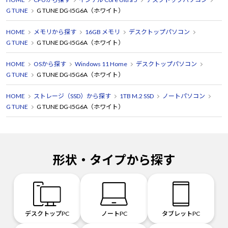
G TUNE
G TUNE DG-I5G6A（ホワイト）
HOME
メモリから探す
16GB メモリ
デスクトップパソコン
G TUNE
G TUNE DG-I5G6A（ホワイト）
HOME
OSから探す
Windows 11 Home
デスクトップパソコン
G TUNE
G TUNE DG-I5G6A（ホワイト）
HOME
ストレージ（SSD）から探す
1TB M.2 SSD
ノートパソコン
G TUNE
G TUNE DG-I5G6A（ホワイト）
形状・タイプから探す
デスクトップPC
ノートPC
タブレットPC