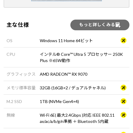
主な仕様
もっと詳しくみる
OS
Windows 11 Home 64ビット
CPU
インテル® Core™ Ultra 5 プロセッサー 250K
Plus ※65W動作
グラフィックス
AMD RADEON™ RX 9070
メモリ標準容量
32GB (16GB×2 / デュアルチャネル)
M.2 SSD
1TB (NVMe Gen4×4)
無線
Wi-Fi 6E( 最大2.4Gbps )対応 IEEE 802.11
ax/ac/a/b/g/n準拠 ＋ Bluetooth 5内蔵