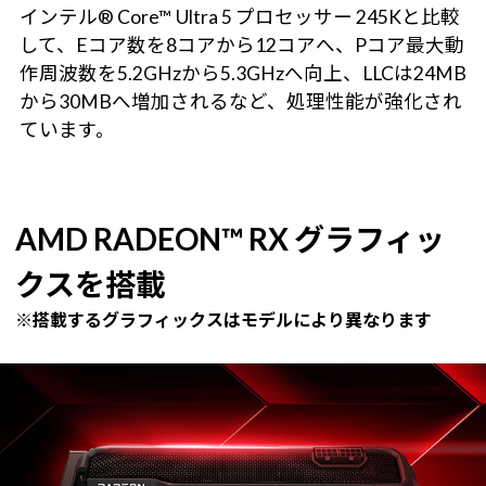
インテル® Core™ Ultra 5 プロセッサー 245Kと比較
して、Eコア数を8コアから12コアへ、Pコア最大動
作周波数を5.2GHzから5.3GHzへ向上、LLCは24MB
から30MBへ増加されるなど、処理性能が強化され
ています。
AMD RADEON™ RX グラフィッ
クスを搭載
※搭載するグラフィックスはモデルにより異なります