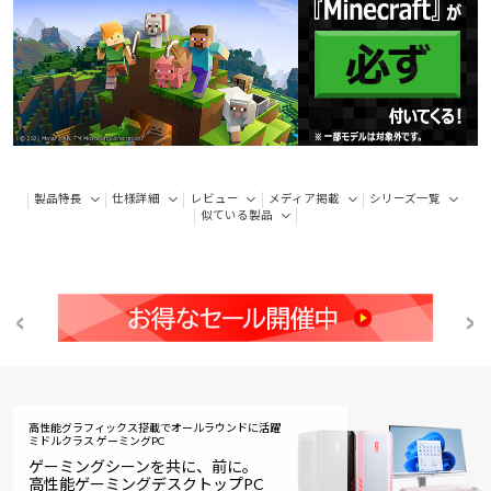
製品特長
仕様詳細
レビュー
メディア掲載
シリーズ一覧
似ている製品
高性能グラフィックス搭載でオールラウンドに活躍
ミドルクラス ゲーミングPC
ゲーミングシーンを共に、前に。
高性能ゲーミングデスクトップPC