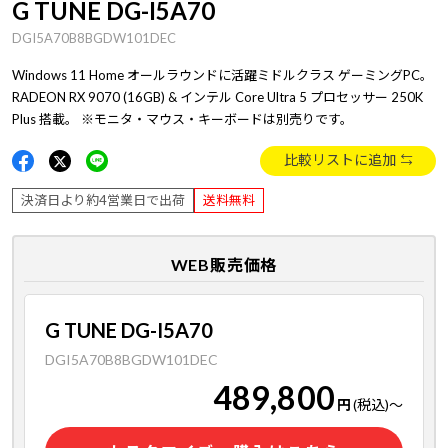
G TUNE DG-I5A70
DGI5A70B8BGDW101DEC
Windows 11 Home オールラウンドに活躍ミドルクラス ゲーミングPC。
RADEON RX 9070 (16GB) & インテル Core Ultra 5 プロセッサー 250K
Plus 搭載。 ※モニタ・マウス・キーボードは別売りです。
比較リストに追加
決済日より約4営業日で出荷
送料無料
WEB販売価格
G TUNE DG-I5A70
DGI5A70B8BGDW101DEC
489,800
円
(税込)
～