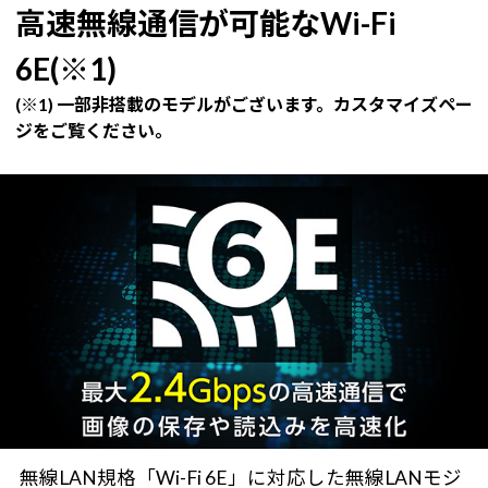
高速無線通信が可能なWi-Fi
6E(※1)
(※1) 一部非搭載のモデルがございます。カスタマイズペー
ジをご覧ください。
無線LAN規格「Wi-Fi 6E」に対応した無線LANモジ