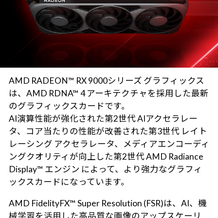
AMD RADEON™ RX 9000シリーズ グラフィックス
は、AMD RDNA™ 4 アーキテクチャを採用した最新
のグラフィックスカードです。
AI演算性能が強化された第2世代 AIアクセラレー
タ、コア当たりの性能が改善された第3世代 レイト
レーシング アクセラレータ、メディアエンコーディ
ングクオリティが向上した第2世代 AMD Radiance
Display™ エンジン によって、より強力なグラフィ
ックスカードになっています。
AMD FidelityFX™ Super Resolution (FSR)は、AI、機
械学習を活用した高品質な画像のアップスケーリ