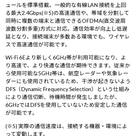
ュールを標準搭載。一般的な有線LAN 接続を上回
る最大2.4Gbps(※5)の高速通信や、帯域を分割して
同時に複数の端末と通信できるOFDMA(直交波周
波数分割多重)方式に対応。通信効率が向上し低遅
延となり、接続端末が多数ある環境でも、ワイヤレ
スで高速通信が可能です。
Wi-Fi 6Eより新しく6GHz帯が利用可能になり、よ
り高速で、より快適な通信が期待できます。従来か
ら使用可能な5GHz帯は、航空レーダーや気象レー
ダーにも使用されているため、干渉が起きないよう
DFS（Dynamic Frequency Selection）という仕組み
により通信切断、待機時間が発生しましたが、
6GHzではDFSを使用していないため安定した通信
が可能です。
(※5) 実際の通信速度は、接続する機器・環境によ
って変動します。