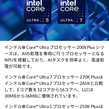
インテル® Core™ Ultra プロセッサー 200S Plus シリ
ーズは、AIの処理を専用に行うプロセッサーとなる
NPUを搭載しており、AIタスクを効率よく、高速処
理が可能です。
インテル® Core™ Ultra 7 プロセッサー 270K Plusは
インテル® Core™ Ultra 7 プロセッサー 265Kと比較
して、Eコア数を12コアから16コアへ、LLCは
30MBから36MBに増強されています。
インテル® Core™ Ultra 5 プロセッサー 250K Plusは