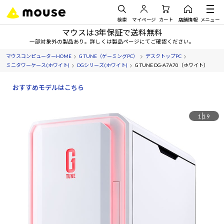
検索
マイページ
カート
店舗情報
メニュー
マウスは3年保証で送料無料
一部対象外の製品あり。詳しくは製品ページにてご確認ください。
マウスコンピューターHOME
G TUNE（ゲーミングPC）
デスクトップPC
ミニタワーケース(ホワイト)
DGシリーズ(ホワイト)
G TUNE DG-A7A70（ホワイト）
おすすめモデルはこちら
1
19