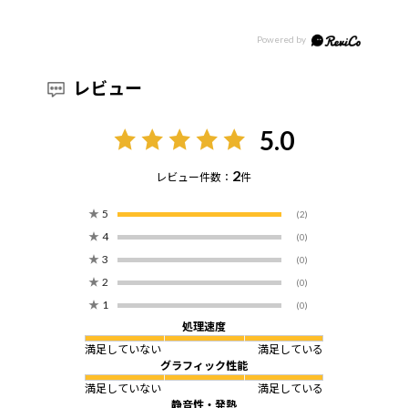
レビュー
5.0
2
レビュー件数：
件
★
5
(2)
★
4
(0)
★
3
(0)
★
2
(0)
★
1
(0)
処理速度
満足していない
満足している
グラフィック性能
満足していない
満足している
静音性・発熱