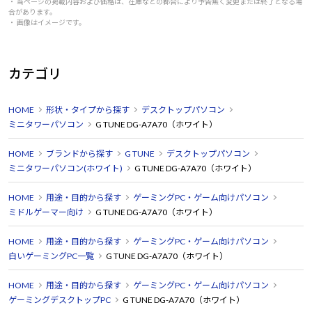
・ 当ページの掲載内容および価格は、在庫などの都合により予告無く変更または終了となる場
合があります。
・ 画像はイメージです。
カテゴリ
HOME
形状・タイプから探す
デスクトップパソコン
ミニタワーパソコン
G TUNE DG-A7A70（ホワイト）
HOME
ブランドから探す
G TUNE
デスクトップパソコン
ミニタワーパソコン(ホワイト)
G TUNE DG-A7A70（ホワイト）
HOME
用途・目的から探す
ゲーミングPC・ゲーム向けパソコン
ミドルゲーマー向け
G TUNE DG-A7A70（ホワイト）
HOME
用途・目的から探す
ゲーミングPC・ゲーム向けパソコン
白いゲーミングPC一覧
G TUNE DG-A7A70（ホワイト）
HOME
用途・目的から探す
ゲーミングPC・ゲーム向けパソコン
ゲーミングデスクトップPC
G TUNE DG-A7A70（ホワイト）