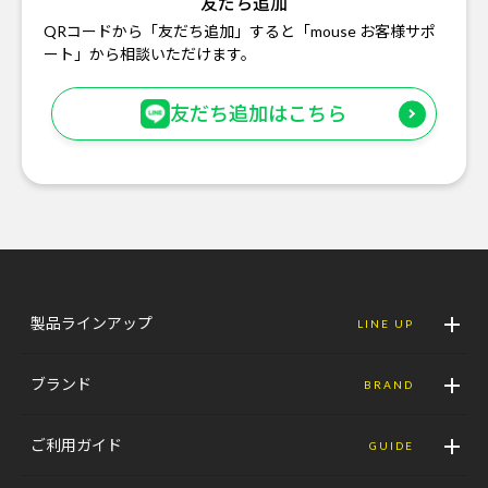
友だち追加
QRコードから「友だち追加」すると「mouse お客様サポ
ート」から相談いただけます。
友だち追加はこちら
製品ラインアップ
LINE UP
ブランド
BRAND
ご利用ガイド
GUIDE