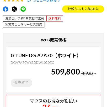
（2）
レビューを見る
比較リストに追加
決済日より約4営業日で出荷
送料無料
翌営業日出荷サービス対応
WEB販売価格
G TUNE DG-A7A70（ホワイト）
DGA7A70W6BDDW102DEC
509,800
円
(税込)
～
販売終了
マウスのお得な分割払い