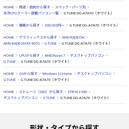
HOME
用途・目的から探す
スペック・パーツ別
水冷CPUクーラー搭載パソコン一覧
G TUNE DG-A7A70（ホワイト）
HOME
価格から探す
300,001円～
G TUNE DG-A7A70（ホワイト）
HOME
グラフィックスから探す
AMD RADEON
AMD RADEON RX 9070
G TUNE
G TUNE DG-A7A70（ホワイト）
HOME
CPUから探す
AMD Ryzen 7
デスクトップパソコン
G TUNE
G TUNE DG-A7A70（ホワイト）
HOME
OSから探す
Windows 11 Home
デスクトップパソコン
G TUNE
G TUNE DG-A7A70（ホワイト）
HOME
ストレージ（SSD）から探す
2TB M.2 SSD
デスクトップパソコン
G TUNE
G TUNE DG-A7A70（ホワイト）
形状・タイプから探す