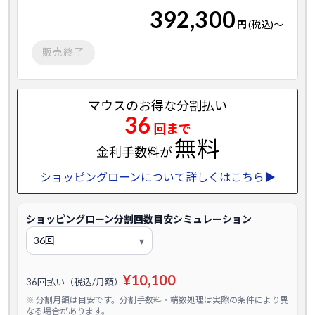
392,300
円
(税込)
～
販売終了
マウスのお得な分割払い
36
回まで
無料
金利手数料が
ショッピングローンについて詳しくはこちら▶
ショッピングローン分割回数目安シミュレーション
¥10,100
36回払い（税込/月額）
※ 分割月額は目安です。分割手数料・端数処理は実際の条件により異
なる場合があります。