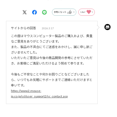
また初期不良が起こりましたが、丁寧に対応していただき
ました。
参考になった
0
Like!
0
サイトからの回答
2026.3.17
この度はマウスコンピューター製品のご購入および、貴重
なご意見をありがとうございます。
また、製品の不具合にてご迷惑をおかけし、誠に申し訳ご
ざいませんでした。
いただいたご意見は今後の商品開発の参考にさせていただ
き、お客様にご満足いただけるよう努めて参ります。
今後もご不安なことや何かお困りごとなどございました
ら、いつでもお気軽にサポートまでご連絡いただけますと
幸いです。
https://www2.mouse-
jp.co.jp/ssl/user_support2/sc_contact.asp