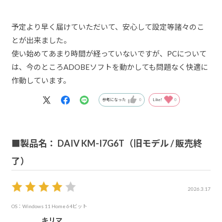
予定より早く届けていただいて、安心して設定等諸々のこ
とが出来ました。
使い始めてあまり時間が経っていないですが、PCについて
は、今のところADOBEソフトを動かしても問題なく快適に
作動しています。
参考になった
0
Like!
0
■製品名： DAIV KM-I7G6T（旧モデル / 販売終
了）
2026.3.17
OS：Windows 11 Home 64ビット
キリマ