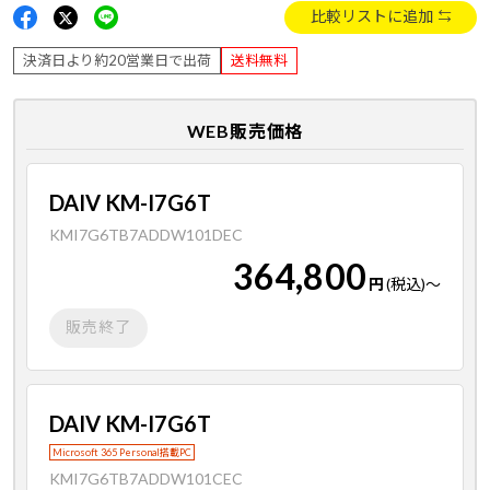
比較リストに追加
決済日より約20営業日で出荷
送料無料
WEB販売価格
DAIV KM-I7G6T
KMI7G6TB7ADDW101DEC
364,800
円
(税込)
～
販売終了
DAIV KM-I7G6T
Microsoft 365 Personal搭載PC
KMI7G6TB7ADDW101CEC