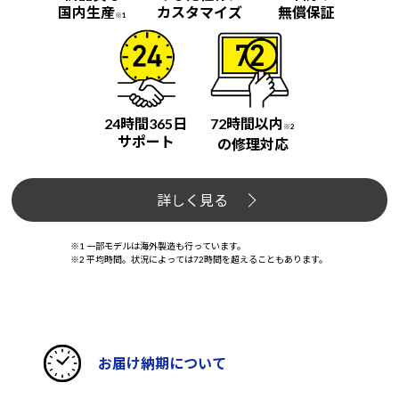
国内生産
カスタマイズ
無償保証
※1
24時間365日
72時間以内
※2
サポート
の修理対応
詳しく見る
※1 一部モデルは海外製造も行っています。
※2 平均時間。状況によっては72時間を超えることもあります。
お届け納期について