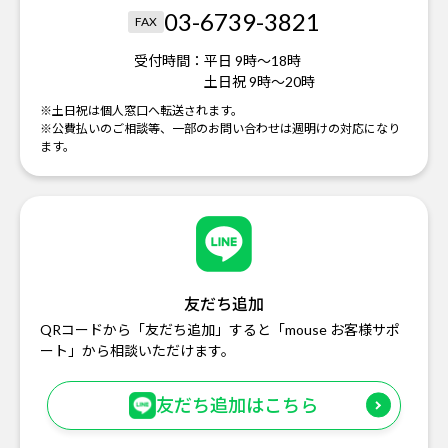
03-6739-3821
FAX
受付時間：
平日 9時～18時
土日祝 9時～20時
※土日祝は個人窓口へ転送されます。
※公費払いのご相談等、一部のお問い合わせは週明けの対応になり
ます。
友だち追加
QRコードから「友だち追加」すると「mouse お客様サポ
ート」から相談いただけます。
友だち追加はこちら