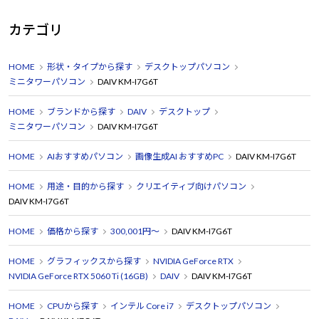
カテゴリ
HOME
形状・タイプから探す
デスクトップパソコン
ミニタワーパソコン
DAIV KM-I7G6T
HOME
ブランドから探す
DAIV
デスクトップ
ミニタワーパソコン
DAIV KM-I7G6T
HOME
AIおすすめパソコン
画像生成AI おすすめPC
DAIV KM-I7G6T
HOME
用途・目的から探す
クリエイティブ向けパソコン
DAIV KM-I7G6T
HOME
価格から探す
300,001円～
DAIV KM-I7G6T
HOME
グラフィックスから探す
NVIDIA GeForce RTX
NVIDIA GeForce RTX 5060 Ti (16GB)
DAIV
DAIV KM-I7G6T
HOME
CPUから探す
インテル Core i7
デスクトップパソコン