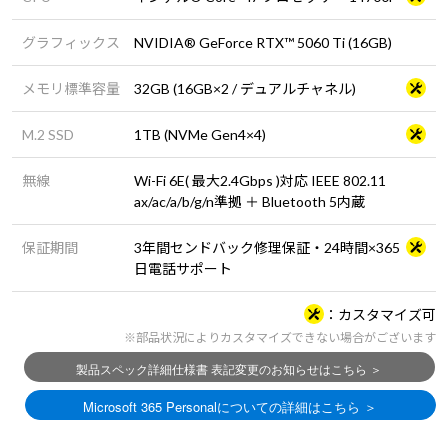
グラフィックス
NVIDIA® GeForce RTX™ 5060 Ti (16GB)
メモリ標準容量
32GB (16GB×2 / デュアルチャネル)
M.2 SSD
1TB (NVMe Gen4×4)
無線
Wi-Fi 6E( 最大2.4Gbps )対応 IEEE 802.11
ax/ac/a/b/g/n準拠 ＋ Bluetooth 5内蔵
保証期間
3年間センドバック修理保証・24時間×365
日電話サポート
カスタマイズ可
※部品状況によりカスタマイズできない場合がございます