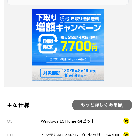
主な仕様
もっと詳しくみる
OS
Windows 11 Home 64ビット
CPU
インテル® Core™ i7 プロセッサー 14700F