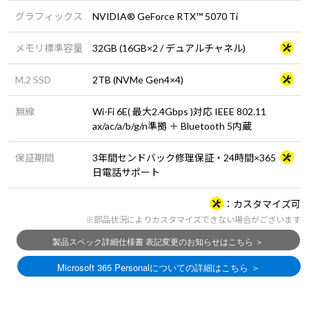
グラフィックス
NVIDIA® GeForce RTX™ 5070 Ti
メモリ標準容量
32GB (16GB×2 / デュアルチャネル)
M.2 SSD
2TB (NVMe Gen4×4)
無線
Wi-Fi 6E( 最大2.4Gbps )対応 IEEE 802.11
ax/ac/a/b/g/n準拠 ＋ Bluetooth 5内蔵
保証期間
3年間センドバック修理保証・24時間×365
日電話サポート
カスタマイズ可
※部品状況によりカスタマイズできない場合がございます