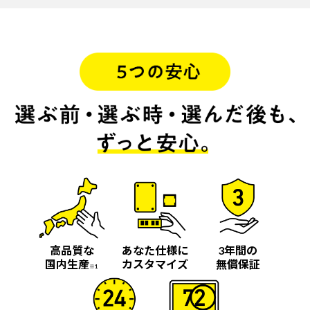
高品質な
あなた仕様に
3年間の
国内生産
カスタマイズ
無償保証
※1