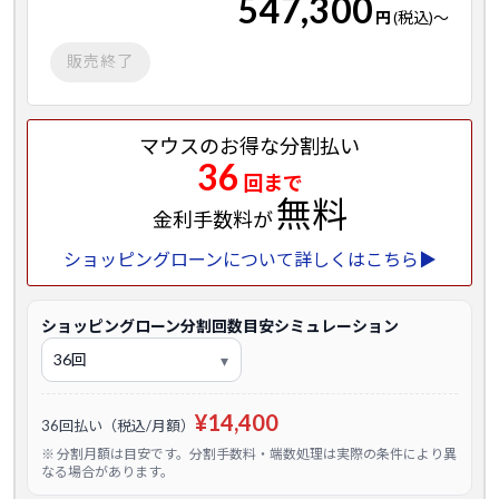
547,300
円
(税込)
～
販売終了
マウスのお得な分割払い
36
回まで
無料
金利手数料が
ショッピングローンについて詳しくはこちら▶
ショッピングローン分割回数目安シミュレーション
¥14,400
36回払い（税込/月額）
※ 分割月額は目安です。分割手数料・端数処理は実際の条件により異
なる場合があります。