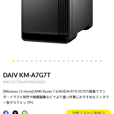
DAIV KM-A7G7T
KMA7G7TB6AFDW102DEC
[Windows 11 Home] AMD Ryzen 7 & NVIDIA RTX 5070Ti搭載でマン
ガ・イラスト制作や動画編集などでより重い作業におすすめなミニタワ
ー型デスクトップPC
比較リストに追加