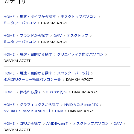
カテゴリ
HOME
形状・タイプから探す
デスクトップパソコン
ミニタワーパソコン
DAIV KM-A7G7T
HOME
ブランドから探す
DAIV
デスクトップ
ミニタワーパソコン
DAIV KM-A7G7T
HOME
用途・目的から探す
クリエイティブ向けパソコン
DAIV KM-A7G7T
HOME
用途・目的から探す
スペック・パーツ別
水冷CPUクーラー搭載パソコン一覧
DAIV KM-A7G7T
HOME
価格から探す
300,001円～
DAIV KM-A7G7T
HOME
グラフィックスから探す
NVIDIA GeForce RTX
NVIDIA GeForce RTX 5070 Ti
DAIV
DAIV KM-A7G7T
HOME
CPUから探す
AMD Ryzen 7
デスクトップパソコン
DAIV
DAIV KM-A7G7T