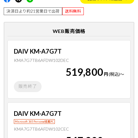
決済日より約21営業日で出荷
送料無料
WEB販売価格
DAIV KM-A7G7T
KMA7G7TB6AFDW102DEC
519,800
円
(税込)
～
販売終了
DAIV KM-A7G7T
Microsoft 365 Personal搭載PC
KMA7G7TB6AFDW102CEC