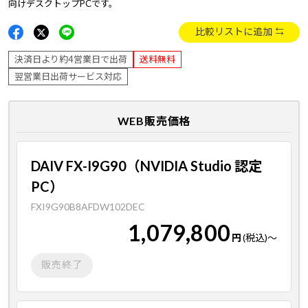
向けデスクトップPCです。
比較リストに追加
決済日より約4営業日で出荷
送料無料
翌営業日出荷サービス対応
WEB販売価格
DAIV FX-I9G90（NVIDIA Studio 認定
PC）
FXI9G90B8AFDW102DEC
1,079,800
円
(税込)
～
販売終了