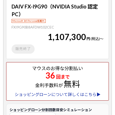
DAIV FX-I9G90（NVIDIA Studio 認定
PC）
Microsoft 365 Personal搭載PC
FXI9G90B8AFDW102CEC
1,107,300
円
(税込)
～
販売終了
マウスのお得な分割払い
36
回まで
無料
金利手数料が
ショッピングローンについて詳しくはこちら▶
ショッピングローン分割回数目安シミュレーション