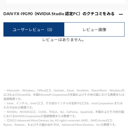
DAIV FX-I9G90（NVIDIA Studio 認定PC）のクチコミをみる
ユーザーレビュー
（0）
レビュー画像
レビューはありません。
・ Microsoft、Windows、Officeロゴ、Outlook、Excel、OneNote、PowerPoint、Windowsの
ロゴおよびDirectXは、米国Microsoft Corporationの米国およびその他の国における商標または
登録商標です。
・ Intel、インテル、Intel ロゴ、その他のインテルの名称やロゴは、Intel Corporation または
その子会社の商標です。
・ NVIDIA、NVIDIAロゴ、CUDA、TESLA、SLI、GeForce、Quadroは、米国およびその他の国
におけるNVIDIA Corporationの登録商標または商標です。
・ 🄫2021 Advanced Micro Devices, Inc. All rights reserved. AMD、AMD Arrowロゴ、
Ryzen、Radeon、およびその組み合わせは、Advanced Micro Devices、Inc.の商標です。