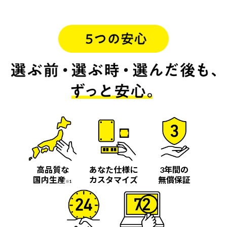
高品質な
あなた仕様に
3年間の
国内生産
カスタマイズ
無償保証
※1