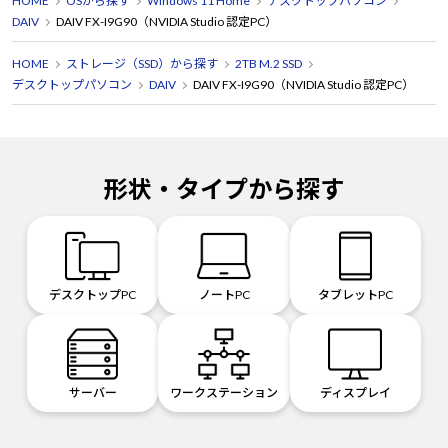
HOME
OSから探す
Windows 11 Home
デスクトップパソコン
DAIV
DAIV FX-I9G90（NVIDIA Studio 認定PC）
HOME
ストレージ（SSD）から探す
2TB M.2 SSD
デスクトップパソコン
DAIV
DAIV FX-I9G90（NVIDIA Studio 認定PC）
形状・タイプから探す
デスクトップPC
ノートPC
タブレットPC
サーバー
ワークステーション
ディスプレイ