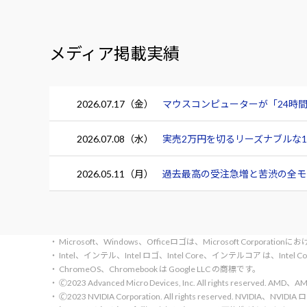
メディア掲載実績
2026.07.17（金）
マウスコンピューターが「24時間
2026.07.08（水）
実売2万円を切るリーズナブルな15.
2026.05.11（月）
過去最高の受注急増と苦渋の全モデ
・ Microsoft、Windows、Officeロゴは、Microsoft Corpora
・ Intel、インテル、Intel ロゴ、Intel Core、インテルコア は、Inte
・ ChromeOS、Chromebook は Google LLC の商標です。
・ 🄫2023 Advanced Micro Devices, Inc. All rights rese
・ 🄫2023 NVIDIA Corporation. All rights reserve