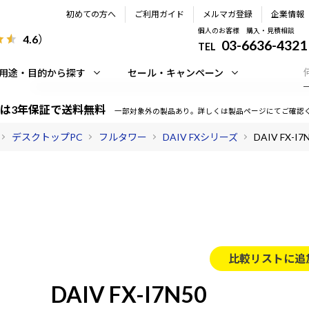
初めての方へ
ご利用ガイド
メルマガ登録
企業情報
個人のお客様 購入・見積相談
4.6
）
03-6636-4321
TEL
用途・目的から探す
セール・キャンペーン
は3年保証で送料無料
一部対象外の製品あり。詳しくは製品ページにてご確認
デスクトップPC
フルタワー
DAIV FXシリーズ
DAIV FX-I7
比較リストに追
DAIV FX-I7N50