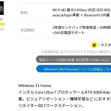
Wi-Fi 6E( 最大2.4Gbps )対応 IEEE 802
無線
ax/ac/a/b/g/n準拠 ＋ Bluetooth 5内蔵
3年間センドバック修理保証・24時間
保証期間
×365日電話サポート
カスタ
※部品状況によりカスタマイズできない場合が
Windows 11 Home
インテル Core Ultra 7 プロセッサー & RTX 5000 Ad
載。ビジュアリゼーション・機械学習など におすす
リエイター向けワークステーション。