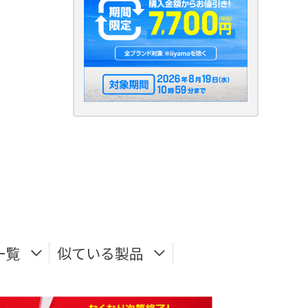
一覧
似ている製品