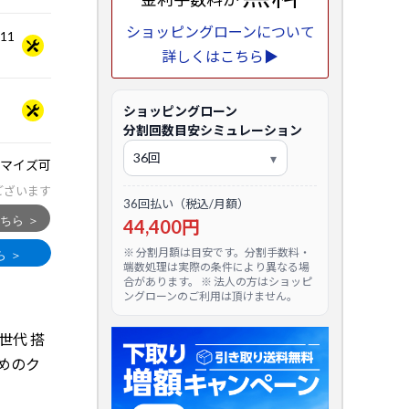
ショッピングローンについて
.11
詳しくはこちら▶
ショッピングローン
分割回数目安シミュレーション
マイズ可
ございます
36回払い（税込/月額）
44,400円
※ 分割月額は目安です。分割手数料・
端数処理は実際の条件により異なる場
合があります。 ※ 法人の方はショッピ
ングローンのご利用は頂けません。
a 世代 搭
めのク