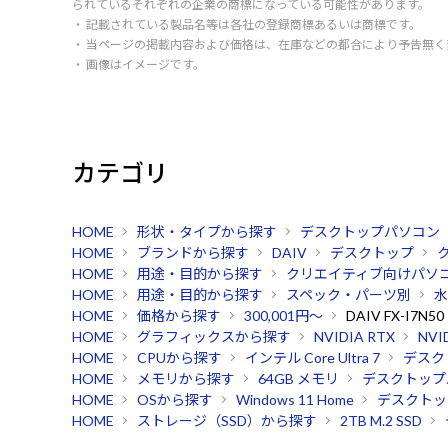
られているそれぞれの企業の商標になっている可能性があります。
・ 記載されている製品名等は各社の登録商標あるいは商標です。
・ 当ページの掲載内容および価格は、在庫などの都合により予告無
・ 画像はイメージです。
カテゴリ
HOME
形状・タイプから探す
デスクトップパソコン
HOME
ブランドから探す
DAIV
デスクトップ
HOME
用途・目的から探す
クリエイティブ向けパソ
HOME
用途・目的から探す
スペック・パーツ別
水
HOME
価格から探す
300,001円～
DAIV FX-I7N50
HOME
グラフィックスから探す
NVIDIA RTX
NVI
HOME
CPUから探す
インテル Core Ultra 7
デスク
HOME
メモリから探す
64GB メモリ
デスクトップ
HOME
OSから探す
Windows 11 Home
デスクトッ
HOME
ストレージ（SSD）から探す
2TB M.2 SSD