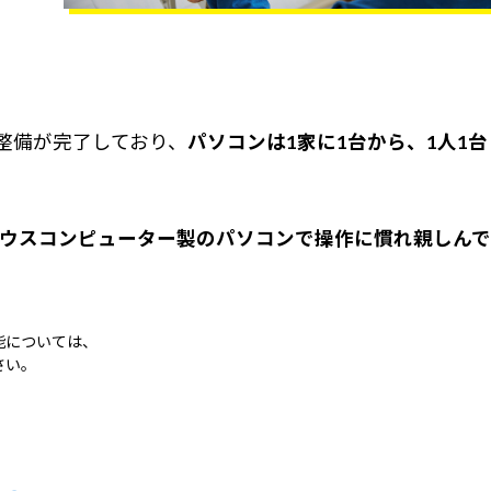
整備が完了しており、
パソコンは1家に1台から、1人1台
ウスコンピューター製のパソコンで操作に慣れ親しんで
能については、
さい。