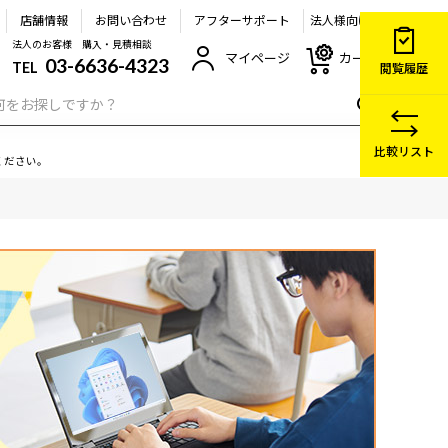
店舗情報
お問い合わせ
アフターサポート
法人様向け
法人のお客様 購入・見積相談
マイページ
カート
03-6636-4323
TEL
閲覧履歴
比較リスト
ください。
ン