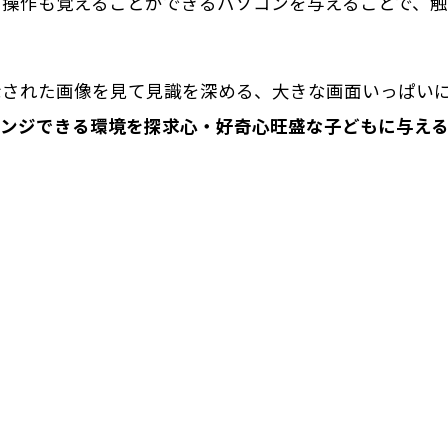
ド操作も覚えることができるパソコンを与えることで、
示された画像を見て見識を深める、大きな画面いっぱい
ンジできる環境を探求心・好奇心旺盛な子どもに与える