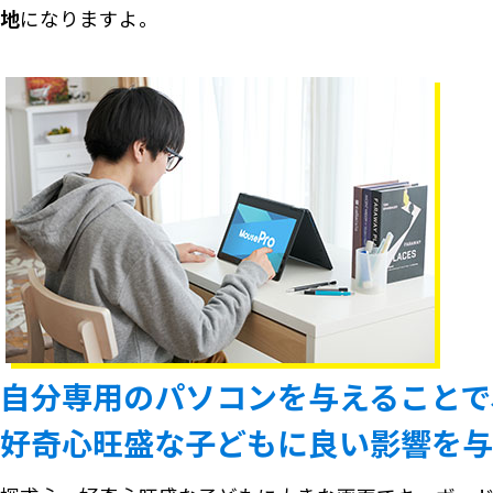
地
になりますよ。
自分専用のパソコンを与えることで
好奇心旺盛な子どもに良い影響を与