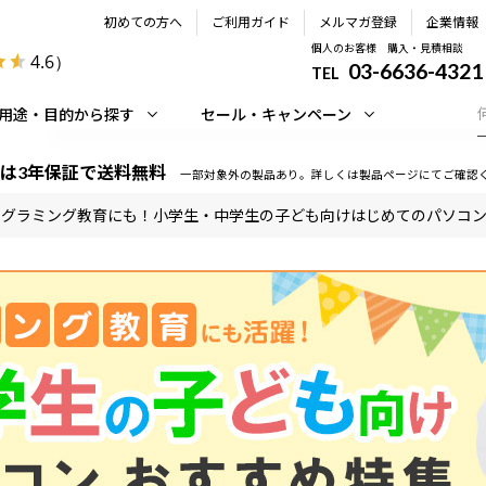
初めての方へ
ご利用ガイド
メルマガ登録
企業情報
個人のお客様 購入・見積相談
4.6
）
03-6636-4321
TEL
用途・目的から探す
セール・キャンペーン
は3年保証で送料無料
一部対象外の製品あり。詳しくは製品ページにてご確認
ログラミング教育にも！小学生・中学生の子ども向けはじめてのパソコ