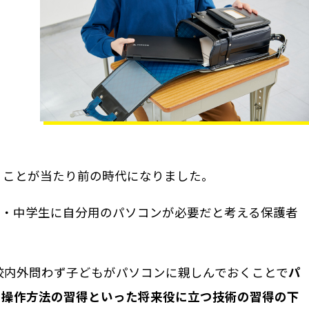
うことが当たり前の時代になりました。
生・中学生に自分用のパソコンが必要だと考える保護者
校内外問わず子どもがパソコンに親しんでおくことで
パ
の操作方法の習得といった将来役に立つ技術の習得の下