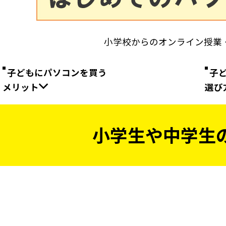
小学校からのオンライン授業
子どもにパソコンを買う
子
メリット
選び
小学生や中学生